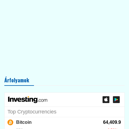
Árfolyamok