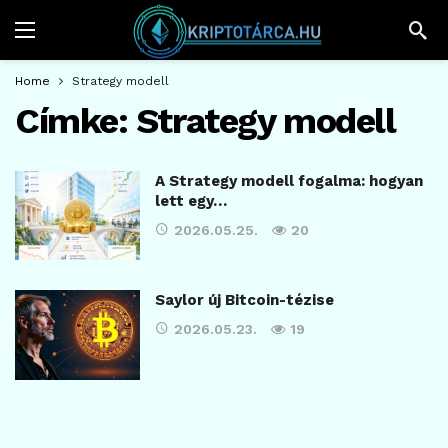
Home
Strategy modell
Címke:
Strategy modell
A Strategy modell fogalma: hogyan
lett egy…
2026.05.25.
20
Saylor új Bitcoin-tézise
2026.05.23.
19