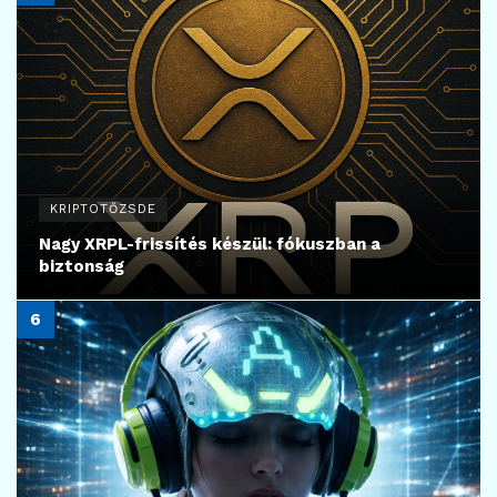
KRIPTOTŐZSDE
Nagy XRPL-frissítés készül: fókuszban a
biztonság