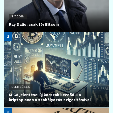
BITCOIN
Ray Dalio: csak 1% Bitcoin
ELEMZÉSEK
MiCA jelentése: új korszak kezdődik a
kriptopiacon a szabályozás szigorításával