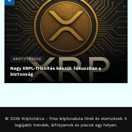
KRIPTOTŐZSDE
Nagy XRPL-frissítés készül: fókuszban a
biztonság
© 2026
Kriptotárca
- Friss kriptovaluta hírek és elemzések: A
legújabb trendek, árfolyamok és piacok egy helyen.