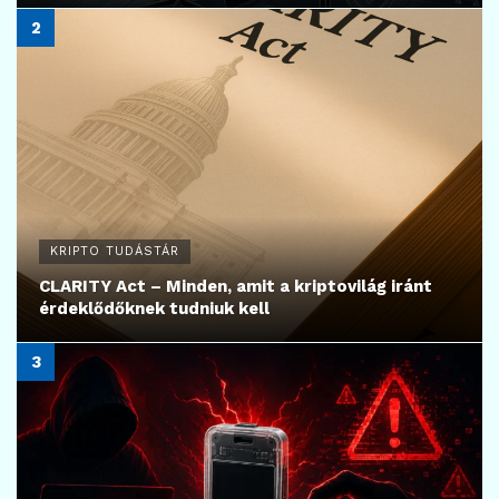
KRIPTO TUDÁSTÁR
CLARITY Act – Minden, amit a kriptovilág iránt
érdeklődőknek tudniuk kell