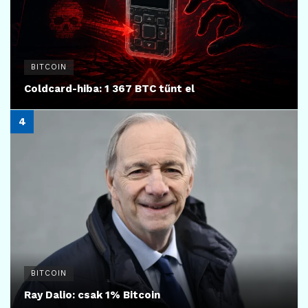
BITCOIN
Coldcard-hiba: 1 367 BTC tűnt el
BITCOIN
Ray Dalio: csak 1% Bitcoin