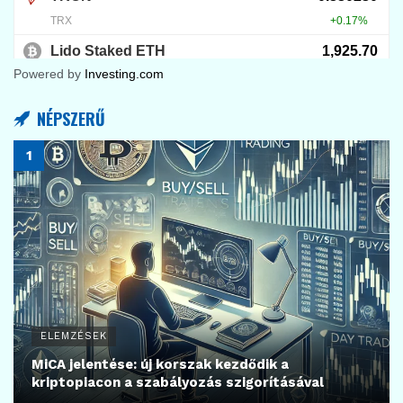
Powered by
Investing.com
NÉPSZERŰ
ELEMZÉSEK
MiCA jelentése: új korszak kezdődik a
kriptopiacon a szabályozás szigorításával