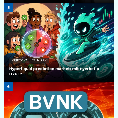
KRIPTOVALUTA HÍREK
Hyperliquid prediction market: mit nyerhet a
HYPE?