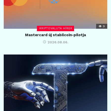
9
KRIPTOVALUTA HÍREK
Mastercard új stabilcoin-pilotja
2026.08.06.