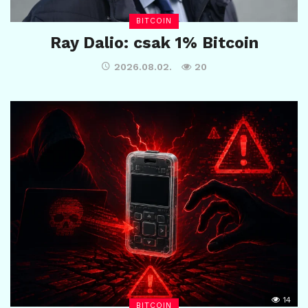
BITCOIN
Ray Dalio: csak 1% Bitcoin
2026.08.02.
20
14
BITCOIN