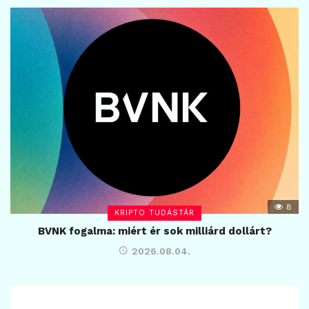
8
KRIPTO TUDÁSTÁR
BVNK fogalma: miért ér sok milliárd dollárt?
2026.08.04.