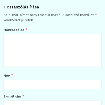
Hozzászólás írása
*
Az e-mail címet nem tesszük közzé.
A kötelező mezőket
karakterrel jelöltük
*
Hozzászólás
*
Név
*
E-mail cím