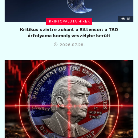
16
KRIPTOVALUTA HÍREK
Kritikus szintre zuhant a Bittensor: a TAO
árfolyama komoly veszélybe került
2026.07.29.