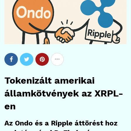
Tokenizált amerikai
államkötvények az XRPL-
en
Az Ondo és a Ripple áttörést hoz