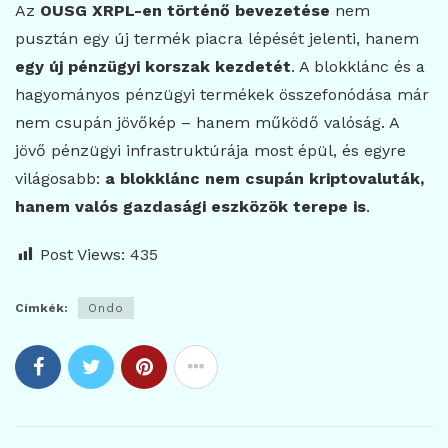
Az
OUSG XRPL-en történő bevezetése
nem
pusztán egy új termék piacra lépését jelenti, hanem
egy új pénzügyi korszak kezdetét
. A blokklánc és a
hagyományos pénzügyi termékek összefonódása már
nem csupán jövőkép – hanem működő valóság. A
jövő pénzügyi infrastruktúrája most épül, és egyre
világosabb:
a blokklánc nem csupán kriptovaluták,
hanem valós gazdasági eszközök terepe is
.
Post Views:
435
Címkék:
Ondo