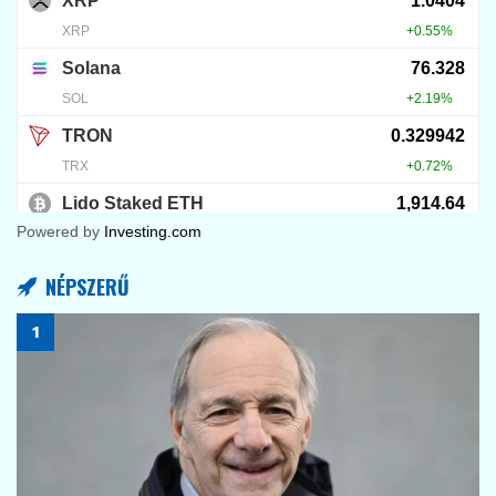
8
KRIPTOVALUTA HÍREK
Nvidia: jön a nagy teszt
2026.08.04.