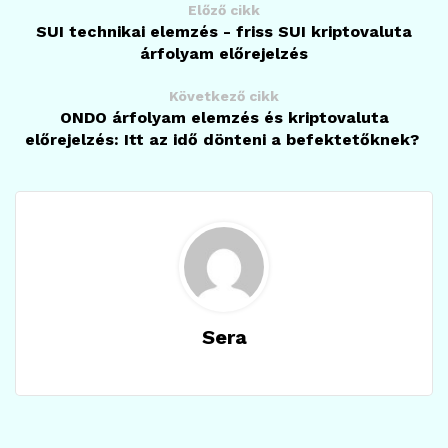
Előző cikk
SUI technikai elemzés - friss SUI kriptovaluta
árfolyam előrejelzés
Következő cikk
ONDO árfolyam elemzés és kriptovaluta
előrejelzés: Itt az idő dönteni a befektetőknek?
Sera