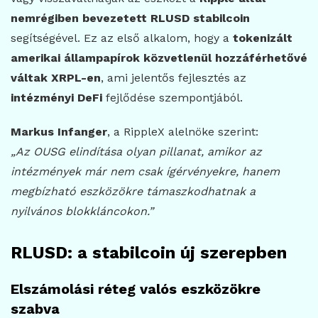
nemrégiben bevezetett RLUSD stabilcoin
segítségével. Ez az első alkalom, hogy a
tokenizált
amerikai állampapírok közvetlenül hozzáférhetővé
váltak XRPL-en
, ami jelentős fejlesztés az
intézményi DeFi
fejlődése szempontjából.
Markus Infanger
, a RippleX alelnöke szerint:
„Az OUSG elindítása olyan pillanat, amikor az
intézmények már nem csak ígérvényekre, hanem
megbízható eszközökre támaszkodhatnak a
nyilvános blokkláncokon.”
RLUSD: a stabilcoin új szerepben
Elszámolási réteg valós eszközökre
szabva