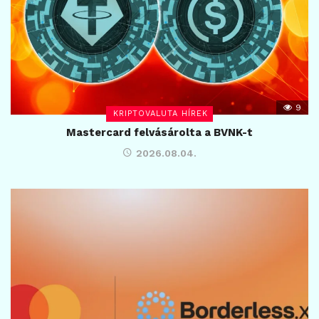
9
KRIPTOVALUTA HÍREK
Mastercard felvásárolta a BVNK-t
2026.08.04.