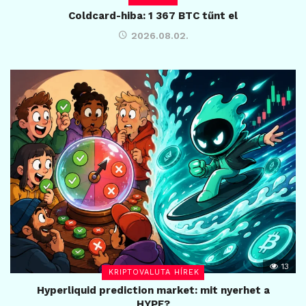
Coldcard-hiba: 1 367 BTC tűnt el
2026.08.02.
13
KRIPTOVALUTA HÍREK
Hyperliquid prediction market: mit nyerhet a
HYPE?