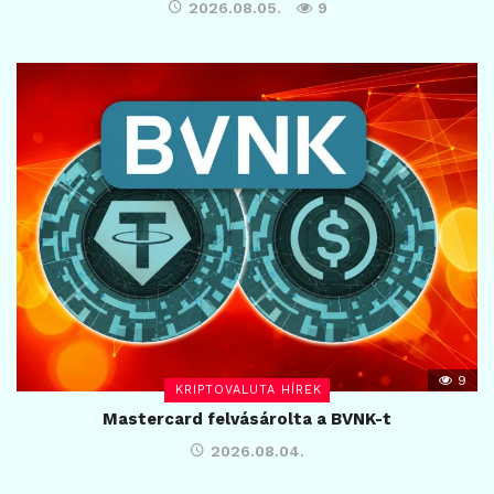
2026.08.05.
9
9
KRIPTOVALUTA HÍREK
Mastercard felvásárolta a BVNK-t
2026.08.04.