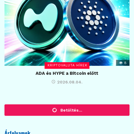
8
KRIPTOVALUTA HÍREK
ADA és HYPE a Bitcoin előtt
2026.08.04.