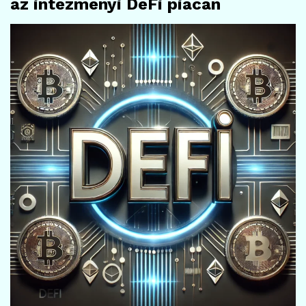
az intézményi DeFi piacán