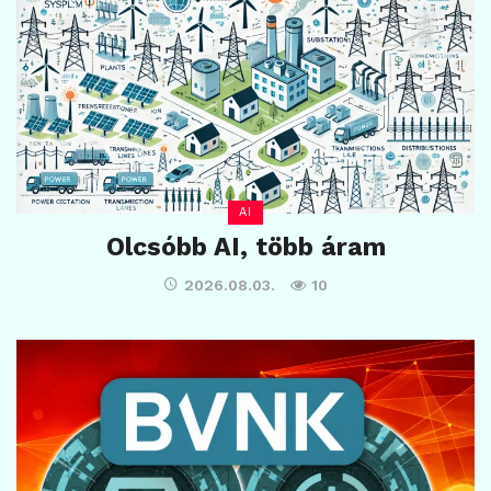
AI
Olcsóbb AI, több áram
2026.08.03.
10