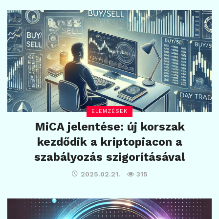
ELEMZÉSEK
MiCA jelentése: új korszak
kezdődik a kriptopiacon a
szabályozás szigorításával
2025.02.21.
315