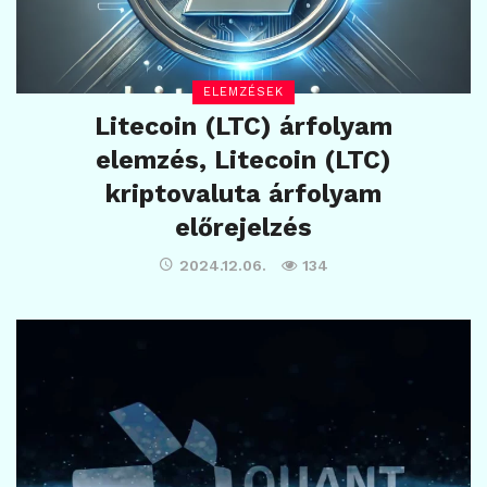
ELEMZÉSEK
Litecoin (LTC) árfolyam
elemzés, Litecoin (LTC)
kriptovaluta árfolyam
előrejelzés
2024.12.06.
134