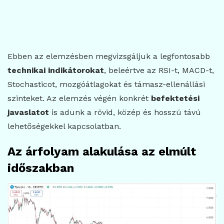
Ebben az elemzésben megvizsgáljuk a legfontosabb
technikai indikátorokat
, beleértve az RSI-t, MACD-t,
Stochasticot, mozgóátlagokat és támasz-ellenállási
szinteket. Az elemzés végén konkrét
befektetési
javaslatot
is adunk a rövid, közép és hosszú távú
lehetőségekkel kapcsolatban.
Az árfolyam alakulása az elmúlt
időszakban