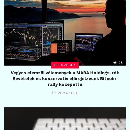
28
ELEMZÉSEK
Vegyes elemzői vélemények a MARA Holdings-ról:
Bevételek és konzervatív előrejelzések Bitcoin-
rally közepette
2024.11.13.