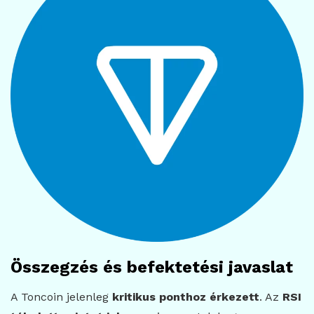
Összegzés és befektetési javaslat
A Toncoin jelenleg
kritikus ponthoz érkezett
. Az
RSI