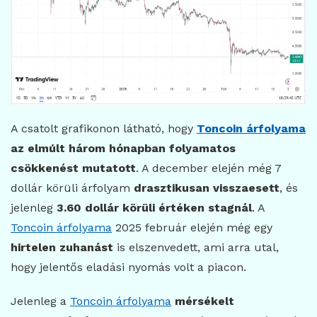
A csatolt grafikonon látható, hogy
Toncoin árfolyama
az elmúlt három hónapban folyamatos
csökkenést mutatott
. A december elején még 7
dollár körüli árfolyam
drasztikusan visszaesett
, és
jelenleg
3.60 dollár körüli értéken stagnál
. A
Toncoin árfolyama
2025 február elején még egy
hirtelen zuhanást
is elszenvedett, ami arra utal,
hogy jelentős eladási nyomás volt a piacon.
Jelenleg a
Toncoin árfolyama
mérsékelt