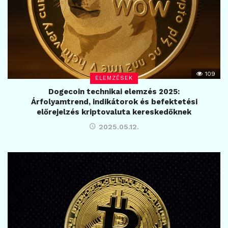
109
ELEMZÉSEK
Dogecoin technikai elemzés 2025:
Árfolyamtrend, indikátorok és befektetési
előrejelzés kriptovaluta kereskedőknek
2025.05.12.