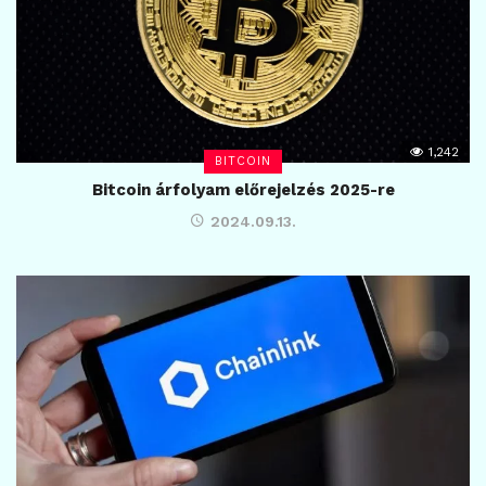
1,242
BITCOIN
Bitcoin árfolyam előrejelzés 2025-re
2024.09.13.