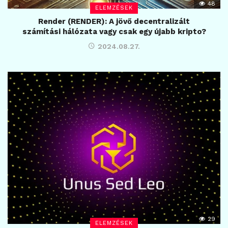
48
ELEMZÉSEK
Render (RENDER): A jövő decentralizált
számítási hálózata vagy csak egy újabb kripto?
2024.08.27.
29
ELEMZÉSEK