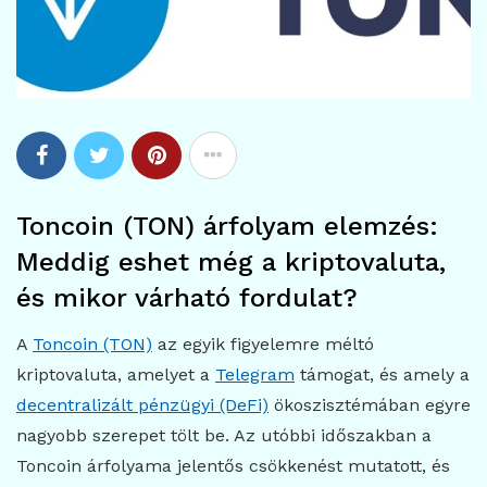
Toncoin (TON) árfolyam elemzés:
Meddig eshet még a kriptovaluta,
és mikor várható fordulat?
A
Toncoin (TON)
az egyik figyelemre méltó
kriptovaluta, amelyet a
Telegram
támogat, és amely a
decentralizált pénzügyi (DeFi)
ökoszisztémában egyre
nagyobb szerepet tölt be. Az utóbbi időszakban a
Toncoin árfolyama jelentős csökkenést mutatott, és