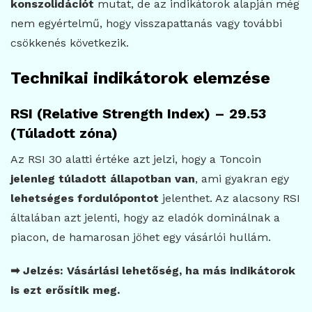
konszolidációt
mutat, de az indikátorok alapján még
nem egyértelmű, hogy visszapattanás vagy további
csökkenés következik.
Technikai indikátorok elemzése
RSI (Relative Strength Index) – 29.53
(Túladott zóna)
Az RSI 30 alatti értéke azt jelzi, hogy a Toncoin
jelenleg túladott állapotban van
, ami gyakran egy
lehetséges fordulópontot
jelenthet. Az alacsony RSI
általában azt jelenti, hogy az eladók dominálnak a
piacon, de hamarosan jöhet egy vásárlói hullám.
➡ Jelzés: Vásárlási lehetőség, ha más indikátorok
is ezt erősítik meg.