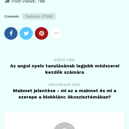
Post Views:
786
Címkék:
Toncoin (TON)
Előző cikk
Az angol nyelv tanulásának legjobb módszerei
kezdők számára
Következő cikk
Mainnet jelentése - mi az a mainnet és mi a
szerepe a blokklánc ökoszisztémában?