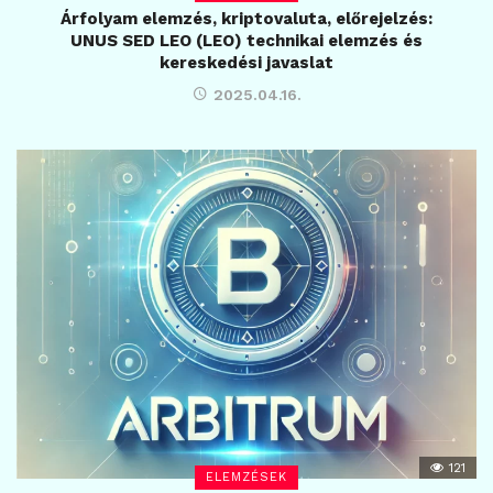
Árfolyam elemzés, kriptovaluta, előrejelzés:
UNUS SED LEO (LEO) technikai elemzés és
kereskedési javaslat
2025.04.16.
121
ELEMZÉSEK