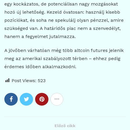
egy kockázatos, de potenciálisan nagy mozgásokat
hozó új lehetőség. Kezeld óvatosan: használj kisebb
pozíciókat, és soha ne spekulálj olyan pénzzel, amire
szükséged van. A határidős piac nem a szenvedélyt,
hanem a fegyelmet jutalmazza.
A jövőben várhatóan még több altcoin futures jelenik
meg az amerikai szabályozott térben – ehhez pedig
érdemes időben alkalmazkodni.
Post Views:
523
Előző cikk