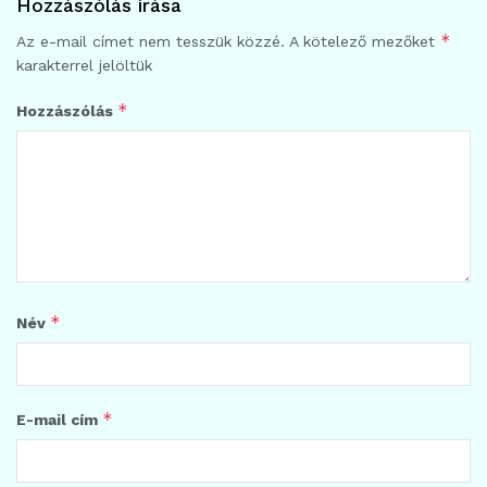
Hozzászólás írása
*
Az e-mail címet nem tesszük közzé.
A kötelező mezőket
karakterrel jelöltük
*
Hozzászólás
*
Név
*
E-mail cím