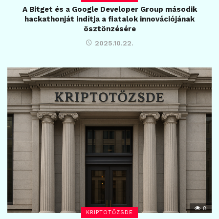
A Bitget és a Google Developer Group második
hackathonját indítja a fiatalok innovációjának
ösztönzésére
2025.10.22.
8
KRIPTOTŐZSDE