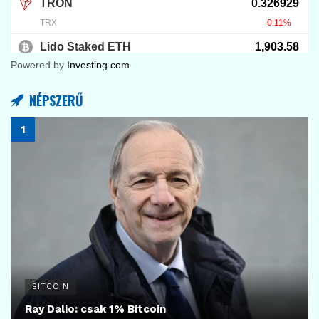
Powered by
Investing.com
NÉPSZERŰ
BITCOIN
Ray Dalio: csak 1% Bitcoin