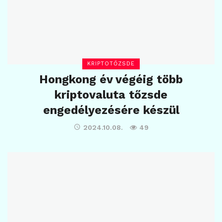
KRIPTOTŐZSDE
Hongkong év végéig több
kriptovaluta tőzsde
engedélyezésére készül
2024.10.08.
49