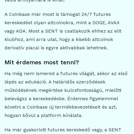
A Coinbase már most is támogat 24/7 futures
kereskedést olyan altcoinokra, mint a DOGE, AVAX
vagy ADA. Most a SENT is csatlakozik ehhez az elit
klubhoz, ami arra utal, hogy a kisebb altcoinok
derivatív piacai is egyre aktívabbak lehetnek.
Mit érdemes most tenni?
Ha még nem ismered a futures világát, akkor az első
lépés az edukáció. A határidős szerződések
működésének megértése kulcsfontosságú, mielőtt
belevágsz a kereskedésbe. Érdemes figyelemmel
követni a Coinbase új termékbevezetéseit és azt,
hogyan bővül a platform kínálata.
Ha már gyakorlott futures kereskedő vagy, a SENT