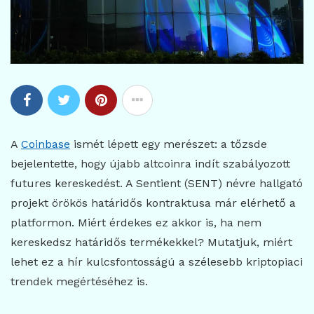
A
Coinbase
ismét lépett egy merészet: a tőzsde
bejelentette, hogy újabb altcoinra indít szabályozott
futures kereskedést. A Sentient (SENT) névre hallgató
projekt örökös határidős kontraktusa már elérhető a
platformon. Miért érdekes ez akkor is, ha nem
kereskedsz határidős termékekkel? Mutatjuk, miért
lehet ez a hír kulcsfontosságú a szélesebb kriptopiaci
trendek megértéséhez is.