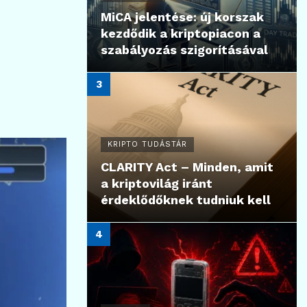
MiCA jelentése: új korszak
kezdődik a kriptopiacon a
szabályozás szigorításával
KRIPTO TUDÁSTÁR
CLARITY Act – Minden, amit
a kriptovilág iránt
érdeklődőknek tudniuk kell