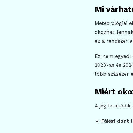
Mi várhat
Meteorológiai el
okozhat fennaka
ez a rendszer a
Ez nem egyedi 
2023-as és 202
több százezer 
Miért oko
A jég lerakódik
Fákat dönt 