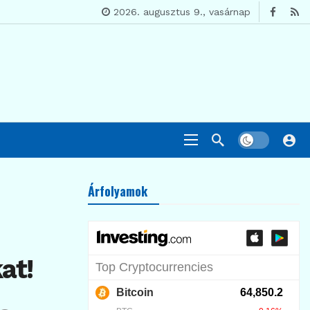
2026. augusztus 9., vasárnap
Árfolyamok
–
at!