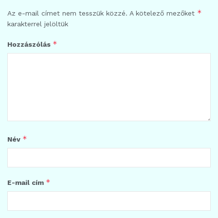
*
Az e-mail címet nem tesszük közzé.
A kötelező mezőket
karakterrel jelöltük
*
Hozzászólás
*
Név
*
E-mail cím