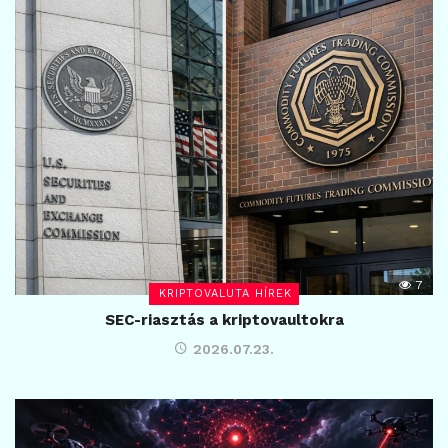
7
KRIPTOVALUTA HÍREK
SEC-riasztás a kriptovaultokra
2026.07.23.