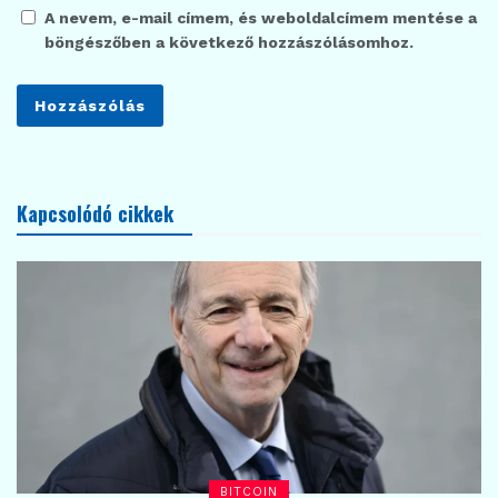
A nevem, e-mail címem, és weboldalcímem mentése a
böngészőben a következő hozzászólásomhoz.
Kapcsolódó cikkek
BITCOIN