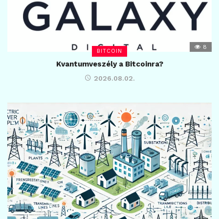
8
BITCOIN
Kvantumveszély a Bitcoinra?
2026.08.02.