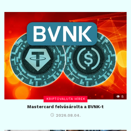
8
KRIPTOVALUTA HÍREK
Mastercard felvásárolta a BVNK-t
2026.08.04.