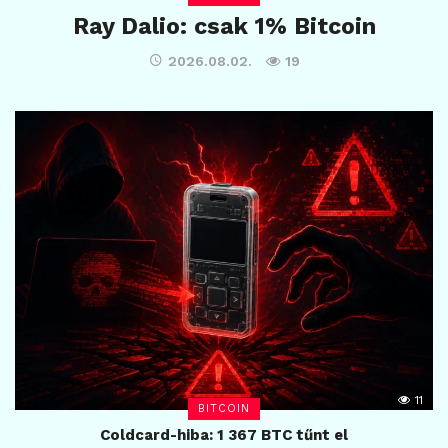
Ray Dalio: csak 1% Bitcoin
2026.08.02.
19
11
BITCOIN
Coldcard-hiba: 1 367 BTC tűnt el