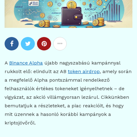
A
Binance Alpha
újabb nagyszabású kampánnyal
rukkolt elő: elindult az AB
token airdrop
, amely során
a megfelelő Alpha pontszámmal rendelkező
felhasználók értékes tokeneket igényelhetnek – de
vigyázat, az akció villámgyorsan lezárul. Cikkünkben
bemutatjuk a részleteket, a piac reakcióit, és hogy
mit üzennek a hasonló korábbi kampányok a
kriptojövőről.