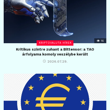
16
KRIPTOVALUTA HÍREK
Kritikus szintre zuhant a Bittensor: a TAO
árfolyama komoly veszélybe került
2026.07.29.