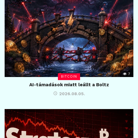
7
BITCOIN
AI-támadások miatt leállt a Boltz
2026.08.05.