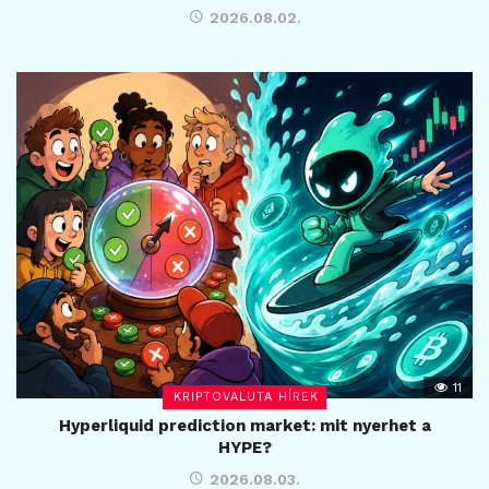
2026.08.02.
11
KRIPTOVALUTA HÍREK
Hyperliquid prediction market: mit nyerhet a
HYPE?
2026.08.03.