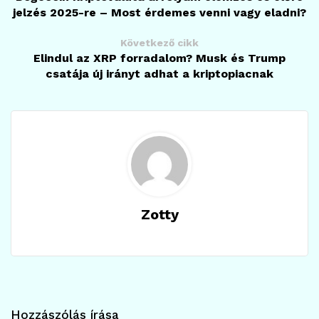
jelzés 2025-re – Most érdemes venni vagy eladni?
Következő cikk
Elindul az XRP forradalom? Musk és Trump
csatája új irányt adhat a kriptopiacnak
Zotty
Hozzászólás írása