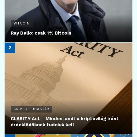
16
KRIPTOVALUTA HÍREK
Jön a Kalshi–Polymarket felvásárlás?
2026.06.29.