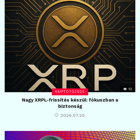
10
KRIPTOTŐZSDE
Nagy XRPL-frissítés készül: fókuszban a
biztonság
2026.07.20.