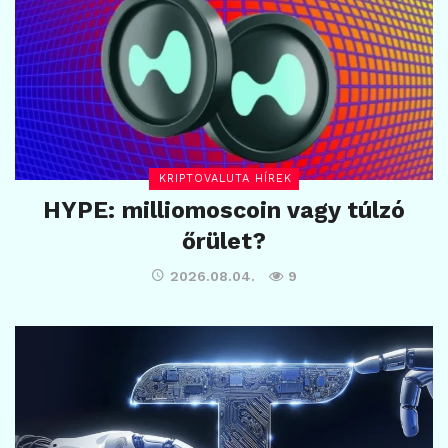
KRIPTOVALUTA HÍREK
HYPE: milliomoscoin vagy túlzó
őrület?
2026.08.04.
9