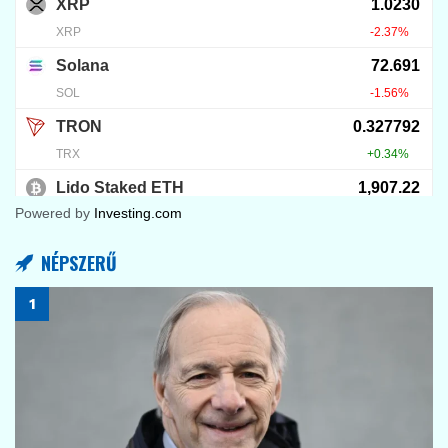
12
KRIPTOVALUTA HÍREK
ETH és HYPE ralija
2026.07.27.