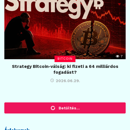
7
BITCOIN
Strategy Bitcoin-válság: ki fizeti a 64 milliárdos
fogadást?
2026.06.29.