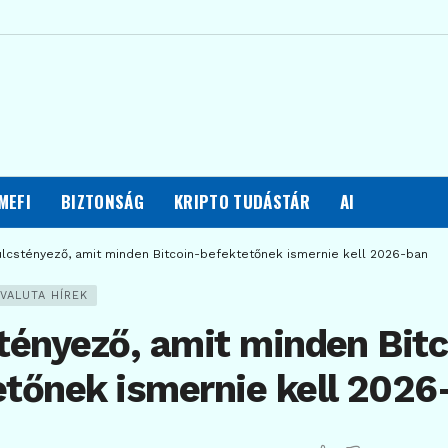
MEFI
BIZTONSÁG
KRIPTO TUDÁSTÁR
AI
ulcstényező, amit minden Bitcoin-befektetőnek ismernie kell 2026-ban
VALUTA HÍREK
tényező, amit minden Bitc
etőnek ismernie kell 2026