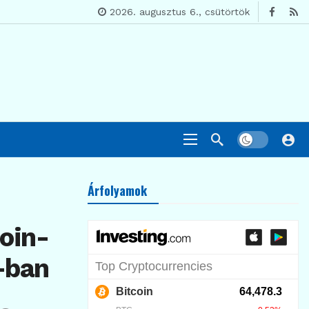
2026. augusztus 6., csütörtök
Árfolyamok
oin-
-ban