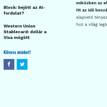
miközben az el
Block: bejött az AI-
itt az idő beszá
fordulat?
alapvető tényez
hoz a világ leg
Western Union
Stablecard: dollár a
Visa mögött
Kövess minket!