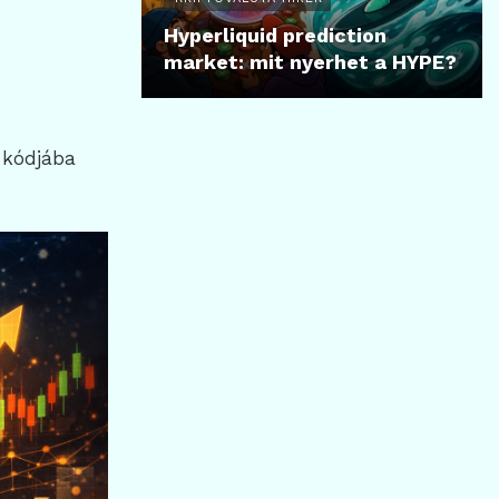
Hyperliquid prediction
market: mit nyerhet a HYPE?
l kódjába