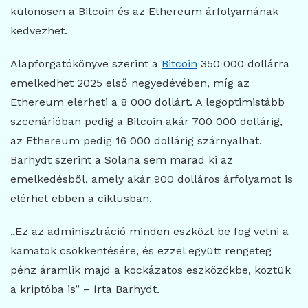
különösen a Bitcoin és az Ethereum árfolyamának
kedvezhet.
Alapforgatókönyve szerint a
Bitcoin
350 000 dollárra
emelkedhet 2025 első negyedévében, míg az
Ethereum elérheti a 8 000 dollárt. A legoptimistább
szcenárióban pedig a Bitcoin akár 700 000 dollárig,
az Ethereum pedig 16 000 dollárig szárnyalhat.
Barhydt szerint a Solana sem marad ki az
emelkedésből, amely akár 900 dolláros árfolyamot is
elérhet ebben a ciklusban.
„Ez az adminisztráció minden eszközt be fog vetni a
kamatok csökkentésére, és ezzel együtt rengeteg
pénz áramlik majd a kockázatos eszközökbe, köztük
a kriptóba is” – írta Barhydt.