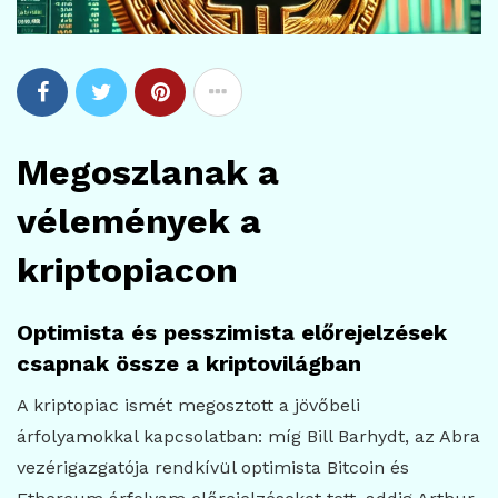
Megoszlanak a
vélemények a
kriptopiacon
Optimista és pesszimista előrejelzések
csapnak össze a kriptovilágban
A kriptopiac ismét megosztott a jövőbeli
árfolyamokkal kapcsolatban: míg Bill Barhydt, az Abra
vezérigazgatója rendkívül optimista Bitcoin és