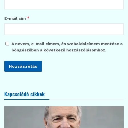
*
E-mail cím
A nevem, e-mail címem, és weboldalcímem mentése a
böngészőben a következő hozzászólásomhoz.
Kapcsolódó cikkek