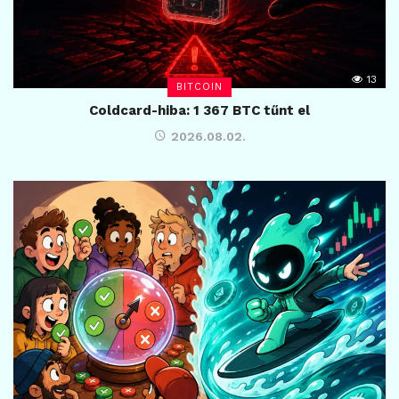
13
BITCOIN
Coldcard-hiba: 1 367 BTC tűnt el
2026.08.02.