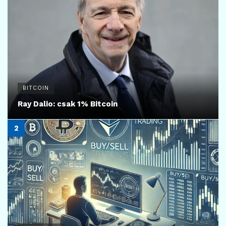
11
BITCOIN
Megállt a Strategy Bitcoin-gépe?
2026.07.24.