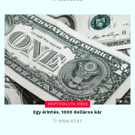
16
KRIPTOVALUTA HÍREK
Egy érintés, 1000 dolláros kár
2026.07.27.