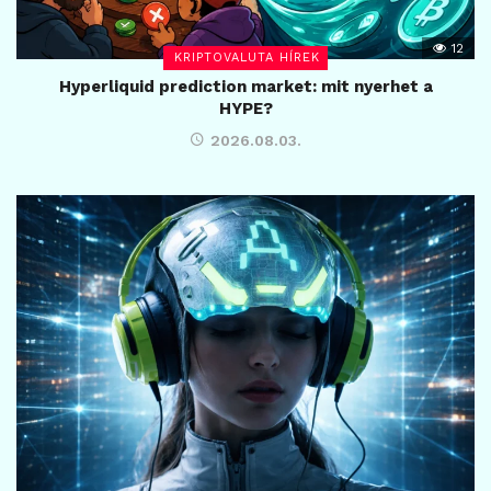
12
KRIPTOVALUTA HÍREK
Hyperliquid prediction market: mit nyerhet a
HYPE?
2026.08.03.