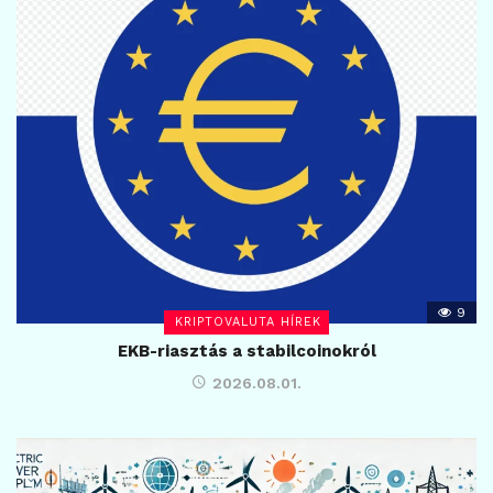
9
KRIPTOVALUTA HÍREK
EKB-riasztás a stabilcoinokról
2026.08.01.