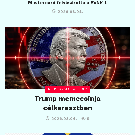
Mastercard felvásárolta a BVNK-t
2026.08.04.
KRIPTOVALUTA HÍREK
Trump memecoinja
célkeresztben
2026.08.04.
9