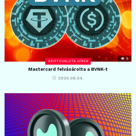
9
KRIPTOVALUTA HÍREK
Mastercard felvásárolta a BVNK-t
2026.08.04.