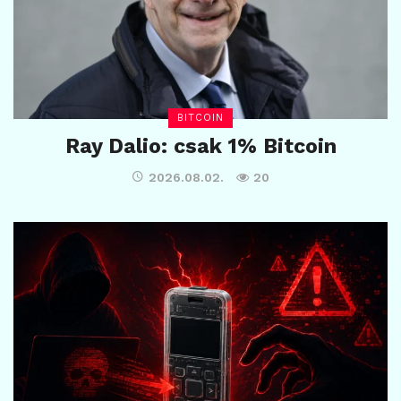
BITCOIN
Ray Dalio: csak 1% Bitcoin
2026.08.02.
20