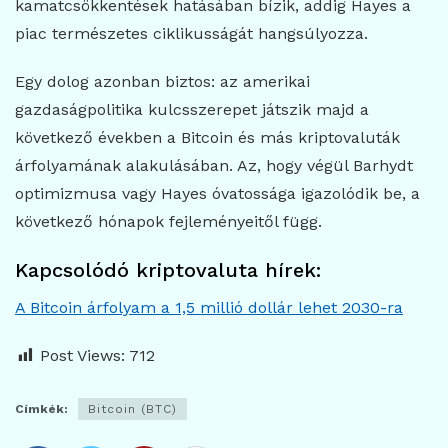
kamatcsökkentések hatásában bízik, addig Hayes a
piac természetes ciklikusságát hangsúlyozza.
Egy dolog azonban biztos: az amerikai
gazdaságpolitika kulcsszerepet játszik majd a
következő években a Bitcoin és más kriptovaluták
árfolyamának alakulásában. Az, hogy végül Barhydt
optimizmusa vagy Hayes óvatossága igazolódik be, a
következő hónapok fejleményeitől függ.
Kapcsolódó kriptovaluta hírek:
A Bitcoin árfolyam a 1,5 millió dollár lehet 2030-ra
Post Views:
712
Címkék:
Bitcoin (BTC)