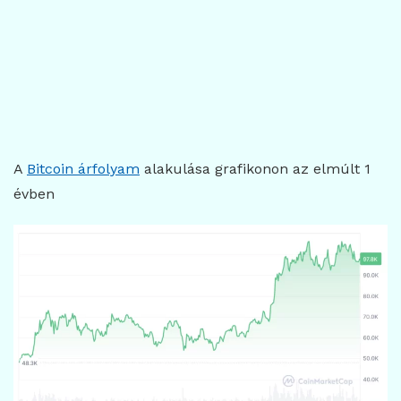
A
Bitcoin árfolyam
alakulása grafikonon az elmúlt 1
évben