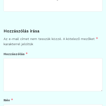
Hozzászólás írása
*
Az e-mail címet nem tesszük közzé.
A kötelező mezőket
karakterrel jelöltük
*
Hozzászólás
*
Név