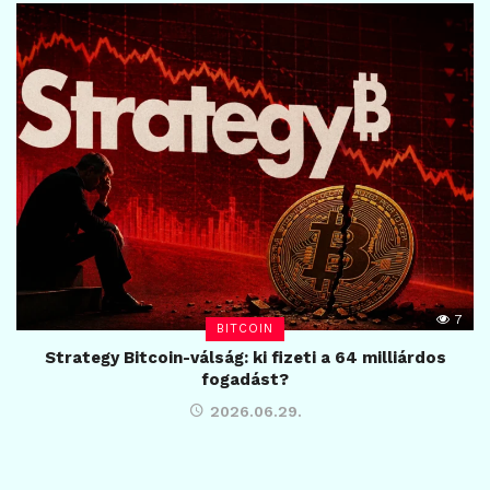
7
BITCOIN
Strategy Bitcoin-válság: ki fizeti a 64 milliárdos
fogadást?
2026.06.29.