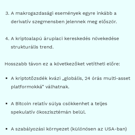
A makrogazdasági események egyre inkább a
derivatív szegmensben jelennek meg először.
A kriptoalapú árupiaci kereskedés növekedése
strukturális trend.
Hosszabb távon ez a következőket vetítheti előre:
A kriptotőzsdék kvázi „globális, 24 órás multi-asset
platformokká” válhatnak.
A Bitcoin relatív súlya csökkenhet a teljes
spekulatív ökoszisztémán belül.
A szabályozási környezet (különösen az USA-ban)