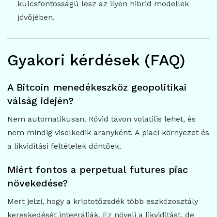
kulcsfontosságú lesz az ilyen hibrid modellek
jövőjében.
Gyakori kérdések (FAQ)
A Bitcoin menedékeszköz geopolitikai
válság idején?
Nem automatikusan. Rövid távon volatilis lehet, és
nem mindig viselkedik aranyként. A piaci környezet és
a likviditási feltételek döntőek.
Miért fontos a perpetual futures piac
növekedése?
Mert jelzi, hogy a kriptotőzsdék több eszközosztály
kereskedését integrálják. Ez növeli a likviditást, de