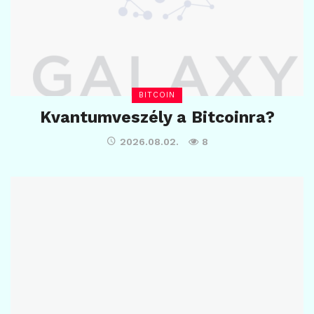
BITCOIN
Kvantumveszély a Bitcoinra?
2026.08.02.
8