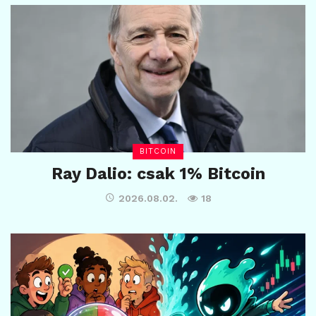
BITCOIN
Ray Dalio: csak 1% Bitcoin
2026.08.02.
18