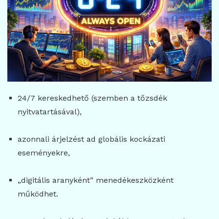
24/7 kereskedhető (szemben a tőzsdék
nyitvatartásával),
azonnali árjelzést ad globális kockázati
eseményekre,
„digitális aranyként” menedékeszközként
működhet.