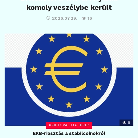
komoly veszélybe került
2026.07.29.
16
9
KRIPTOVALUTA HÍREK
EKB-riasztás a stabilcoinokról