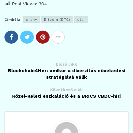
Post Views:
304
Címkék:
arany
Bitcoin (BTC)
olaj
Előző cikk
Blockchain4Her: amikor a diverzitás növekedési
stratégiává válik
Következő cikk
Közel-Keleti eszkaláció és a BRICS CBDC-híd