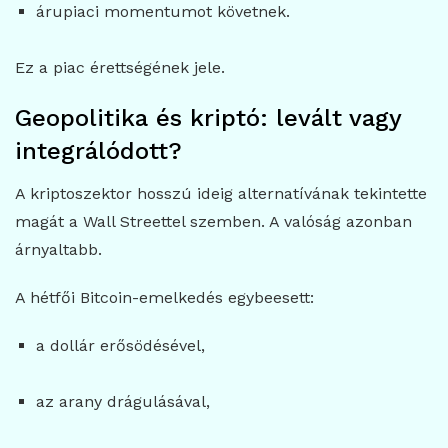
árupiaci momentumot követnek.
Ez a piac érettségének jele.
Geopolitika és kriptó: levált vagy
integrálódott?
A kriptoszektor hosszú ideig alternatívának tekintette
magát a Wall Streettel szemben. A valóság azonban
árnyaltabb.
A hétfői Bitcoin-emelkedés egybeesett:
a dollár erősödésével,
az arany drágulásával,