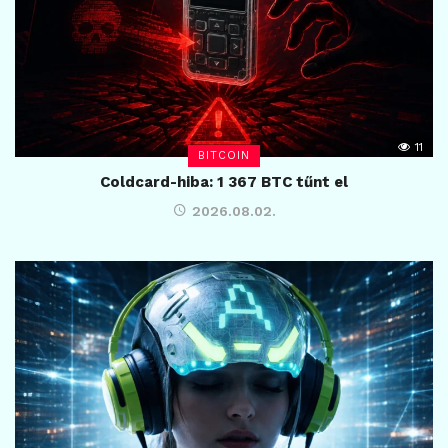
11
BITCOIN
Coldcard-hiba: 1 367 BTC tűnt el
2026.08.02.