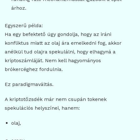
árhoz.
Egyszerű példa:
Ha egy befektető úgy gondolja, hogy az iráni
konfliktus miatt az olaj ára emelkedni fog, akkor
anélkül tud olajra spekulálni, hogy elhagyná a
kriptoszámláját. Nem kell hagyományos
brókercéghez fordulnia.
Ez paradigmaváltás.
A kriptotőzsdék már nem csupán tokenek
spekulációs helyszínei, hanem:
olaj,