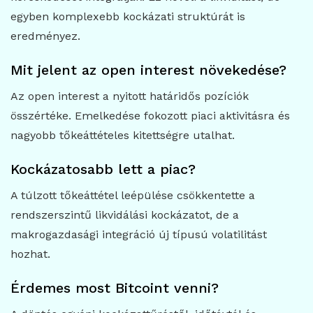
egyben komplexebb kockázati struktúrát is
eredményez.
Mit jelent az open interest növekedése?
Az open interest a nyitott határidős pozíciók
összértéke. Emelkedése fokozott piaci aktivitásra és
nagyobb tőkeáttételes kitettségre utalhat.
Kockázatosabb lett a piac?
A túlzott tőkeáttétel leépülése csökkentette a
rendszerszintű likvidálási kockázatot, de a
makrogazdasági integráció új típusú volatilitást
hozhat.
Érdemes most Bitcoint venni?