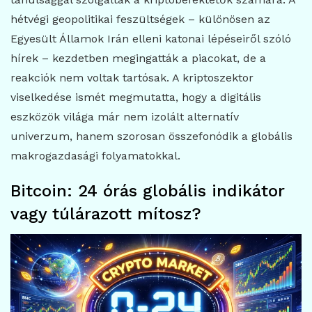
hétvégi geopolitikai feszültségek – különösen az
Egyesült Államok Irán elleni katonai lépéseiről szóló
hírek – kezdetben megingatták a piacokat, de a
reakciók nem voltak tartósak. A kriptoszektor
viselkedése ismét megmutatta, hogy a digitális
eszközök világa már nem izolált alternatív
univerzum, hanem szorosan összefonódik a globális
makrogazdasági folyamatokkal.
Bitcoin: 24 órás globális indikátor
vagy túlárazott mítosz?