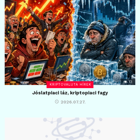
13
KRIPTOVALUTA HÍREK
Jóslatpiaci láz, kriptopiaci fagy
2026.07.27.