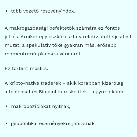
több vezető részvényindex.
A makrogazdasági befektetők számára ez fontos
jelzés. Amikor egy eszközosztály relatív alulteljesítést
mutat, a spekulatív tőke gyakran más, erősebb
momentumú piacokra vándorol.
Ez történt most is.
A kripto-native traderek – akik korábban kizárólag
altcoinokat és Bitcoint kereskedtek – egyre inkább:
makropozíciókat nyitnak,
geopolitikai eseményekre játszanak,