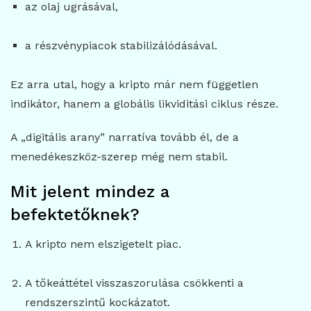
az olaj ugrásával,
a részvénypiacok stabilizálódásával.
Ez arra utal, hogy a kripto már nem független
indikátor, hanem a globális likviditási ciklus része.
A „digitális arany” narratíva tovább él, de a
menedékeszköz-szerep még nem stabil.
Mit jelent mindez a
befektetőknek?
A kripto nem elszigetelt piac.
A tőkeáttétel visszaszorulása csökkenti a
rendszerszintű kockázatot.