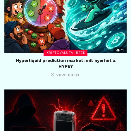
11
KRIPTOVALUTA HÍREK
Hyperliquid prediction market: mit nyerhet a
HYPE?
2026.08.03.