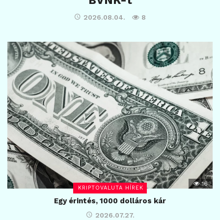
2026.08.04.
8
16
KRIPTOVALUTA HÍREK
Egy érintés, 1000 dolláros kár
2026.07.27.