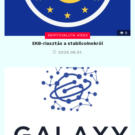
8
KRIPTOVALUTA HÍREK
EKB-riasztás a stabilcoinokról
2026.08.01.