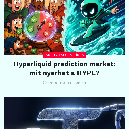
KRIPTOVALUTA HÍREK
Hyperliquid prediction market:
mit nyerhet a HYPE?
2026.08.03.
10