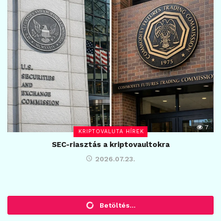
7
KRIPTOVALUTA HÍREK
SEC-riasztás a kriptovaultokra
2026.07.23.