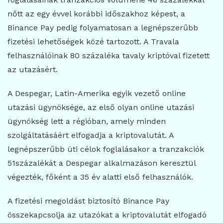
nőtt az egy évvel korábbi időszakhoz képest, a
Binance Pay pedig folyamatosan a legnépszerűbb
fizetési lehetőségek közé tartozott. A Travala
felhasználóinak 80 százaléka tavaly kriptóval fizetett
az utazásért.
A Despegar, Latin-Amerika egyik vezető online
utazási ügynöksége, az első olyan online utazási
ügynökség lett a régióban, amely minden
szolgáltatásáért elfogadja a kriptovalutát. A
legnépszerűbb úti célok foglalásakor a tranzakciók
51százalékát a Despegar alkalmazáson keresztül
végezték, főként a 35 év alatti első felhasználók.
A fizetési megoldást biztosító Binance Pay
összekapcsolja az utazókat a kriptovalutát elfogadó