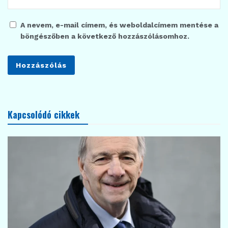
A nevem, e-mail címem, és weboldalcímem mentése a
böngészőben a következő hozzászólásomhoz.
Kapcsolódó cikkek