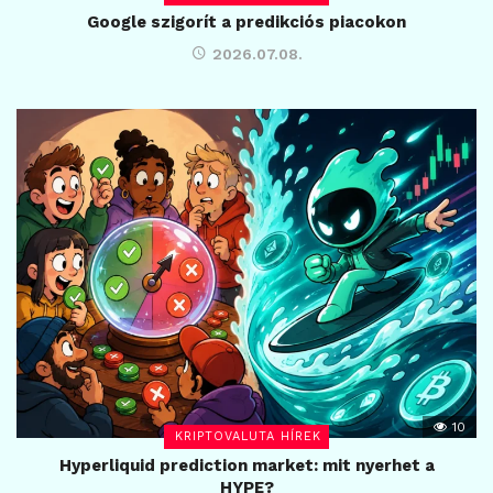
Google szigorít a predikciós piacokon
2026.07.08.
10
KRIPTOVALUTA HÍREK
Hyperliquid prediction market: mit nyerhet a
HYPE?