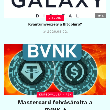
8
BITCOIN
Kvantumveszély a Bitcoinra?
2026.08.02.
KRIPTOVALUTA HÍREK
Mastercard felvásárolta a
BVNK-t