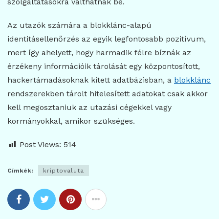
szolgáltatásokra válthatnak be.
Az utazók számára a blokklánc-alapú
identitásellenőrzés az egyik legfontosabb pozitívum,
mert így ahelyett, hogy harmadik félre bíznák az
érzékeny információik tárolását egy központosított,
hackertámadásoknak kitett adatbázisban, a
blokklánc
rendszerekben tárolt hitelesített adatokat csak akkor
kell megosztaniuk az utazási cégekkel vagy
kormányokkal, amikor szükséges.
Post Views:
514
Címkék:
kriptovaluta