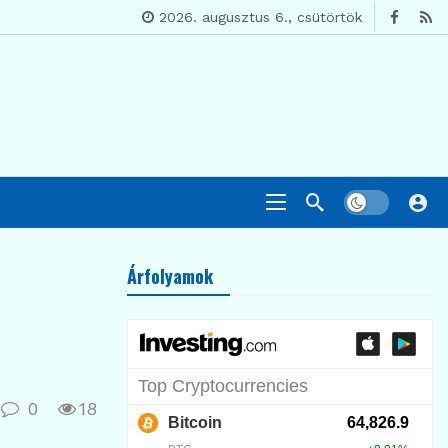
2026. augusztus 6., csütörtök
Árfolyamok
0
18