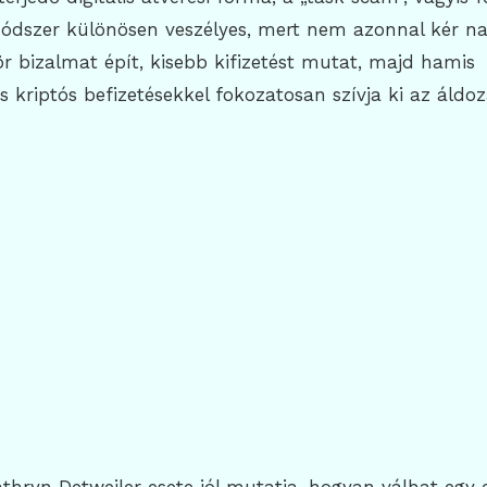
 módszer különösen veszélyes, mert nem azonnal kér n
ör bizalmat épít, kisebb kifizetést mutat, majd hamis
s kriptós befizetésekkel fokozatosan szívja ki az áldoz