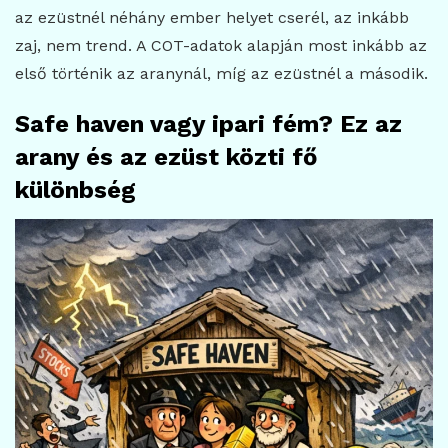
az ezüstnél néhány ember helyet cserél, az inkább
zaj, nem trend. A COT-adatok alapján most inkább az
első történik az aranynál, míg az ezüstnél a második.
Safe haven vagy ipari fém? Ez az
arany és az ezüst közti fő
különbség