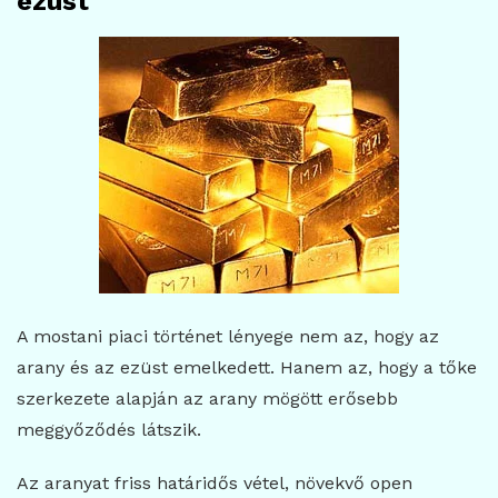
ezüst
A mostani piaci történet lényege nem az, hogy az
arany és az ezüst emelkedett. Hanem az, hogy a tőke
szerkezete alapján az arany mögött erősebb
meggyőződés látszik.
Az aranyat friss határidős vétel, növekvő open