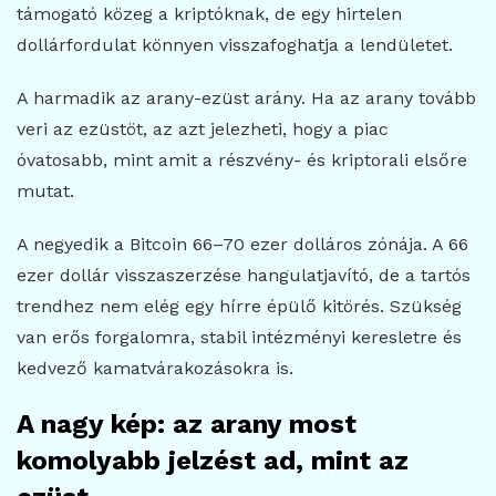
támogató közeg a kriptóknak, de egy hirtelen
dollárfordulat könnyen visszafoghatja a lendületet.
A harmadik az arany-ezüst arány. Ha az arany tovább
veri az ezüstöt, az azt jelezheti, hogy a piac
óvatosabb, mint amit a részvény- és kriptorali elsőre
mutat.
A negyedik a Bitcoin 66–70 ezer dolláros zónája. A 66
ezer dollár visszaszerzése hangulatjavító, de a tartós
trendhez nem elég egy hírre épülő kitörés. Szükség
van erős forgalomra, stabil intézményi keresletre és
kedvező kamatvárakozásokra is.
A nagy kép: az arany most
komolyabb jelzést ad, mint az