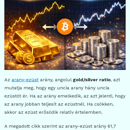
Az
arany-ezüst
arány, angolul
gold/silver ratio
, azt
mutatja meg, hogy egy uncia arany hány uncia
ezüstöt ér. Ha az arány emelkedik, az azt jelenti, hogy
az arany jobban teljesít az ezüstnél. Ha csökken,
akkor az ezüst erősödik relatív értelemben.
A megadott cikk szerint az arany-ezüst arány 61,7