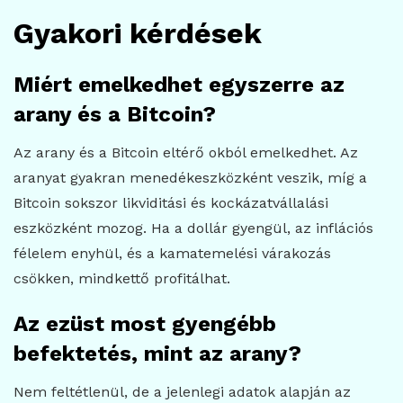
Gyakori kérdések
Miért emelkedhet egyszerre az
arany és a Bitcoin?
Az arany és a Bitcoin eltérő okból emelkedhet. Az
aranyat gyakran menedékeszközként veszik, míg a
Bitcoin sokszor likviditási és kockázatvállalási
eszközként mozog. Ha a dollár gyengül, az inflációs
félelem enyhül, és a kamatemelési várakozás
csökken, mindkettő profitálhat.
Az ezüst most gyengébb
befektetés, mint az arany?
Nem feltétlenül, de a jelenlegi adatok alapján az