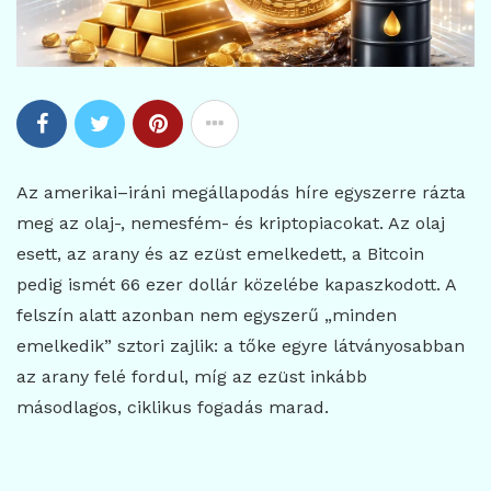
Az amerikai–iráni megállapodás híre egyszerre rázta
meg az olaj-, nemesfém- és kriptopiacokat. Az olaj
esett, az arany és az ezüst emelkedett, a Bitcoin
pedig ismét 66 ezer dollár közelébe kapaszkodott. A
felszín alatt azonban nem egyszerű „minden
emelkedik” sztori zajlik: a tőke egyre látványosabban
az arany felé fordul, míg az ezüst inkább
másodlagos, ciklikus fogadás marad.