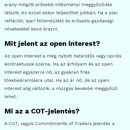
arany mögött erősebb intézményi meggyőződés
látszik. Az ezüst akkor teljesíthet jobban, ha a piac
reflációt, ipari fellendülést és erősebb gazdasági
növekedést kezd árazni.
Mit jelent az open interest?
Az open interest a még nyitott határidős vagy opciós
kontraktusok száma. Ha az árfolyam és az open
interest egyszerre nő, az gyakran friss
tőkebeáramlásra utal. Ha az ár nő, de az open
interest alig változik, a mozgás kevésbé meggyőző
lehet.
Mi az a COT-jelentés?
A COT, vagyis Commitments of Traders jelentés a