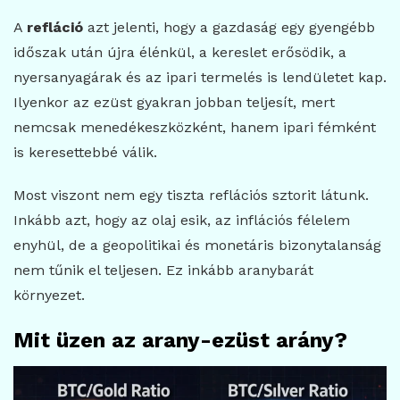
A
refláció
azt jelenti, hogy a gazdaság egy gyengébb
időszak után újra élénkül, a kereslet erősödik, a
nyersanyagárak és az ipari termelés is lendületet kap.
Ilyenkor az ezüst gyakran jobban teljesít, mert
nemcsak menedékeszközként, hanem ipari fémként
is keresettebbé válik.
Most viszont nem egy tiszta reflációs sztorit látunk.
Inkább azt, hogy az olaj esik, az inflációs félelem
enyhül, de a geopolitikai és monetáris bizonytalanság
nem tűnik el teljesen. Ez inkább aranybarát
környezet.
Mit üzen az arany-ezüst arány?