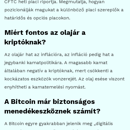
CFTC heti piaci riportja. Megmutatja, hogyan
pozicionálják magukat a különböző piaci szereplők a
határidős és opciós piacokon.
Miért fontos az olajár a
kriptóknak?
Az olajár hat az inflációra, az infláció pedig hat a
jegybanki kamatpolitikára. A magasabb kamat
általában negatív a kriptóknak, mert csökkenti a
kockázatos eszközök vonzerejét. Az olaj esése viszont
enyhítheti a kamatemelési nyomást.
A Bitcoin már biztonságos
menedékeszköznek számít?
A Bitcoin egyre gyakrabban jelenik meg „digitális