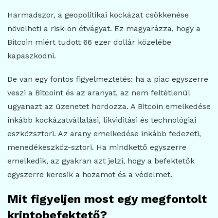
Harmadszor, a geopolitikai kockázat csökkenése
növelheti a risk-on étvágyat. Ez magyarázza, hogy a
Bitcoin miért tudott 66 ezer dollár közelébe
kapaszkodni.
De van egy fontos figyelmeztetés: ha a piac egyszerre
veszi a Bitcoint és az aranyat, az nem feltétlenül
ugyanazt az üzenetet hordozza. A Bitcoin emelkedése
inkább kockázatvállalási, likviditási és technológiai
eszközsztori. Az arany emelkedése inkább fedezeti,
menedékeszköz-sztori. Ha mindkettő egyszerre
emelkedik, az gyakran azt jelzi, hogy a befektetők
egyszerre keresik a hozamot és a védelmet.
Mit figyeljen most egy megfontolt
kriptobefektető?