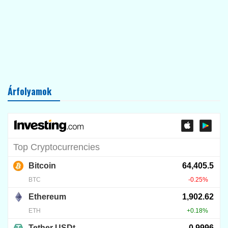
Árfolyamok