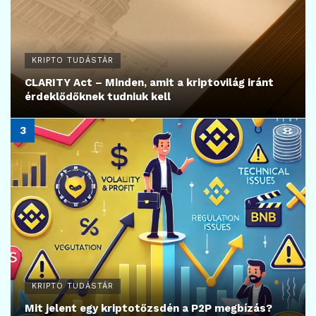
KRIPTO TUDÁSTÁR
CLARITY Act – Minden, amit a kriptovilág iránt
érdeklődőknek tudniuk kell
KRIPTO TUDÁSTÁR
Mit jelent egy kriptotőzsdén a P2P megbízás?