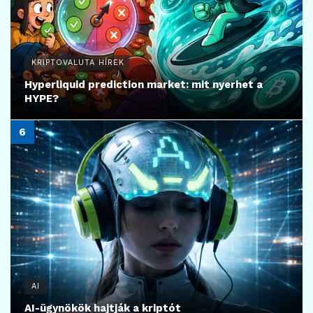
KRIPTOVALUTA HÍREK
Hyperliquid prediction market: mit nyerhet a
HYPE?
AI
AI-ügynökök hajtják a kriptót