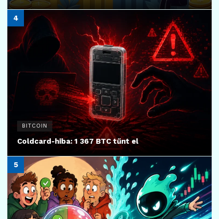
BITCOIN
Coldcard-hiba: 1 367 BTC tűnt el