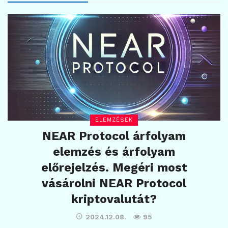
ELEMZÉSEK
NEAR Protocol árfolyam
elemzés és árfolyam
előrejelzés. Megéri most
vásárolni NEAR Protocol
kriptovalutát?
2024.12.08.
95