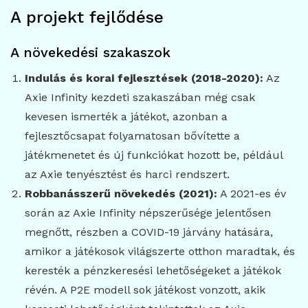
A projekt fejlődése
A növekedési szakaszok
Indulás és korai fejlesztések (2018-2020):
Az
Axie Infinity kezdeti szakaszában még csak
kevesen ismerték a játékot, azonban a
fejlesztőcsapat folyamatosan bővítette a
játékmenetet és új funkciókat hozott be, például
az Axie tenyésztést és harci rendszert.
Robbanásszerű növekedés (2021):
A 2021-es év
során az Axie Infinity népszerűsége jelentősen
megnőtt, részben a COVID-19 járvány hatására,
amikor a játékosok világszerte otthon maradtak, és
keresték a pénzkeresési lehetőségeket a játékok
révén. A P2E modell sok játékost vonzott, akik