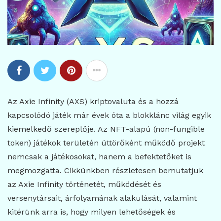
Az Axie Infinity (AXS) kriptovaluta és a hozzá
kapcsolódó játék már évek óta a blokklánc világ egyik
kiemelkedő szereplője. Az NFT-alapú (non-fungible
token) játékok területén úttörőként működő projekt
nemcsak a játékosokat, hanem a befektetőket is
megmozgatta. Cikkünkben részletesen bemutatjuk
az Axie Infinity történetét, működését és
versenytársait, árfolyamának alakulását, valamint
kitérünk arra is, hogy milyen lehetőségek és