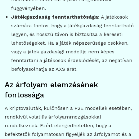
függvényében.
Játékgazdaság fenntarthatósága:
A játékosok
számára fontos, hogy a játékgazdaság fenntartható
legyen, és hosszú távon is biztosítsa a kereseti
lehetőségeket. Ha a játék népszerűsége csökken,
vagy a játék gazdasági modellje nem képes
fenntartani a játékosok érdeklődését, az negatívan
befolyásolhatja az AXS árát.
Az árfolyam elemzésének
fontossága
A kriptovaluták, különösen a P2E modellek esetében,
rendkívül volatilis árfolyammozgásokkal
rendelkeznek. Ezért elengedhetetlen, hogy a
befektetők folyamatosan figyeljék az árfolyamot és a