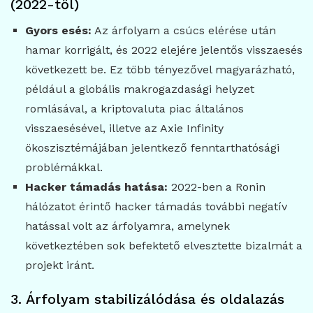
(2022-től)
Gyors esés:
Az árfolyam a csúcs elérése után
hamar korrigált, és 2022 elejére jelentős visszaesés
következett be. Ez több tényezővel magyarázható,
például a globális makrogazdasági helyzet
romlásával, a kriptovaluta piac általános
visszaesésével, illetve az Axie Infinity
ökoszisztémájában jelentkező fenntarthatósági
problémákkal.
Hacker támadás hatása:
2022-ben a Ronin
hálózatot érintő hacker támadás további negatív
hatással volt az árfolyamra, amelynek
következtében sok befektető elvesztette bizalmát a
projekt iránt.
3. Árfolyam stabilizálódása és oldalazás