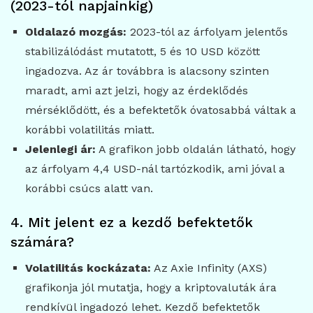
(2023-tól napjainkig)
Oldalazó mozgás:
2023-tól az árfolyam jelentős
stabilizálódást mutatott, 5 és 10 USD között
ingadozva. Az ár továbbra is alacsony szinten
maradt, ami azt jelzi, hogy az érdeklődés
mérséklődött, és a befektetők óvatosabbá váltak a
korábbi volatilitás miatt.
Jelenlegi ár:
A grafikon jobb oldalán látható, hogy
az árfolyam 4,4 USD-nál tartózkodik, ami jóval a
korábbi csúcs alatt van.
4. Mit jelent ez a kezdő befektetők
számára?
Volatilitás kockázata:
Az Axie Infinity (AXS)
grafikonja jól mutatja, hogy a kriptovaluták ára
rendkívül ingadozó lehet. Kezdő befektetők