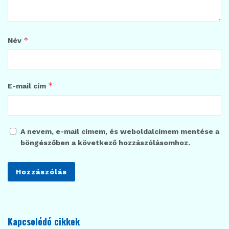
*
Név
*
E-mail cím
A nevem, e-mail címem, és weboldalcímem mentése a
böngészőben a következő hozzászólásomhoz.
Kapcsolódó cikkek