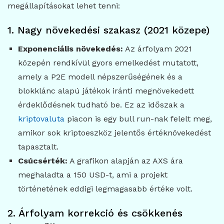
megállapításokat lehet tenni:
1. Nagy növekedési szakasz (2021 közepe)
Exponenciális növekedés:
Az árfolyam 2021
közepén rendkívül gyors emelkedést mutatott,
amely a P2E modell népszerűségének és a
blokklánc alapú játékok iránti megnövekedett
érdeklődésnek tudható be. Ez az időszak a
kriptovaluta
piacon is egy bull run-nak felelt meg,
amikor sok kriptoeszköz jelentős értéknövekedést
tapasztalt.
Csúcsérték:
A grafikon alapján az AXS ára
meghaladta a 150 USD-t, ami a projekt
történetének eddigi legmagasabb értéke volt.
2. Árfolyam korrekció és csökkenés