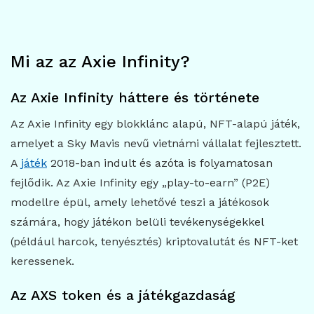
Mi az az Axie Infinity?
Az Axie Infinity háttere és története
Az Axie Infinity egy blokklánc alapú, NFT-alapú játék,
amelyet a Sky Mavis nevű vietnámi vállalat fejlesztett.
A
játék
2018-ban indult és azóta is folyamatosan
fejlődik. Az Axie Infinity egy „play-to-earn” (P2E)
modellre épül, amely lehetővé teszi a játékosok
számára, hogy játékon belüli tevékenységekkel
(például harcok, tenyésztés) kriptovalutát és NFT-ket
keressenek.
Az AXS token és a játékgazdaság