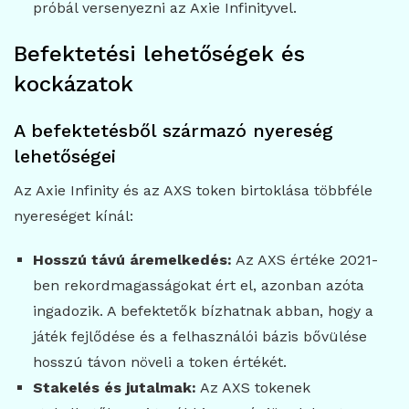
próbál versenyezni az Axie Infinityvel.
Befektetési lehetőségek és
kockázatok
A befektetésből származó nyereség
lehetőségei
Az Axie Infinity és az AXS token birtoklása többféle
nyereséget kínál:
Hosszú távú áremelkedés:
Az AXS értéke 2021-
ben rekordmagasságokat ért el, azonban azóta
ingadozik. A befektetők bízhatnak abban, hogy a
játék fejlődése és a felhasználói bázis bővülése
hosszú távon növeli a token értékét.
Stakelés és jutalmak:
Az AXS tokenek