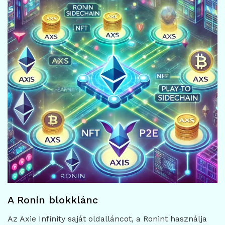
A Ronin blokklánc
Az Axie Infinity saját oldalláncot, a Ronint használja