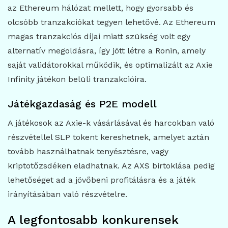
az Ethereum hálózat mellett, hogy gyorsabb és
olcsóbb tranzakciókat tegyen lehetővé. Az Ethereum
magas tranzakciós díjai miatt szükség volt egy
alternatív megoldásra, így jött létre a Ronin, amely
saját validátorokkal működik, és optimalizált az Axie
Infinity játékon belüli tranzakcióira.
Játékgazdaság és P2E modell
A játékosok az Axie-k vásárlásával és harcokban való
részvétellel SLP tokent kereshetnek, amelyet aztán
tovább használhatnak tenyésztésre, vagy
kriptotőzsdéken eladhatnak. Az AXS birtoklása pedig
lehetőséget ad a jövőbeni profitálásra és a játék
irányításában való részvételre.
A legfontosabb konkurensek