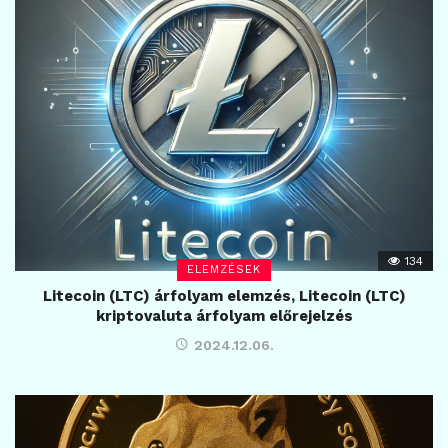
134
ELEMZÉSEK
Litecoin (LTC) árfolyam elemzés, Litecoin (LTC)
kriptovaluta árfolyam előrejelzés
2024.12.06.