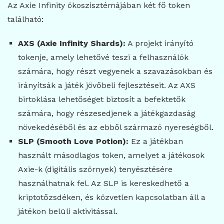
Az Axie Infinity ökoszisztémájában két fő token
található:
AXS (Axie Infinity Shards):
A projekt irányító
tokenje, amely lehetővé teszi a felhasználók
számára, hogy részt vegyenek a szavazásokban és
irányítsák a játék jövőbeli fejlesztéseit. Az AXS
birtoklása lehetőséget biztosít a befektetők
számára, hogy részesedjenek a játékgazdaság
növekedéséből és az ebből származó nyereségből.
SLP (Smooth Love Potion):
Ez a játékban
használt másodlagos token, amelyet a játékosok
Axie-k (digitális szörnyek) tenyésztésére
használhatnak fel. Az SLP is kereskedhető a
kriptotőzsdéken, és közvetlen kapcsolatban áll a
játékon belüli aktivitással.