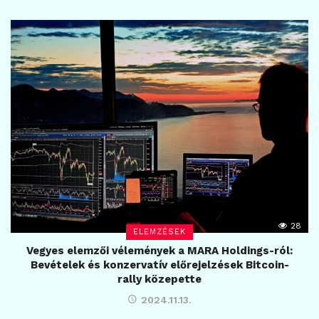
28
ELEMZÉSEK
Vegyes elemzői vélemények a MARA Holdings-ról:
Bevételek és konzervatív előrejelzések Bitcoin-
rally közepette
2024.11.13.