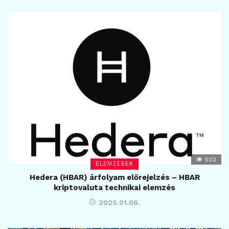
502
ELEMZÉSEK
Hedera (HBAR) árfolyam előrejelzés – HBAR
kriptovaluta technikai elemzés
2025.01.06.