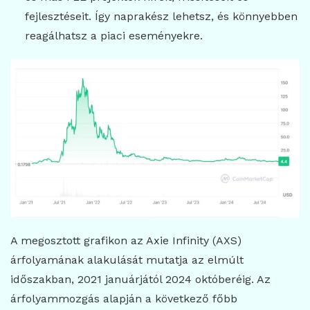
fejlesztéseit. Így naprakész lehetsz, és könnyebben
reagálhatsz a piaci eseményekre.
A megosztott grafikon az Axie Infinity (AXS)
árfolyamának alakulását mutatja az elmúlt
időszakban, 2021 januárjától 2024 októberéig. Az
árfolyammozgás alapján a következő főbb