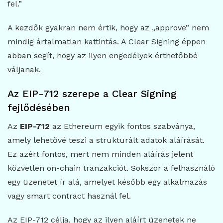
fel.”
A kezdők gyakran nem értik, hogy az „approve” nem
mindig ártalmatlan kattintás. A Clear Signing éppen
abban segít, hogy az ilyen engedélyek érthetőbbé
váljanak.
Az EIP-712 szerepe a Clear Signing
fejlődésében
Az
EIP-712
az Ethereum egyik fontos szabványa,
amely lehetővé teszi a strukturált adatok aláírását.
Ez azért fontos, mert nem minden aláírás jelent
közvetlen on-chain tranzakciót. Sokszor a felhasználó
egy üzenetet ír alá, amelyet később egy alkalmazás
vagy smart contract használ fel.
Az EIP-712 célja, hogy az ilyen aláírt üzenetek ne