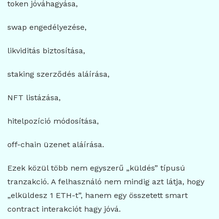
token jóváhagyása,
swap engedélyezése,
likviditás biztosítása,
staking szerződés aláírása,
NFT listázása,
hitelpozíció módosítása,
off-chain üzenet aláírása.
Ezek közül több nem egyszerű „küldés” típusú
tranzakció. A felhasználó nem mindig azt látja, hogy
„elküldesz 1 ETH-t”, hanem egy összetett smart
contract interakciót hagy jóvá.