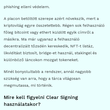
phishing elleni védelem.
A piacon betöltött szerepe azért növekszik, mert a
kriptovilág egyre összetettebb. Régen sok felhasználó
főleg bitcoint vagy ethert küldött egyik címről a
másikra. Ma már ugyanaz a felhasználó
decentralizált tőzsdén kereskedik, NFT-t listáz,
likviditást biztosít, bridge-et használ, stakingel és
különböző láncokon mozgat tokeneket.
Minél bonyolultabb a rendszer, annál nagyobb
szükség van arra, hogy a tárca világosan
megmutassa, mi történik.
Mire kell figyelni Clear Signing
használatakor?