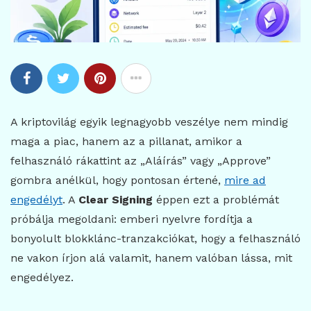
A kriptovilág egyik legnagyobb veszélye nem mindig
maga a piac, hanem az a pillanat, amikor a
felhasználó rákattint az „Aláírás” vagy „Approve”
gombra anélkül, hogy pontosan értené,
mire ad
engedélyt
. A
Clear Signing
éppen ezt a problémát
próbálja megoldani: emberi nyelvre fordítja a
bonyolult blokklánc-tranzakciókat, hogy a felhasználó
ne vakon írjon alá valamit, hanem valóban lássa, mit
engedélyez.