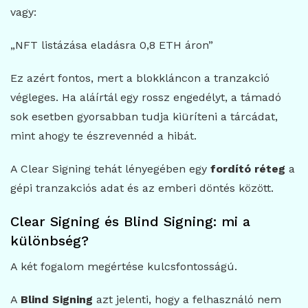
vagy:
„NFT listázása eladásra 0,8 ETH áron”
Ez azért fontos, mert a blokkláncon a tranzakció
végleges. Ha aláírtál egy rossz engedélyt, a támadó
sok esetben gyorsabban tudja kiüríteni a tárcádat,
mint ahogy te észrevennéd a hibát.
A Clear Signing tehát lényegében egy
fordító réteg
a
gépi tranzakciós adat és az emberi döntés között.
Clear Signing és Blind Signing: mi a
különbség?
A két fogalom megértése kulcsfontosságú.
A
Blind Signing
azt jelenti, hogy a felhasználó nem