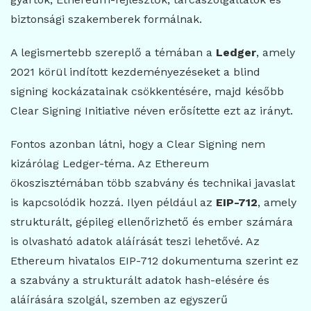
biztonsági szakemberek formálnak.
A legismertebb szereplő a témában a
Ledger
, amely
2021 körül indított kezdeményezéseket a blind
signing kockázatainak csökkentésére, majd később
Clear Signing Initiative néven erősítette ezt az irányt.
Fontos azonban látni, hogy a Clear Signing nem
kizárólag Ledger-téma. Az Ethereum
ökoszisztémában több szabvány és technikai javaslat
is kapcsolódik hozzá. Ilyen például az
EIP-712
, amely
strukturált, gépileg ellenőrizhető és ember számára
is olvasható adatok aláírását teszi lehetővé. Az
Ethereum hivatalos EIP-712 dokumentuma szerint ez
a szabvány a strukturált adatok hash-elésére és
aláírására szolgál, szemben az egyszerű