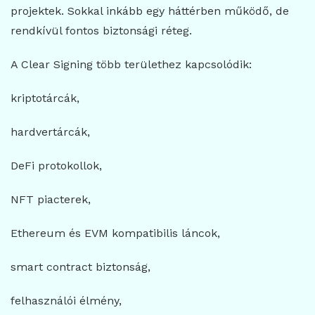
projektek. Sokkal inkább egy háttérben működő, de
rendkívül fontos biztonsági réteg.
A Clear Signing több területhez kapcsolódik:
kriptotárcák,
hardvertárcák,
DeFi protokollok,
NFT piacterek,
Ethereum és EVM kompatibilis láncok,
smart contract biztonság,
felhasználói élmény,