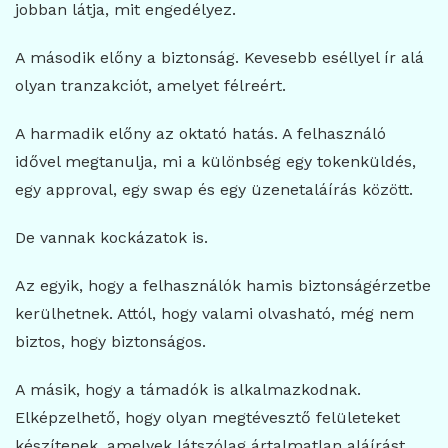
jobban látja, mit engedélyez.
A második előny a biztonság. Kevesebb eséllyel ír alá
olyan tranzakciót, amelyet félreért.
A harmadik előny az oktató hatás. A felhasználó
idővel megtanulja, mi a különbség egy tokenküldés,
egy approval, egy swap és egy üzenetaláírás között.
De vannak kockázatok is.
Az egyik, hogy a felhasználók hamis biztonságérzetbe
kerülhetnek. Attól, hogy valami olvasható, még nem
biztos, hogy biztonságos.
A másik, hogy a támadók is alkalmazkodnak.
Elképzelhető, hogy olyan megtévesztő felületeket
készítenek, amelyek látszólag ártalmatlan aláírást