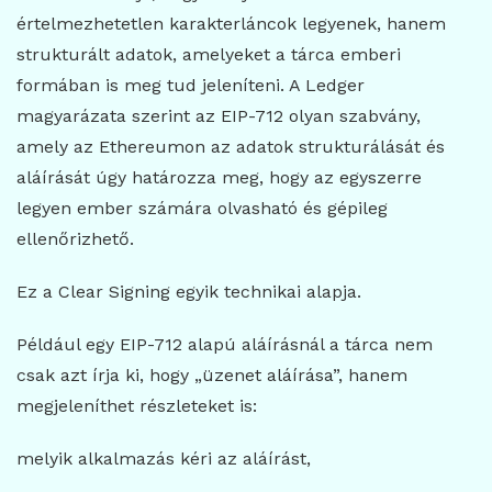
értelmezhetetlen karakterláncok legyenek, hanem
strukturált adatok, amelyeket a tárca emberi
formában is meg tud jeleníteni. A Ledger
magyarázata szerint az EIP-712 olyan szabvány,
amely az Ethereumon az adatok strukturálását és
aláírását úgy határozza meg, hogy az egyszerre
legyen ember számára olvasható és gépileg
ellenőrizhető.
Ez a Clear Signing egyik technikai alapja.
Például egy EIP-712 alapú aláírásnál a tárca nem
csak azt írja ki, hogy „üzenet aláírása”, hanem
megjeleníthet részleteket is:
melyik alkalmazás kéri az aláírást,