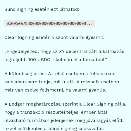
Blind signing esetén ezt láthatod:
0x095ea7b3000000000000000000000000...
Clear Signing esetén viszont valami ilyesmit:
„Engedélyezed, hogy az XY decentralizált alkalmazás
legfeljebb 100 USDC-t költsön el a tárcádból.”
A különbség óriási. Az első esetben a felhasználó
valójában nem tudja, mit ír alá. A második esetben
már van esélye felismerni, ha valami gyanús.
A Ledger meghatározása szerint a Clear Signing célja,
hogy a tranzakció részletei teljes, ember által
olvasható formában jelenjenek meg jóváhagyás előtt,
ezzel csökkentve a blind signing kockázatát.