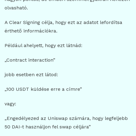
olvasható.
A Clear Signing célja, hogy ezt az adatot lefordítsa
érthető információkra.
Például ahelyett, hogy ezt látnád:
„Contract interaction”
jobb esetben ezt látod:
„100 USDT küldése erre a címre”
vagy:
„Engedélyezed az Uniswap számára, hogy legfeljebb
50 DAI-t használjon fel swap céljára”