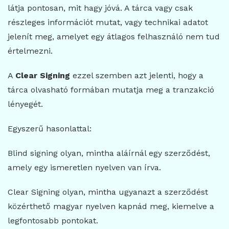
látja pontosan, mit hagy jóvá. A tárca vagy csak
részleges információt mutat, vagy technikai adatot
jelenít meg, amelyet egy átlagos felhasználó nem tud
értelmezni.
A
Clear Signing
ezzel szemben azt jelenti, hogy a
tárca olvasható formában mutatja meg a tranzakció
lényegét.
Egyszerű hasonlattal:
Blind signing olyan, mintha aláírnál egy szerződést,
amely egy ismeretlen nyelven van írva.
Clear Signing olyan, mintha ugyanazt a szerződést
közérthető magyar nyelven kapnád meg, kiemelve a
legfontosabb pontokat.