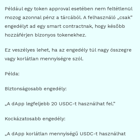
Például egy token approval esetében nem feltétlenül
mozog azonnal pénz a tárcából. A felhasználó „csak”
engedélyt ad egy smart contractnak, hogy később
hozzáférjen bizonyos tokenekhez.
Ez veszélyes lehet, ha az engedély túl nagy összegre
vagy korlátlan mennyiségre szól.
Példa:
Biztonságosabb engedély:
„A dApp legfeljebb 20 USDC-t használhat fel.”
Kockázatosabb engedély:
„A dApp korlátlan mennyiségű USDC-t használhat