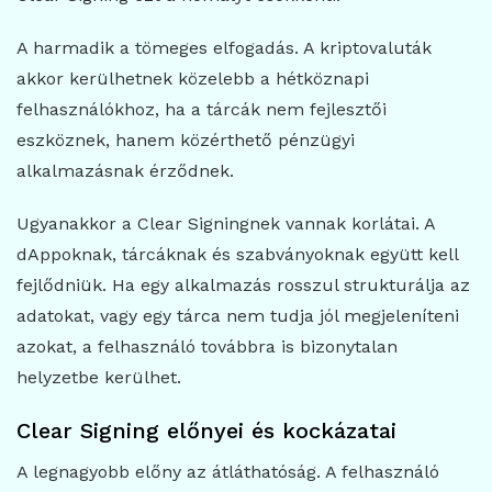
A harmadik a tömeges elfogadás. A kriptovaluták
akkor kerülhetnek közelebb a hétköznapi
felhasználókhoz, ha a tárcák nem fejlesztői
eszköznek, hanem közérthető pénzügyi
alkalmazásnak érződnek.
Ugyanakkor a Clear Signingnek vannak korlátai. A
dAppoknak, tárcáknak és szabványoknak együtt kell
fejlődniük. Ha egy alkalmazás rosszul strukturálja az
adatokat, vagy egy tárca nem tudja jól megjeleníteni
azokat, a felhasználó továbbra is bizonytalan
helyzetbe kerülhet.
Clear Signing előnyei és kockázatai
A legnagyobb előny az átláthatóság. A felhasználó