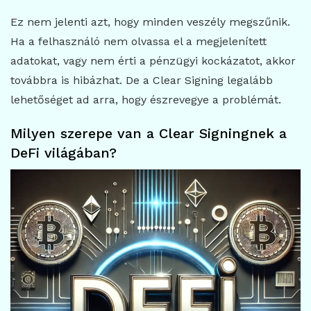
Ez nem jelenti azt, hogy minden veszély megszűnik.
Ha a felhasználó nem olvassa el a megjelenített
adatokat, vagy nem érti a pénzügyi kockázatot, akkor
továbbra is hibázhat. De a Clear Signing legalább
lehetőséget ad arra, hogy észrevegye a problémát.
Milyen szerepe van a Clear Signingnek a
DeFi világában?