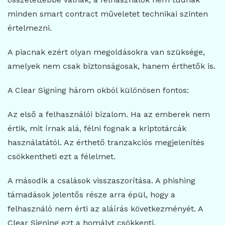
minden smart contract műveletet technikai szinten
értelmezni.
A piacnak ezért olyan megoldásokra van szüksége,
amelyek nem csak biztonságosak, hanem érthetők is.
A Clear Signing három okból különösen fontos:
Az első a felhasználói bizalom. Ha az emberek nem
értik, mit írnak alá, félni fognak a kriptotárcák
használatától. Az érthető tranzakciós megjelenítés
csökkentheti ezt a félelmet.
A második a csalások visszaszorítása. A phishing
támadások jelentős része arra épül, hogy a
felhasználó nem érti az aláírás következményét. A
Clear Signing ezt a homályt csökkenti.