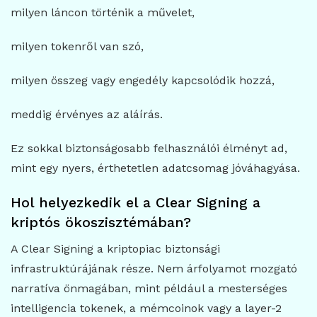
milyen láncon történik a művelet,
milyen tokenről van szó,
milyen összeg vagy engedély kapcsolódik hozzá,
meddig érvényes az aláírás.
Ez sokkal biztonságosabb felhasználói élményt ad,
mint egy nyers, érthetetlen adatcsomag jóváhagyása.
Hol helyezkedik el a Clear Signing a
kriptós ökoszisztémában?
A Clear Signing a kriptopiac biztonsági
infrastruktúrájának része. Nem árfolyamot mozgató
narratíva önmagában, mint például a mesterséges
intelligencia tokenek, a mémcoinok vagy a layer-2