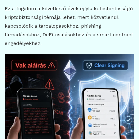
Ez a fogalom a következő évek egyik kulcsfontosságú
kriptobiztonsági témája lehet, mert közvetlenül
kapcsolódik a tárcalopásokhoz, phishing
támadásokhoz, DeFi-csalásokhoz és a smart contract
engedélyekhez.