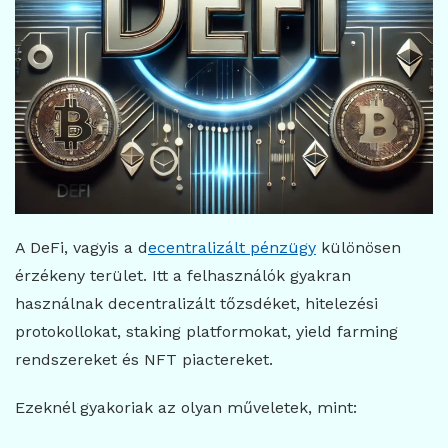
A DeFi, vagyis a d
ecentralizált pénzügy
különösen
érzékeny terület. Itt a felhasználók gyakran
használnak decentralizált tőzsdéket, hitelezési
protokollokat, staking platformokat, yield farming
rendszereket és NFT piactereket.
Ezeknél gyakoriak az olyan műveletek, mint: