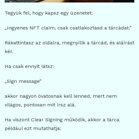
Tegyük fel, hogy kapsz egy üzenetet:
„Ingyenes NFT claim, csak csatlakoztasd a tárcádat.”
Rákattintasz az oldalra, megnyílik a tárcád, és aláírást
kér.
Ha csak ennyit látsz:
„Sign message”
akkor nagyon óvatosnak kell lenned, mert nem
világos, pontosan mit írsz alá.
Ha viszont Clear Signing működik, akkor a tárca
például ezt mutathatja: