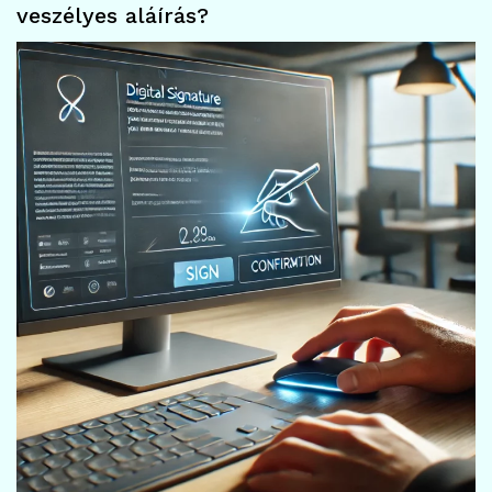
veszélyes aláírás?