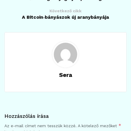
Következő cikk
A Bitcoin‑bányászok új aranybányája
Sera
Hozzászólás írása
*
Az e-mail címet nem tesszük közzé.
A kötelező mezőket