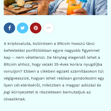
A kriptovaluta, különösen a Bitcoin hosszú távú
befektetési portfóliókban egyre nagyobb figyelmet
kap – nem véletlenül. De tényleg elegendő lehet a
Bitcoin ahhoz, hogy valaki 35-éves korára nyugdíjba
vonuljon? Ebben a cikkben egzakt számításokon túl
végigvesszük, hogyan lehet reálisan gondolkodni egy
ilyen cél eléréséről, miközben a magyar adózási és
jogi környezetet is részletesen bemutatjuk az
olvasóknak.