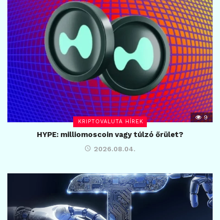
9
KRIPTOVALUTA HÍREK
HYPE: milliomoscoin vagy túlzó őrület?
2026.08.04.