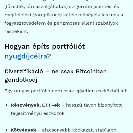
(tőzsdék, tárcaszolgáltatók) szigorúbb jelentési és
megfelelési (compliance) kötelezettségeik lesznek a
fogyasztóvédelem és pénzmosás elleni szabályok
részeként.
Hogyan építs portfóliót
nyugdíjcélra
?
Diverzifikáció – ne csak Bitcoinban
gondolkodj
Egy rangos portfólió nem csak egyetlen eszközből áll:
Részvények, ETF-ek
– hosszú távon bizonyított
teljesítményű eszközök.
Kötvények
– alacsonyabb kockázat, stabilabb