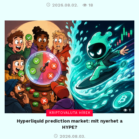
2026.08.02.
18
11
KRIPTOVALUTA HÍREK
Hyperliquid prediction market: mit nyerhet a
HYPE?
2026.08.03.