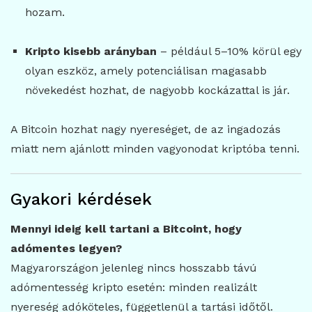
hozam.
Kripto kisebb arányban
– például 5–10% körül egy
olyan eszköz, amely potenciálisan magasabb
növekedést hozhat, de nagyobb kockázattal is jár.
A Bitcoin hozhat nagy nyereséget, de az ingadozás
miatt nem ajánlott minden vagyonodat kriptóba tenni.
Gyakori kérdések
Mennyi ideig kell tartani a Bitcoint, hogy
adómentes legyen?
Magyarországon jelenleg nincs hosszabb távú
adómentesség kripto esetén: minden realizált
nyereség adóköteles, függetlenül a tartási időtől.