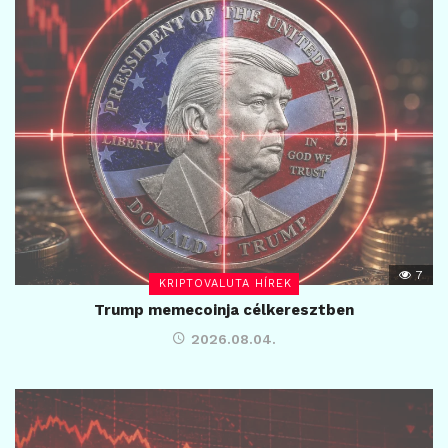
7
KRIPTOVALUTA HÍREK
Trump memecoinja célkeresztben
2026.08.04.