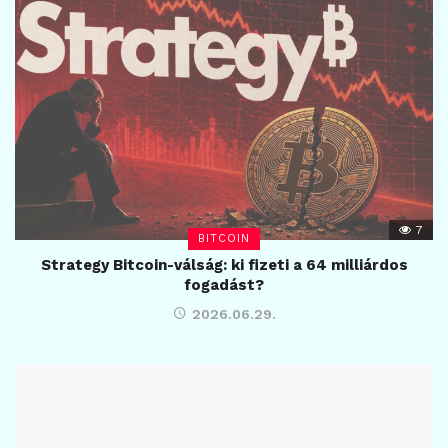
7
BITCOIN
Strategy Bitcoin-válság: ki fizeti a 64 milliárdos
fogadást?
2026.06.29.