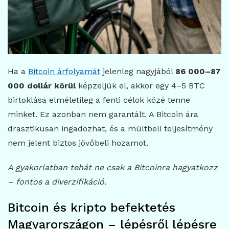
Ha a
Bitcoin árfolyamát
jelenleg nagyjából
86 000–87
000 dollár körül
képzeljük el, akkor egy 4–5 BTC
birtoklása elméletileg a fenti célok közé tenne
minket. Ez azonban nem garantált. A Bitcoin ára
drasztikusan ingadozhat, és a múltbeli teljesítmény
nem jelent biztos jövőbeli hozamot.
A gyakorlatban tehát ne csak a Bitcoinra hagyatkozz
– fontos a diverzifikáció.
Bitcoin és kripto befektetés
Magyarországon – lépésről lépésre