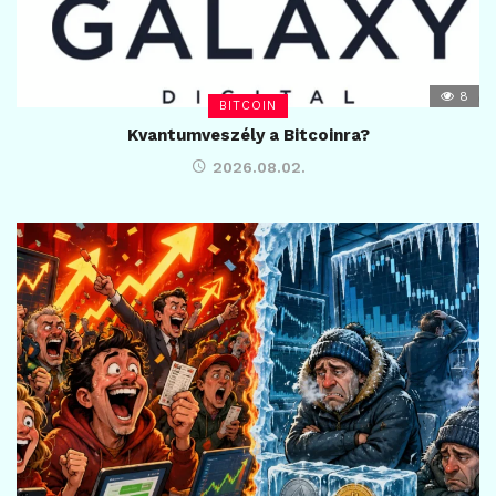
8
BITCOIN
Kvantumveszély a Bitcoinra?
2026.08.02.