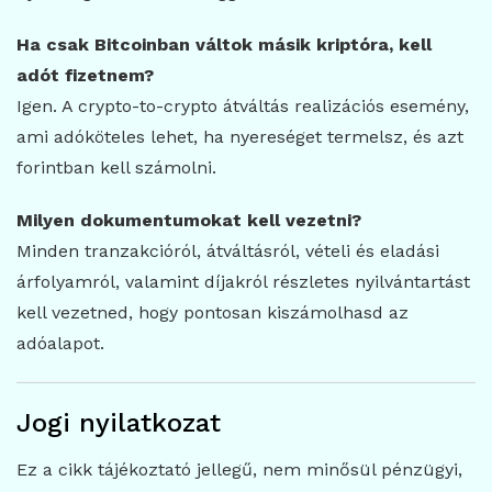
Ha csak Bitcoinban váltok másik kriptóra, kell
adót fizetnem?
Igen. A crypto-to-crypto átváltás realizációs esemény,
ami adóköteles lehet, ha nyereséget termelsz, és azt
forintban kell számolni.
Milyen dokumentumokat kell vezetni?
Minden tranzakcióról, átváltásról, vételi és eladási
árfolyamról, valamint díjakról részletes nyilvántartást
kell vezetned, hogy pontosan kiszámolhasd az
adóalapot.
Jogi nyilatkozat
Ez a cikk tájékoztató jellegű, nem minősül pénzügyi,