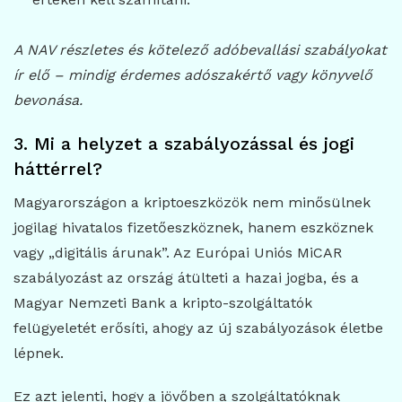
A NAV részletes és kötelező adóbevallási szabályokat
ír elő – mindig érdemes adószakértő vagy könyvelő
bevonása.
3. Mi a helyzet a szabályozással és jogi
háttérrel?
Magyarországon a kriptoeszközök nem minősülnek
jogilag hivatalos fizetőeszköznek, hanem eszköznek
vagy „digitális árunak”. Az Európai Uniós MiCAR
szabályozást az ország átülteti a hazai jogba, és a
Magyar Nemzeti Bank a kripto-szolgáltatók
felügyeletét erősíti, ahogy az új szabályozások életbe
lépnek.
Ez azt jelenti, hogy a jövőben a szolgáltatóknak