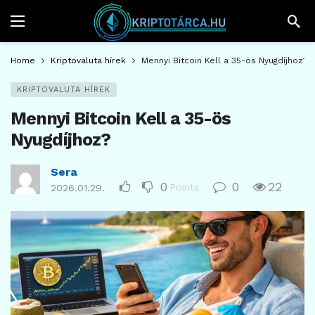
Home
Kriptovaluta hírek
Mennyi Bitcoin Kell a 35-ös Nyugdíjhoz?
KRIPTOVALUTA HÍREK
Mennyi Bitcoin Kell a 35-ös
Nyugdíjhoz?
Sera
0
0
22
Points
2026.01.29.