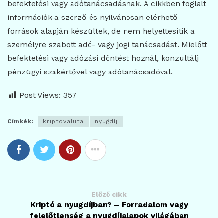
befektetési vagy adótanácsadásnak. A cikkben foglalt
információk a szerző és nyilvánosan elérhető
források alapján készültek, de nem helyettesítik a
személyre szabott adó- vagy jogi tanácsadást. Mielőtt
befektetési vagy adózási döntést hoznál, konzultálj
pénzügyi szakértővel vagy adótanácsadóval.
Post Views:
357
Címkék:
kriptovaluta
nyugdíj
Előző cikk
Kriptó a nyugdíjban? – Forradalom vagy
felelőtlenség a nyugdíjalapok világában