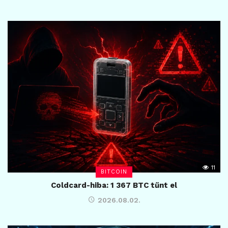
11
BITCOIN
Coldcard-hiba: 1 367 BTC tűnt el
2026.08.02.