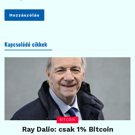
Kapcsolódó cikkek
BITCOIN
Ray Dalio: csak 1% Bitcoin