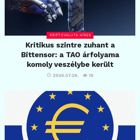
KRIPTOVALUTA HÍREK
Kritikus szintre zuhant a
Bittensor: a TAO árfolyama
komoly veszélybe került
2026.07.29.
16