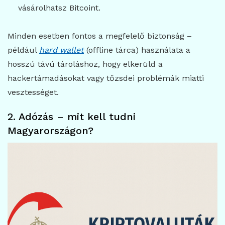
vásárolhatsz Bitcoint.
Minden esetben fontos a megfelelő biztonság –
például
hard wallet
(offline tárca) használata a
hosszú távú tároláshoz, hogy elkerüld a
hackertámadásokat vagy tőzsdei problémák miatti
vesztességet.
2. Adózás – mit kell tudni
Magyarországon?