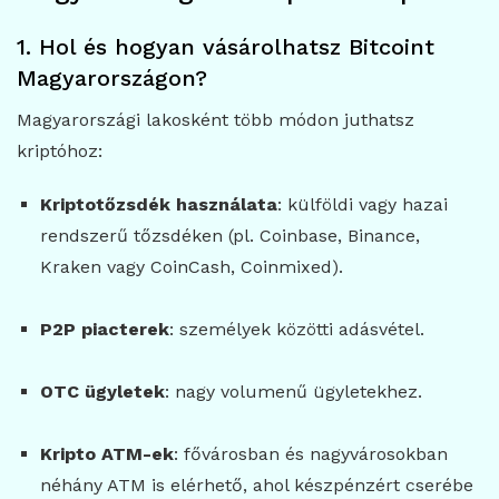
1. Hol és hogyan vásárolhatsz Bitcoint
Magyarországon?
Magyarországi lakosként több módon juthatsz
kriptóhoz:
Kriptotőzsdék használata
: külföldi vagy hazai
rendszerű tőzsdéken (pl. Coinbase, Binance,
Kraken vagy CoinCash, Coinmixed).
P2P piacterek
: személyek közötti adásvétel.
OTC ügyletek
: nagy volumenű ügyletekhez.
Kripto ATM-ek
: fővárosban és nagyvárosokban
néhány ATM is elérhető, ahol készpénzért cserébe