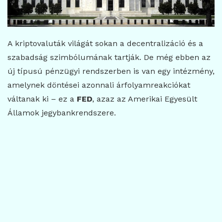
A kriptovaluták világát sokan a decentralizáció és a
szabadság szimbólumának tartják. De még ebben az
új típusú pénzügyi rendszerben is van egy intézmény,
amelynek döntései azonnali árfolyamreakciókat
váltanak ki – ez a
FED
, azaz az Amerikai Egyesült
Államok jegybankrendszere.