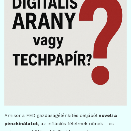
Amikor a FED gazdaságélénkítés céljából
növeli a
pénzkínálatot
, az inflációs félelmek nőnek – és