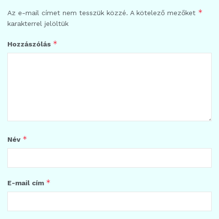
*
Az e-mail címet nem tesszük közzé.
A kötelező mezőket
karakterrel jelöltük
*
Hozzászólás
*
Név
*
E-mail cím