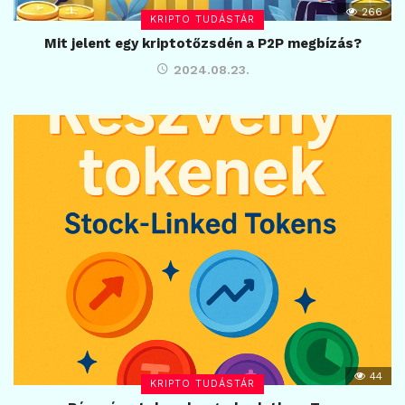
266
KRIPTO TUDÁSTÁR
Mit jelent egy kriptotőzsdén a P2P megbízás?
2024.08.23.
44
KRIPTO TUDÁSTÁR