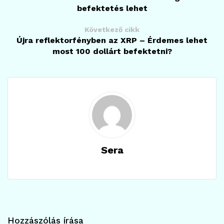
befektetés lehet
Következő cikk
Újra reflektorfényben az XRP – Érdemes lehet
most 100 dollárt befektetni?
Sera
Hozzászólás írása