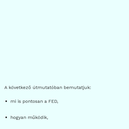
A következő útmutatóban bemutatjuk:
mi is pontosan a FED,
hogyan működik,