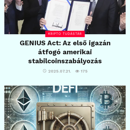
KRIPTO TUDÁSTÁR
GENIUS Act: Az első igazán
átfogó amerikai
stabilcoinszabályozás
2025.07.21.
175