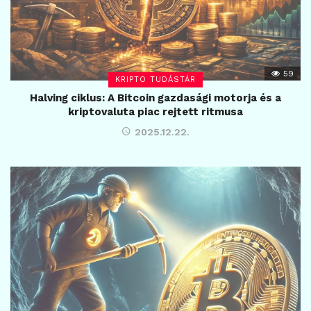
59
KRIPTO TUDÁSTÁR
Halving ciklus: A Bitcoin gazdasági motorja és a
kriptovaluta piac rejtett ritmusa
2025.12.22.