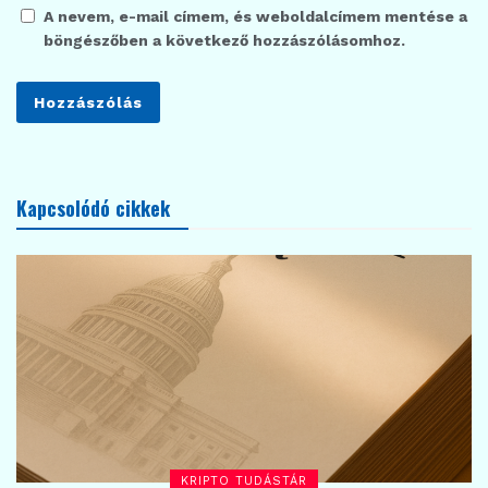
A nevem, e-mail címem, és weboldalcímem mentése a
böngészőben a következő hozzászólásomhoz.
Kapcsolódó cikkek
KRIPTO TUDÁSTÁR