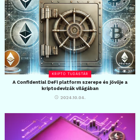
37
KRIPTO TUDÁSTÁR
A Confidential DeFi platform szerepe és jövője a
kriptodevizák világában
2024.10.04.