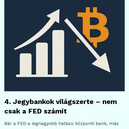
4. Jegybankok világszerte – nem
csak a FED számít
Bár a FED a legnagyobb hatású központi bank, más