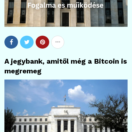
A jegybank, amitől még a Bitcoin is
megremeg