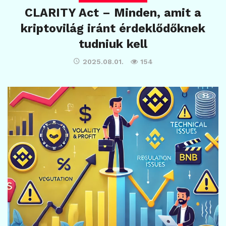
CLARITY Act – Minden, amit a
kriptovilág iránt érdeklődőknek
tudniuk kell
2025.08.01.
154