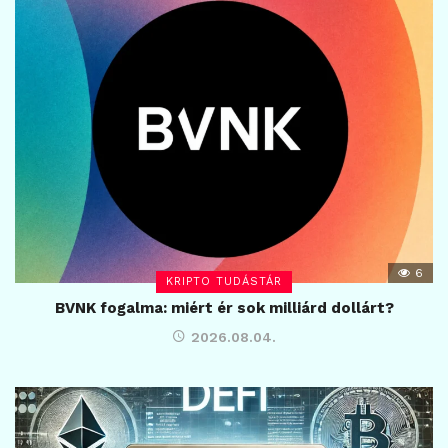
6
KRIPTO TUDÁSTÁR
BVNK fogalma: miért ér sok milliárd dollárt?
2026.08.04.