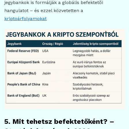
jegybankok is formálják a globális befektetői
hangulatot – és ezzel közvetetten a
kriptoárfolyamokat
5. Mit tehetsz befektetőként? –