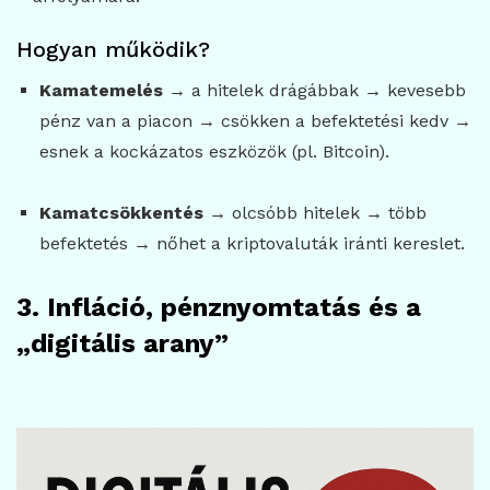
Hogyan működik?
Kamatemelés
→ a hitelek drágábbak → kevesebb
pénz van a piacon → csökken a befektetési kedv →
esnek a kockázatos eszközök (pl. Bitcoin).
Kamatcsökkentés
→ olcsóbb hitelek → több
befektetés → nőhet a kriptovaluták iránti kereslet.
3. Infláció, pénznyomtatás és a
„digitális arany”