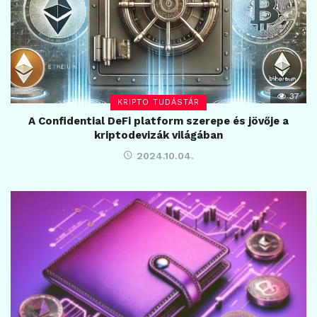
37
KRIPTO TUDÁSTÁR
A Confidential DeFi platform szerepe és jövője a
kriptodevizák világában
2024.10.04.