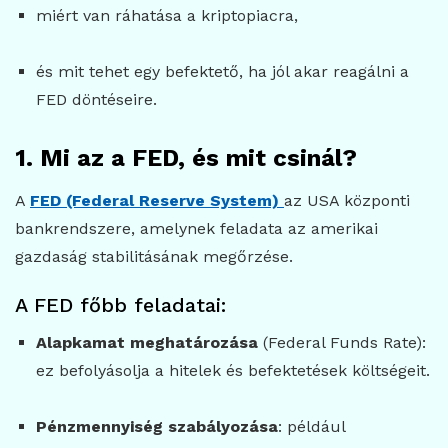
miért van ráhatása a kriptopiacra,
és mit tehet egy befektető, ha jól akar reagálni a
FED döntéseire.
1. Mi az a FED, és mit csinál?
A
FED (Federal Reserve System)
az USA központi
bankrendszere, amelynek feladata az amerikai
gazdaság stabilitásának megőrzése.
A FED főbb feladatai:
Alapkamat meghatározása
(Federal Funds Rate):
ez befolyásolja a hitelek és befektetések költségeit.
Pénzmennyiség szabályozása
: például