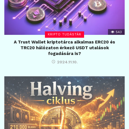
543
KRIPTO TUDÁSTÁR
A Trust Wallet kriptotárca alkalmas ERC20 és
TRC20 hálózaton érkező USDT utalások
fogadására is?
2024.11.10.