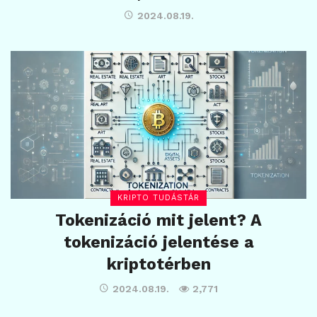
2024.08.19.
KRIPTO TUDÁSTÁR
Tokenizáció mit jelent? A
tokenizáció jelentése a
kriptotérben
2024.08.19.
2,771