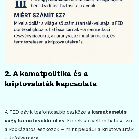
2. A kamatpolitika és a
kriptovaluták kapcsolata
A FED egyik legfontosabb eszköze a
kamatemelés
vagy kamatcsökkentés
. Ennek közvetlen hatása van
a kockázatos eszközök – mint például a kriptovaluták
– árfolyamára.