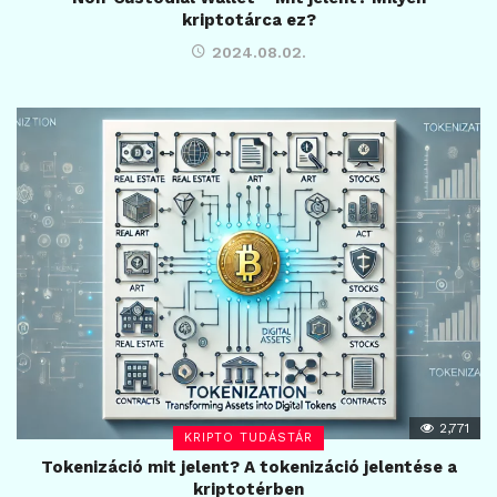
kriptotárca ez?
2024.08.02.
2,771
KRIPTO TUDÁSTÁR
Tokenizáció mit jelent? A tokenizáció jelentése a
kriptotérben