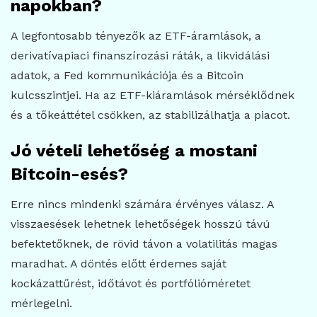
napokban?
A legfontosabb tényezők az ETF-áramlások, a
derivatívapiaci finanszírozási ráták, a likvidálási
adatok, a Fed kommunikációja és a Bitcoin
kulcsszintjei. Ha az ETF-kiáramlások mérséklődnek
és a tőkeáttétel csökken, az stabilizálhatja a piacot.
Jó vételi lehetőség a mostani
Bitcoin-esés?
Erre nincs mindenki számára érvényes válasz. A
visszaesések lehetnek lehetőségek hosszú távú
befektetőknek, de rövid távon a volatilitás magas
maradhat. A döntés előtt érdemes saját
kockázattűrést, időtávot és portfólióméretet
mérlegelni.