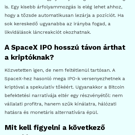
is. Egy kisebb árfolyammozgás is elég lehet ahhoz,
hogy a tőzsde automatikusan lezárja a pozíciót. Ha
sok kereskedő ugyanabba az irányba fogad, a
likvidálások láncreakciót okozhatnak.
A SpaceX IPO hosszú távon árthat
a kriptóknak?
Közvetetten igen, de nem feltétlenül tartósan. A
SpaceX-hez hasonló mega IPO-k versenyezhetnek a
kriptóval a spekulatív tőkéért. Ugyanakkor a Bitcoin
befektetési narratívája eltér egy részvényétől: nem
vállalati profitra, hanem szűk kínálatra, hálózati
hatásra és monetáris alternatívára épül.
Mit kell figyelni a következő