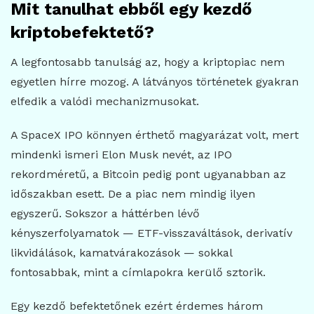
Mit tanulhat ebből egy kezdő
kriptobefektető?
A legfontosabb tanulság az, hogy a kriptopiac nem
egyetlen hírre mozog. A látványos történetek gyakran
elfedik a valódi mechanizmusokat.
A SpaceX IPO könnyen érthető magyarázat volt, mert
mindenki ismeri Elon Musk nevét, az IPO
rekordméretű, a Bitcoin pedig pont ugyanabban az
időszakban esett. De a piac nem mindig ilyen
egyszerű. Sokszor a háttérben lévő
kényszerfolyamatok — ETF-visszaváltások, derivatív
likvidálások, kamatvárakozások — sokkal
fontosabbak, mint a címlapokra kerülő sztorik.
Egy kezdő befektetőnek ezért érdemes három