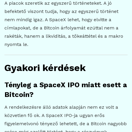
A piacok szeretik az egyszerű történeteket. A jó
befektető viszont tudja, hogy az egyszerű történet
nem mindig igaz. A SpaceX lehet, hogy elvitte a
címlapokat, de a Bitcoin árfolyamát ezúttal nem a
rakéták, hanem a likviditás, a tőkeáttétel és a makro
nyomta le.
Gyakori kérdések
Tényleg a SpaceX IPO miatt esett a
Bitcoin?
A rendelkezésre álló adatok alapján nem ez volt a
közvetlen fő ok. A SpaceX IPO-ja ugyan erős
figyelemelvonó tényező lehetett, de a Bitcoin nagyobb
esése még azelőtt történt, hogy a részvények