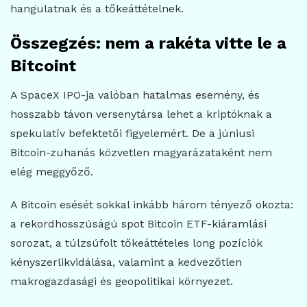
hangulatnak és a tőkeáttételnek.
Összegzés: nem a rakéta vitte le a
Bitcoint
A SpaceX IPO-ja valóban hatalmas esemény, és
hosszabb távon versenytársa lehet a kriptóknak a
spekulatív befektetői figyelemért. De a júniusi
Bitcoin-zuhanás közvetlen magyarázataként nem
elég meggyőző.
A Bitcoin esését sokkal inkább három tényező okozta:
a rekordhosszúságú spot Bitcoin ETF-kiáramlási
sorozat, a túlzsúfolt tőkeáttételes long pozíciók
kényszerlikvidálása, valamint a kedvezőtlen
makrogazdasági és geopolitikai környezet.