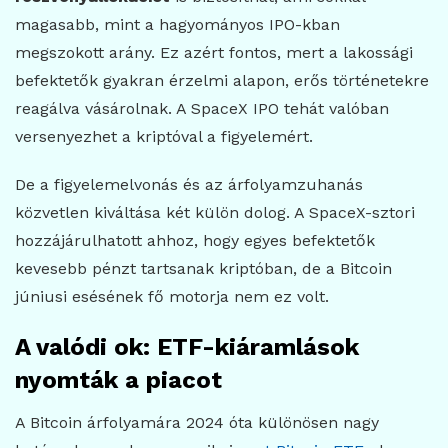
magasabb, mint a hagyományos IPO-kban
megszokott arány. Ez azért fontos, mert a lakossági
befektetők gyakran érzelmi alapon, erős történetekre
reagálva vásárolnak. A SpaceX IPO tehát valóban
versenyezhet a kriptóval a figyelemért.
De a figyelemelvonás és az árfolyamzuhanás
közvetlen kiváltása két külön dolog. A SpaceX-sztori
hozzájárulhatott ahhoz, hogy egyes befektetők
kevesebb pénzt tartsanak kriptóban, de a Bitcoin
júniusi esésének fő motorja nem ez volt.
A valódi ok: ETF-kiáramlások
nyomták a piacot
A Bitcoin árfolyamára 2024 óta különösen nagy