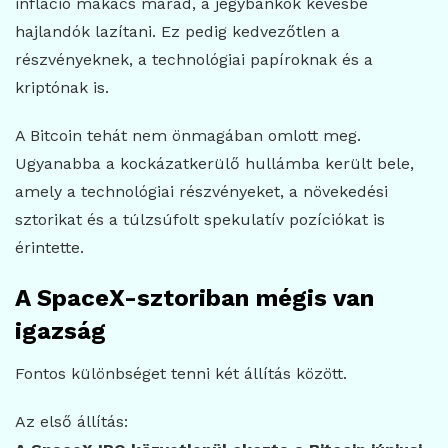
infláció makacs marad, a jegybankok kevésbé
hajlandók lazítani. Ez pedig kedvezőtlen a
részvényeknek, a technológiai papíroknak és a
kriptónak is.
A Bitcoin tehát nem önmagában omlott meg.
Ugyanabba a kockázatkerülő hullámba került bele,
amely a technológiai részvényeket, a növekedési
sztorikat és a túlzsúfolt spekulatív pozíciókat is
érintette.
A SpaceX-sztoriban mégis van
igazság
Fontos különbséget tenni két állítás között.
Az első állítás: