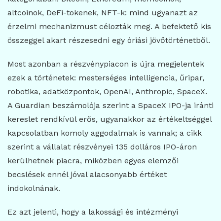
altcoinok, DeFi-tokenek, NFT-k: mind ugyanazt az
érzelmi mechanizmust célozták meg. A befektető kis
összeggel akart részesedni egy óriási jövőtörténetből.
Most azonban a részvénypiacon is újra megjelentek
ezek a történetek: mesterséges intelligencia, űripar,
robotika, adatközpontok, OpenAI, Anthropic, SpaceX.
A Guardian beszámolója szerint a SpaceX IPO-ja iránti
kereslet rendkívül erős, ugyanakkor az értékeltséggel
kapcsolatban komoly aggodalmak is vannak; a cikk
szerint a vállalat részvényei 135 dolláros IPO-áron
kerülhetnek piacra, miközben egyes elemzői
becslések ennél jóval alacsonyabb értéket
indokolnának.
Ez azt jelenti, hogy a lakossági és intézményi