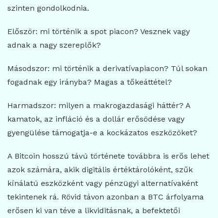
szinten gondolkodnia.
Először: mi történik a spot piacon? Vesznek vagy
adnak a nagy szereplők?
Másodszor: mi történik a derivatívapiacon? Túl sokan
fogadnak egy irányba? Magas a tőkeáttétel?
Harmadszor: milyen a makrogazdasági háttér? A
kamatok, az infláció és a dollár erősödése vagy
gyengülése támogatja-e a kockázatos eszközöket?
A Bitcoin hosszú távú története továbbra is erős lehet
azok számára, akik digitális értéktárolóként, szűk
kínálatú eszközként vagy pénzügyi alternatívaként
tekintenek rá. Rövid távon azonban a BTC árfolyama
erősen ki van téve a likviditásnak, a befektetői