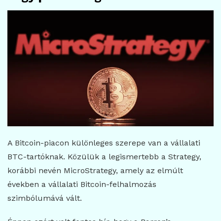
A Bitcoin-piacon különleges szerepe van a vállalati
BTC-tartóknak. Közülük a legismertebb a Strategy,
korábbi nevén MicroStrategy, amely az elmúlt
években a vállalati Bitcoin-felhalmozás
szimbólumává vált.