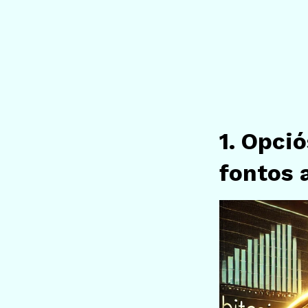
1. Opció
fontos 