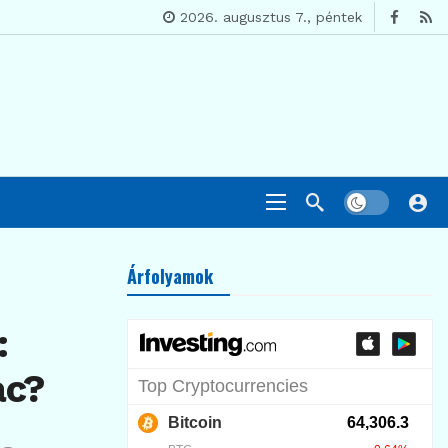
2026. augusztus 7., péntek
Árfolyamok
:
ac?