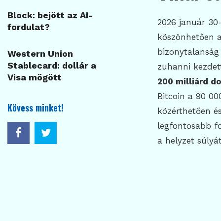
Block: bejött az AI-
2026 január 30-
fordulat?
köszönhetően a 
bizonytalanság 
Western Union
Stablecard: dollár a
zuhanni kezdett,
Visa mögött
200 milliárd do
Bitcoin a 90 00
Kövess minket!
közérthetően és
legfontosabb fo
a helyzet súlyát