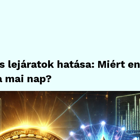
s lejáratok hatása: Miért e
a mai nap?