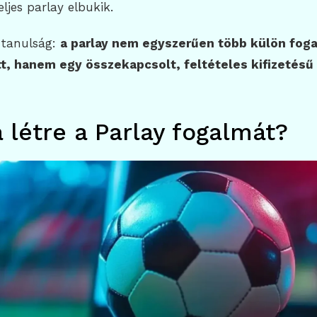
ljes parlay elbukik.
 tanulság:
a parlay nem egyszerűen több külön fog
t, hanem egy összekapcsolt, feltételes kifizetésű
a létre a Parlay fogalmát?