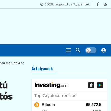
2026. augusztus 7., péntek
ion market világban
Árfolyamok
tú
tós