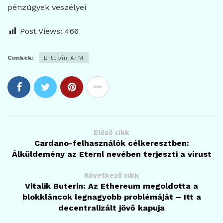
pénzügyek veszélyei
Post Views:
466
Címkék:
Bitcoin ATM
Előző cikk
Cardano-felhasználók célkeresztben:
Álküldemény az Eternl nevében terjeszti a vírust
Következő cikk
Vitalik Buterin: Az Ethereum megoldotta a
blokkláncok legnagyobb problémáját – Itt a
decentralizált jövő kapuja