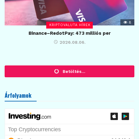
8
KRIPTOVALUTA HÍREK
Binance–RedotPay: 473 milliós per
2026.08.06.
KRIPTO TUDÁSTÁR