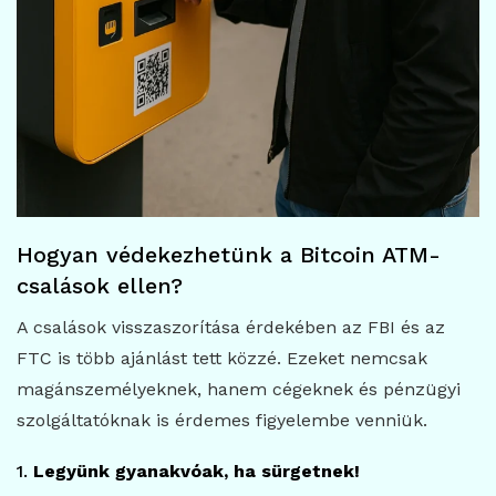
Hogyan védekezhetünk a Bitcoin ATM-
csalások ellen?
A csalások visszaszorítása érdekében az FBI és az
FTC is több ajánlást tett közzé. Ezeket nemcsak
magánszemélyeknek, hanem cégeknek és pénzügyi
szolgáltatóknak is érdemes figyelembe venniük.
1.
Legyünk gyanakvóak, ha sürgetnek!