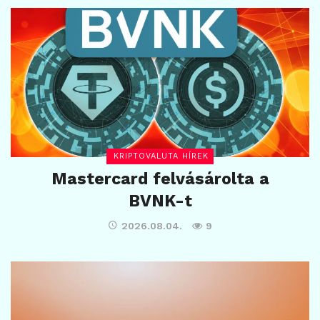
KRIPTOVALUTA HÍREK
Mastercard felvásárolta a
BVNK-t
2026.08.04.
9