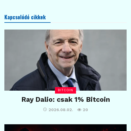
Kapcsolódó cikkek
BITCOIN
Ray Dalio: csak 1% Bitcoin
2026.08.02.
20