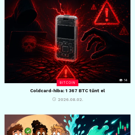
14
BITCOIN
Coldcard-hiba: 1 367 BTC tűnt el
2026.08.02.