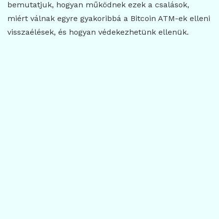
bemutatjuk, hogyan működnek ezek a csalások,
miért válnak egyre gyakoribbá a Bitcoin ATM-ek elleni
visszaélések, és hogyan védekezhetünk ellenük.