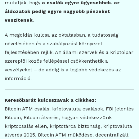
mutatják, hogy
a csalók egyre ügyesebbek, az
áldozatok pedig egyre nagyobb pénzeket
veszítenek
.
A megoldás kulcsa az oktatásban, a tudatosság
növelésében és a szabályozási környezet
fejlesztésében rejlik. Az állami szervek és a kriptoipar
szereplői közös fellépéssel csökkenthetik a
veszélyeket – de addig is a legjobb védekezés az
információ.
Keresőbarát kulcsszavak a cikkhez:
Bitcoin ATM csalás, kriptovaluta csalások, FBI jelentés
Bitcoin, Bitcoin átverés, hogyan védekezzünk
kriptocsalás ellen, kriptotárca biztonság, kriptovaluta
átverés 2025, Bitcoin ATM működése, decentralizált