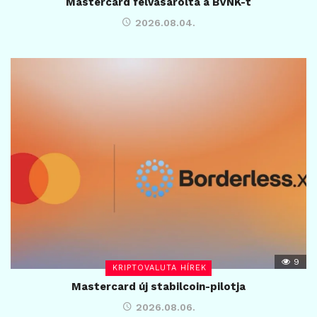
Mastercard felvásárolta a BVNK-t
2026.08.04.
9
KRIPTOVALUTA HÍREK
Mastercard új stabilcoin-pilotja
2026.08.06.