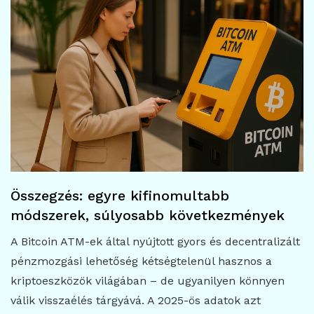
Összegzés: egyre kifinomultabb
módszerek, súlyosabb következmények
A Bitcoin ATM-ek által nyújtott gyors és decentralizált
pénzmozgási lehetőség kétségtelenül hasznos a
kriptoeszközök világában – de ugyanilyen könnyen
válik visszaélés tárgyává. A 2025-ös adatok azt