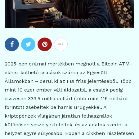
2025-ben drámai mértékben megnőtt a Bitcoin ATM-
ekhez köthető csalások száma az Egyesült
Államokban – derül ki az FBI friss jelentéséből. Több
mint 10 ezer ember vált áldozattá, a csalók pedig
összesen 333,5 millió dollárt (több mint 115 milliárd
forintot) zsebeltek be hamis ürügyekkel. A
kriptopénzek világában járatlan felhasználók
különösen veszélyeztetettek, és az adatok szerint a
helyzet egyre súlyosabb. Ebben a cikkben részletesen