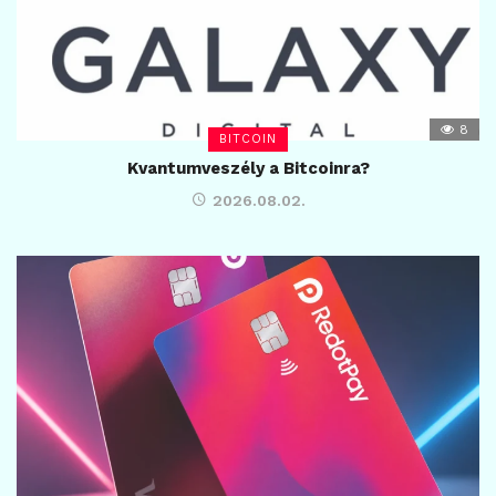
8
BITCOIN
Kvantumveszély a Bitcoinra?
2026.08.02.