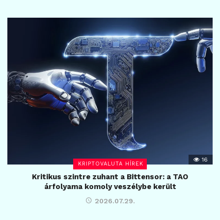
16
KRIPTOVALUTA HÍREK
Kritikus szintre zuhant a Bittensor: a TAO
árfolyama komoly veszélybe került
2026.07.29.