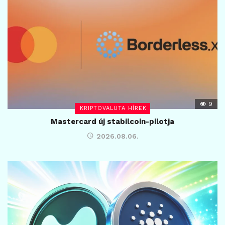
9
KRIPTOVALUTA HÍREK
Mastercard új stabilcoin-pilotja
2026.08.06.