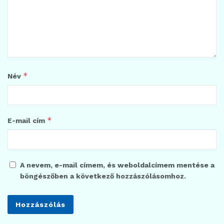
*
Név
*
E-mail cím
A nevem, e-mail címem, és weboldalcímem mentése a
böngészőben a következő hozzászólásomhoz.