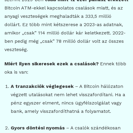
Bitcoin ATM-ekkel kapcsolatos csalások miatt, és az
anyagi veszteségek meghaladták a 333,5 millió
dollárt. Ez több mint kétszerese a 2023-as adatnak,
amikor „csak” 114 millió dollár kár keletkezett. 2022-
ben pedig még „csak” 78 millió dollár volt az összes
veszteség.
Miért ilyen sikeresek ezek a csalások?
Ennek több
oka is van:
A tranzakciók véglegesek
– A Bitcoin hálózaton
végzett utalásokat nem lehet visszafordítani. Ha a
pénz egyszer elment, nincs ügyfélszolgálat vagy
bank, amely visszafordíthatná a folyamatot.
Gyors döntési nyomás
– A csalók szándékosan