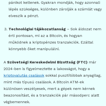
pánikot keltenek. Gyakran mondják, hogy azonnali
lépés szükséges, különben zárolják a számlát vagy
elveszik a pénzt.
Technológiai tájékozatlanság
– Sok áldozat nem
érti pontosan, mi az a Bitcoin, és hogyan
működnek a kriptopénzes tranzakciók. Ezáltal
könnyebb őket manipulálni.
A
Szövetségi Kereskedelmi Bizottság (FTC)
már
2024-ben is figyelmeztette a lakosságot, hogy a
kriptovalutás csalások
sokkal pusztítóbbak anyagilag,
mint más típusú csalások. A Bitcoin ATM-ek
különösen veszélyesek, mert a gépek nem kérnek
beazonosítást, és a tranzakciók pár másodperc alatt
végbemennek.