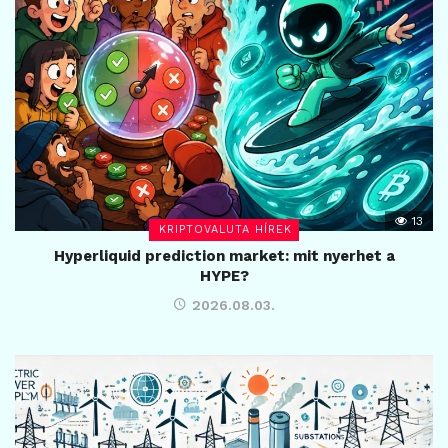
13
KRIPTOVALUTA HÍREK
Hyperliquid prediction market: mit nyerhet a
HYPE?
2026.08.03.