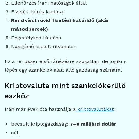
Ellenőrzés iráni hatóságok által
Fizetési kérés kiadása
Rendkívül rövid fizetési határidő (akár
másodpercek)
Engedélykód kiadása
Navigáció kijelölt útvonalon
Ez a rendszer első ránézésre szokatlan, de logikus
lépés egy szankciók alatt álló gazdaság számára.
Kriptovaluta mint szankciókerülő
eszköz
Irán már évek óta használja a
kriptovalutákat
:
becsült kriptogazdaság:
7–8 milliárd dollár
cél: