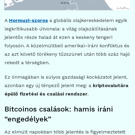
A
Hormuzi-szoros
a globális olajkereskedelem egyik
legkritikusabb útvonala: a világ olajszállításának
jelentős része halad át ezen a keskeny tengeri
folyosón. A közelmúltbeli amerikai–iráni konfliktus és
az azt követő törékeny tűzszünet után több száz hajó
rekedt a térségben.
Ez önmagában is súlyos gazdasági kockázatot jelent,
azonban egy új tényező jelent meg: a
kriptovalutára
épülő fizetési és csalási rendszer
.
Bitcoinos csalások: hamis iráni
“engedélyek”
Az elmúlt napokban több jelentés is figyelmeztetett