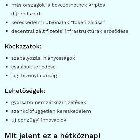
más országok is bevezethetnek kriptós
díjrendszert
kereskedelmi útvonalak “tokenizálása”
decentralizált fizetési infrastruktúrák erősödése
Kockázatok:
szabályozási hiányosságok
csalások terjedése
jogi bizonytalanság
Lehetőségek:
gyorsabb nemzetközi fizetések
szankciófüggetlen kereskedelem
új pénzügyi innovációk
Mit jelent ez a hétköznapi