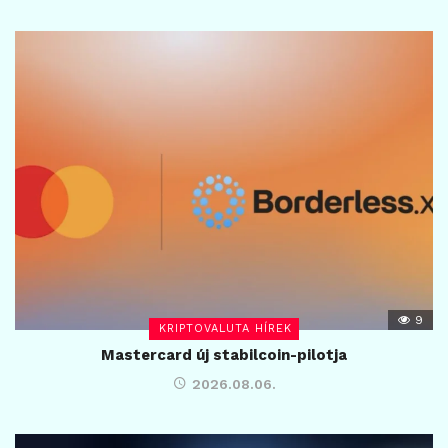
9
KRIPTOVALUTA HÍREK
Mastercard új stabilcoin-pilotja
2026.08.06.