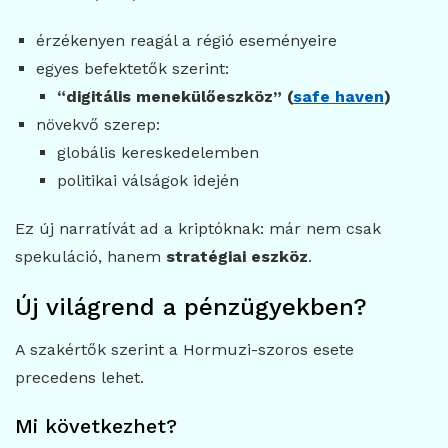
érzékenyen reagál a régió eseményeire
egyes befektetők szerint:
“digitális menekülőeszköz” (
safe haven
)
növekvő szerep:
globális kereskedelemben
politikai válságok idején
Ez új narratívát ad a kriptóknak: már nem csak
spekuláció, hanem
stratégiai eszköz
.
Új világrend a pénzügyekben?
A szakértők szerint a Hormuzi-szoros esete
precedens lehet.
Mi következhet?