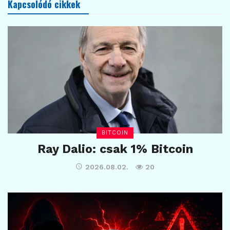
Kapcsolódó cikkek
BITCOIN
Ray Dalio: csak 1% Bitcoin
2026.08.02.
20