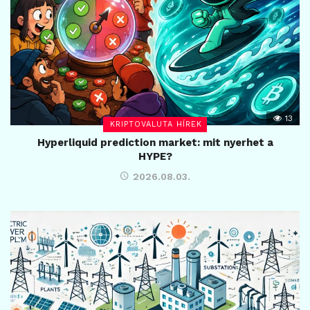
13
KRIPTOVALUTA HÍREK
Hyperliquid prediction market: mit nyerhet a
HYPE?
2026.08.03.