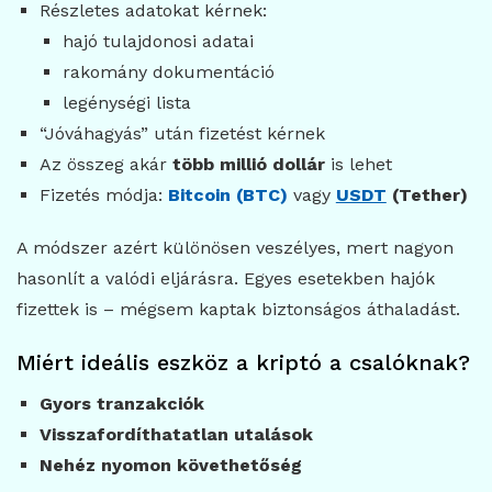
Részletes adatokat kérnek:
hajó tulajdonosi adatai
rakomány dokumentáció
legénységi lista
“Jóváhagyás” után fizetést kérnek
Az összeg akár
több millió dollár
is lehet
Fizetés módja:
Bitcoin (BTC)
vagy
USDT
(Tether)
A módszer azért különösen veszélyes, mert nagyon
hasonlít a valódi eljárásra. Egyes esetekben hajók
fizettek is – mégsem kaptak biztonságos áthaladást.
Miért ideális eszköz a kriptó a csalóknak?
Gyors tranzakciók
Visszafordíthatatlan utalások
Nehéz nyomon követhetőség