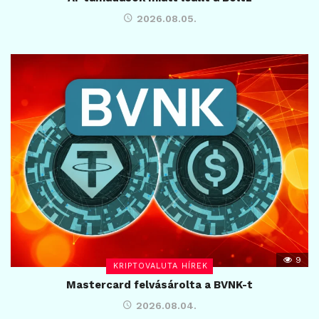
2026.08.05.
9
KRIPTOVALUTA HÍREK
Mastercard felvásárolta a BVNK-t
2026.08.04.