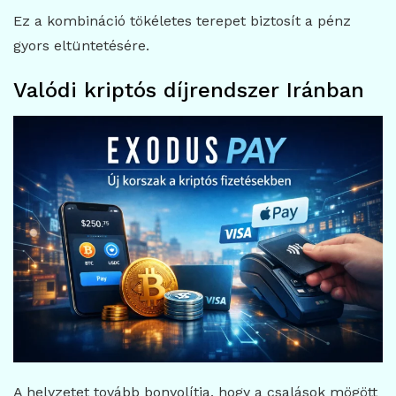
Ez a kombináció tökéletes terepet biztosít a pénz
gyors eltüntetésére.
Valódi kriptós díjrendszer Iránban
A helyzetet tovább bonyolítja, hogy a csalások mögött