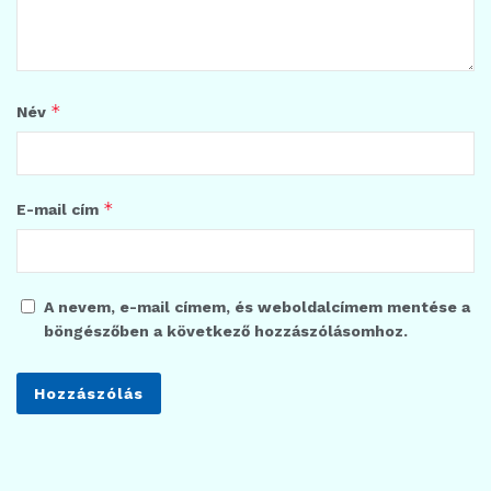
*
Név
*
E-mail cím
A nevem, e-mail címem, és weboldalcímem mentése a
böngészőben a következő hozzászólásomhoz.