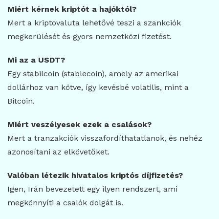
Miért kérnek kriptót a hajóktól?
Mert a kriptovaluta lehetővé teszi a szankciók
megkerülését és gyors nemzetközi fizetést.
Mi az a USDT?
Egy stabilcoin (stablecoin), amely az amerikai
dollárhoz van kötve, így kevésbé volatilis, mint a
Bitcoin.
Miért veszélyesek ezek a csalások?
Mert a tranzakciók visszafordíthatatlanok, és nehéz
azonosítani az elkövetőket.
Valóban létezik hivatalos kriptós díjfizetés?
Igen, Irán bevezetett egy ilyen rendszert, ami
megkönnyíti a csalók dolgát is.