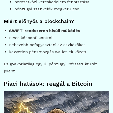
nemzetközi kereskedelem fenntartása
pénzügyi szankciók megkerülése
Miért előnyös a blockchain?
SWIFT-rendszeren kívüli működés
nincs központi kontroll
nehezebb befagyasztani az eszközöket
közvetlen pénzmozgás wallet-ek között
Ez gyakorlatilag egy új pénzügyi infrastruktúrát
jelent.
Piaci hatások: reagál a Bitcoin