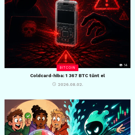
14
BITCOIN
Coldcard-hiba: 1 367 BTC tűnt el
2026.08.02.