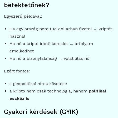
befektetőnek?
Egyszerű példával:
Ha egy ország nem tud dollárban fizetni → kriptót
használ
Ha nő a kriptó iránti kereslet → árfolyam
emelkedhet
Ha nő a bizonytalanság → volatilitás nő
Ezért fontos:
a geopolitikai hírek követése
a kripto nem csak technológia, hanem
politikai
eszköz is
Gyakori kérdések (GYIK)