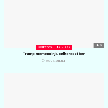
9
KRIPTOVALUTA HÍREK
Trump memecoinja célkeresztben
2026.08.04.