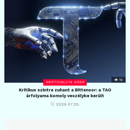
16
KRIPTOVALUTA HÍREK
Kritikus szintre zuhant a Bittensor: a TAO
árfolyama komoly veszélybe került
2026.07.29.