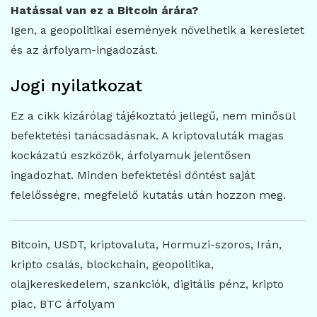
Hatással van ez a Bitcoin árára?
Igen, a geopolitikai események növelhetik a keresletet
és az árfolyam-ingadozást.
Jogi nyilatkozat
Ez a cikk kizárólag tájékoztató jellegű, nem minősül
befektetési tanácsadásnak. A kriptovaluták magas
kockázatú eszközök, árfolyamuk jelentősen
ingadozhat. Minden befektetési döntést saját
felelősségre, megfelelő kutatás után hozzon meg.
Bitcoin, USDT, kriptovaluta, Hormuzi-szoros, Irán,
kripto csalás, blockchain, geopolitika,
olajkereskedelem, szankciók, digitális pénz, kripto
piac, BTC árfolyam