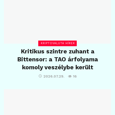
KRIPTOVALUTA HÍREK
Kritikus szintre zuhant a
Bittensor: a TAO árfolyama
komoly veszélybe került
2026.07.29.
16