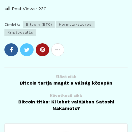
Post Views:
230
Címkék:
Bitcoin (BTC)
Hormuzi-szoros
Kriptocsalás
Előző cikk
Bitcoin tartja magát a válság közepén
Következő cikk
Bitcoin titka: Ki lehet valójában Satoshi
Nakamoto?