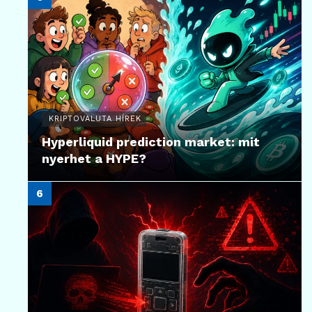
KRIPTOVALUTA HÍREK
Hyperliquid prediction market: mit
nyerhet a HYPE?