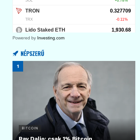
Powered by
Investing.com
NÉPSZERŰ
BITCOIN
Ray Dalio: csak 1% Bitcoin