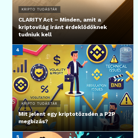
KRIPTO TUDÁSTÁR
CLARITY Act – Minden, amit a
kriptovilág iránt érdeklődőknek
tudniuk kell
KRIPTO TUDÁSTÁR
Mit jelent egy kriptotőzsdén a P2P
megbízás?