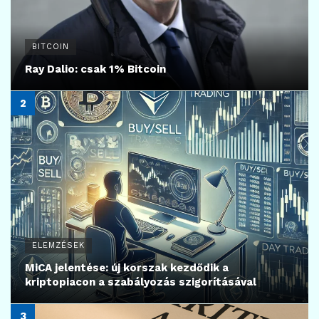
BITCOIN
Ray Dalio: csak 1% Bitcoin
ELEMZÉSEK
MiCA jelentése: új korszak kezdődik a
kriptopiacon a szabályozás szigorításával