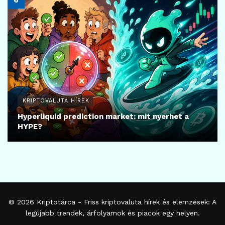
KRIPTOVALUTA HÍREK
Hyperliquid prediction market: mit nyerhet a
HYPE?
© 2026
Kriptotárca
- Friss kriptovaluta hírek és elemzések: A
legújabb trendek, árfolyamok és piacok egy helyen.