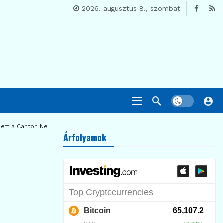
2026. augusztus 8., szombat
épett a Canton Networkkel
Árfolyamok