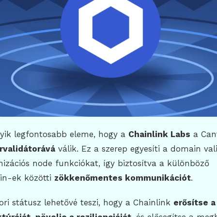
gyik legfontosabb eleme, hogy a
Chainlink Labs
a Can
rvalidátorává
válik. Ez a szerep egyesíti a domain val
izációs node funkciókat, így biztosítva a különböző
in-ek közötti
zökkenőmentes kommunikációt
.
ori státusz lehetővé teszi, hogy a Chainlink
erősítse a