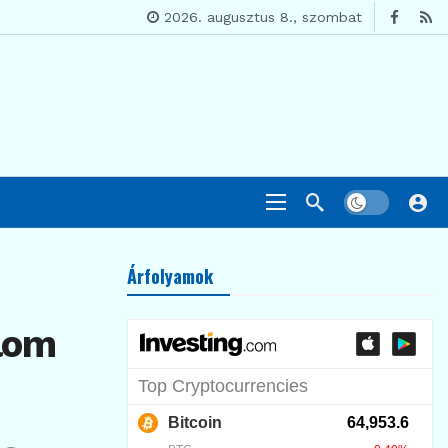
2026. augusztus 8., szombat
Árfolyamok
alom