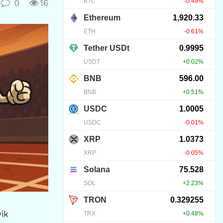
0
16
ik