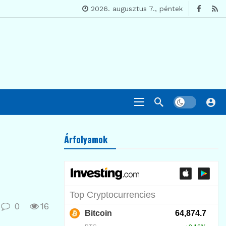
2026. augusztus 7., péntek
Árfolyamok
0
16