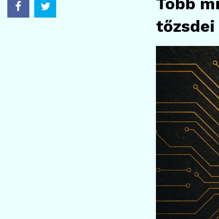
Több mi
tőzsdei