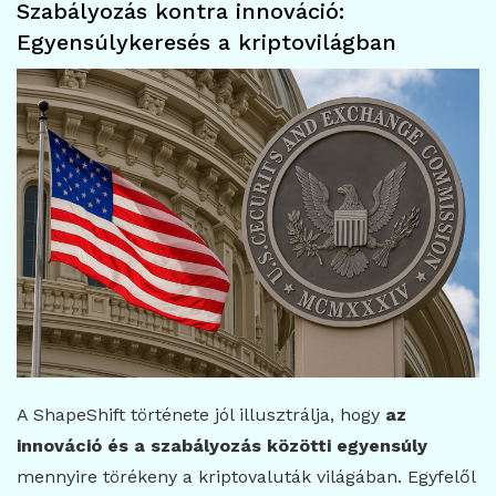
Szabályozás kontra innováció:
Egyensúlykeresés a kriptovilágban
A ShapeShift története jól illusztrálja, hogy
az
innováció és a szabályozás közötti egyensúly
mennyire törékeny a kriptovaluták világában. Egyfelől