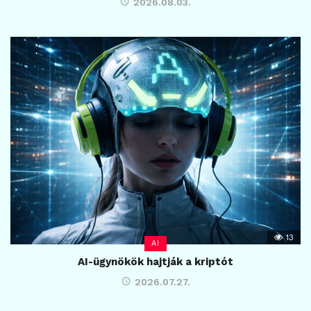
2026.08.03.
13
AI
AI-ügynökök hajtják a kriptót
2026.07.27.