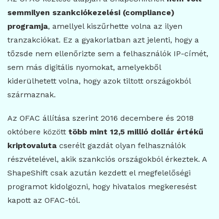
semmilyen szankciókezelési (compliance)
programja
, amellyel kiszűrhette volna az ilyen
tranzakciókat. Ez a gyakorlatban azt jelenti, hogy a
tőzsde nem ellenőrizte sem a felhasználók IP-címét,
sem más digitális nyomokat, amelyekből
kiderülhetett volna, hogy azok tiltott országokból
származnak.
Az OFAC állítása szerint 2016 decembere és 2018
októbere között
több mint 12,5 millió dollár értékű
kriptovaluta
cserélt gazdát olyan felhasználók
részvételével, akik szankciós országokból érkeztek. A
ShapeShift csak azután kezdett el megfelelőségi
programot kidolgozni, hogy hivatalos megkeresést
kapott az OFAC-tól.