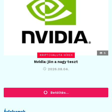
8
KRIPTOVALUTA HÍREK
Nvidia: jön a nagy teszt
2026.08.04.