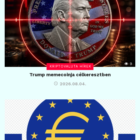
9
KRIPTOVALUTA HÍREK
Trump memecoinja célkeresztben
2026.08.04.