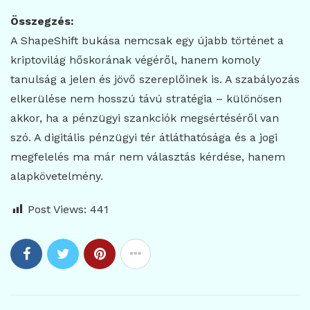
Összegzés:
A ShapeShift bukása nemcsak egy újabb történet a
kriptovilág hőskorának végéről, hanem komoly
tanulság a jelen és jövő szereplőinek is. A szabályozás
elkerülése nem hosszú távú stratégia – különösen
akkor, ha a pénzügyi szankciók megsértéséről van
szó. A digitális pénzügyi tér átláthatósága és a jogi
megfelelés ma már nem választás kérdése, hanem
alapkövetelmény.
Post Views:
441