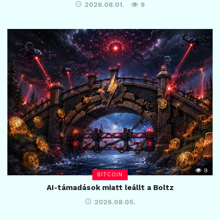
2026.08.01.
9
9
BITCOIN
AI-támadások miatt leállt a Boltz
2026.08.05.