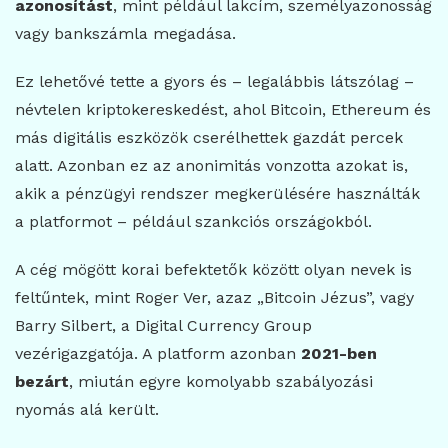
azonosítást
, mint például lakcím, személyazonosság
vagy bankszámla megadása.
Ez lehetővé tette a gyors és – legalábbis látszólag –
névtelen kriptokereskedést, ahol Bitcoin, Ethereum és
más digitális eszközök cserélhettek gazdát percek
alatt. Azonban ez az anonimitás vonzotta azokat is,
akik a pénzügyi rendszer megkerülésére használták
a platformot – például szankciós országokból.
A cég mögött korai befektetők között olyan nevek is
feltűntek, mint Roger Ver, azaz „Bitcoin Jézus”, vagy
Barry Silbert, a Digital Currency Group
vezérigazgatója. A platform azonban
2021-ben
bezárt
, miután egyre komolyabb szabályozási
nyomás alá került.