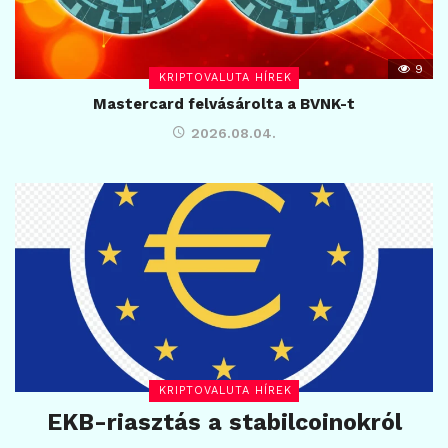
9
KRIPTOVALUTA HÍREK
Mastercard felvásárolta a BVNK-t
2026.08.04.
KRIPTOVALUTA HÍREK
EKB-riasztás a stabilcoinokról