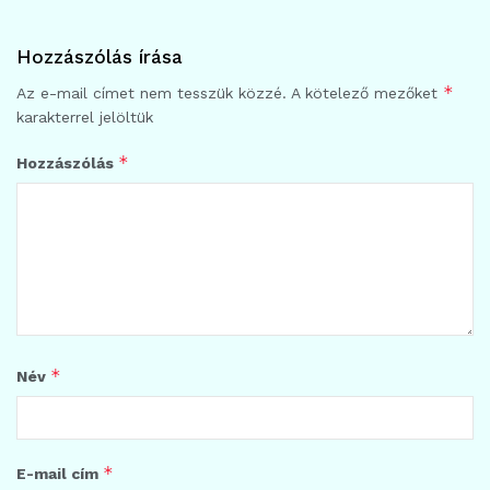
Hozzászólás írása
*
Az e-mail címet nem tesszük közzé.
A kötelező mezőket
karakterrel jelöltük
*
Hozzászólás
*
Név
*
E-mail cím