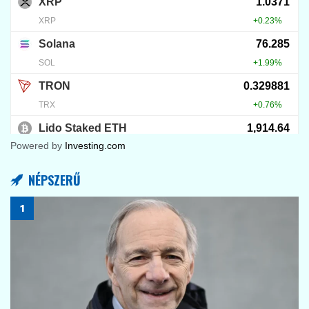
8
KRIPTOVALUTA HÍREK
Nvidia: jön a nagy teszt
2026.08.04.