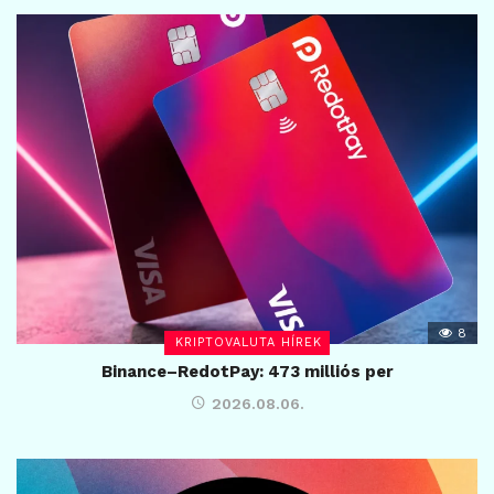
8
KRIPTOVALUTA HÍREK
Binance–RedotPay: 473 milliós per
2026.08.06.