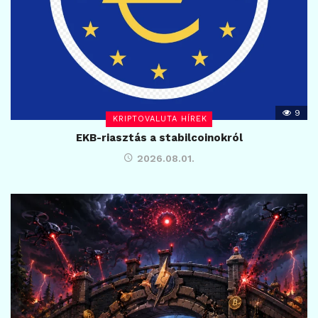
9
KRIPTOVALUTA HÍREK
EKB-riasztás a stabilcoinokról
2026.08.01.