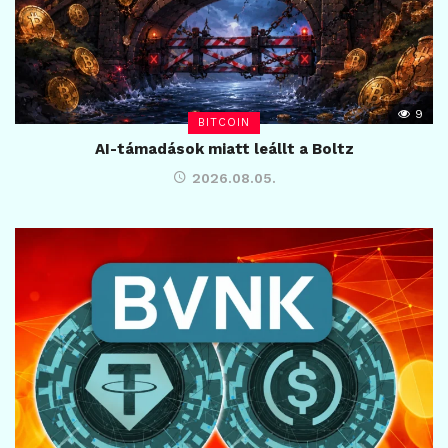
9
BITCOIN
AI-támadások miatt leállt a Boltz
2026.08.05.