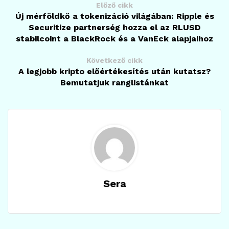
Előző cikk
Új mérföldkő a tokenizáció világában: Ripple és
Securitize partnerség hozza el az RLUSD
stabilcoint a BlackRock és a VanEck alapjaihoz
Következő cikk
A legjobb kripto előértékesítés után kutatsz?
Bemutatjuk ranglistánkat
Sera