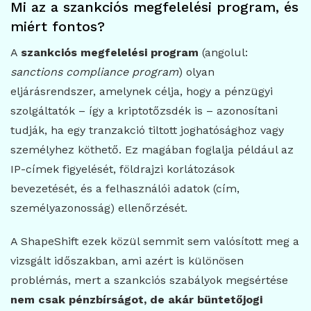
Mi az a szankciós megfelelési program, és
miért fontos?
A
szankciós megfelelési program
(angolul:
sanctions compliance program
) olyan
eljárásrendszer, amelynek célja, hogy a pénzügyi
szolgáltatók – így a kriptotőzsdék is – azonosítani
tudják, ha egy tranzakció tiltott joghatósághoz vagy
személyhez köthető. Ez magában foglalja például az
IP-címek figyelését, földrajzi korlátozások
bevezetését, és a felhasználói adatok (cím,
személyazonosság) ellenőrzését.
A ShapeShift ezek közül semmit sem valósított meg a
vizsgált időszakban, ami azért is különösen
problémás, mert a szankciós szabályok megsértése
nem csak pénzbírságot, de akár büntetőjogi