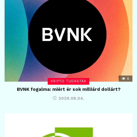
8
KRIPTO TUDÁSTÁR
BVNK fogalma: miért ér sok milliárd dollárt?
2026.08.04.