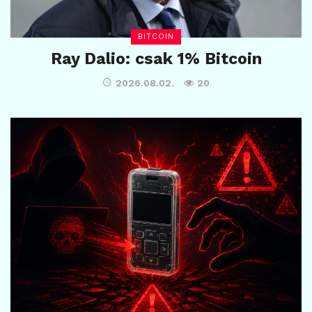
BITCOIN
Ray Dalio: csak 1% Bitcoin
2026.08.02.
20