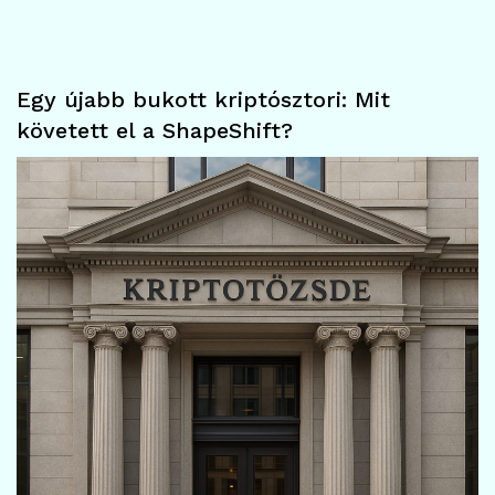
Egy újabb bukott kriptósztori: Mit
követett el a ShapeShift?