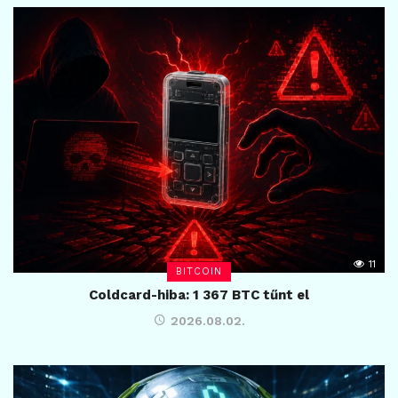
11
BITCOIN
Coldcard-hiba: 1 367 BTC tűnt el
2026.08.02.