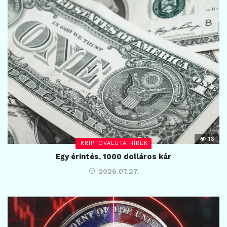
16
KRIPTOVALUTA HÍREK
Egy érintés, 1000 dolláros kár
2026.07.27.