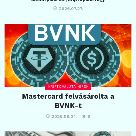
2026.07.27.
KRIPTOVALUTA HÍREK
Mastercard felvásárolta a
BVNK-t
2026.08.04.
8