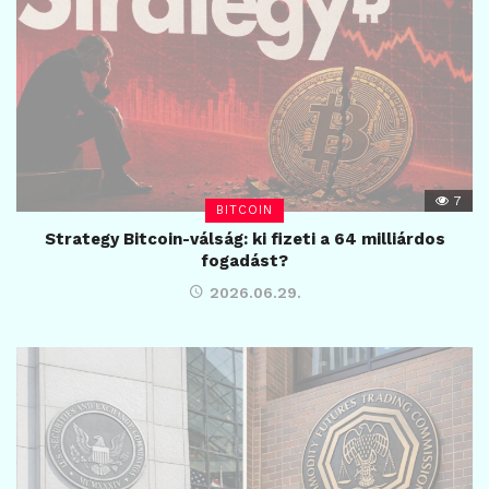
7
BITCOIN
Strategy Bitcoin-válság: ki fizeti a 64 milliárdos
fogadást?
2026.06.29.