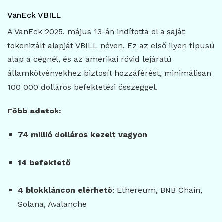
VanEck VBILL
A VanEck 2025. május 13-án indította el a saját
tokenizált alapját VBILL néven. Ez az első ilyen típusú
alap a cégnél, és az amerikai rövid lejáratú
államkötvényekhez biztosít hozzáférést, minimálisan
100 000 dolláros befektetési összeggel.
Főbb adatok:
74 millió dolláros kezelt vagyon
14 befektető
4 blokkláncon elérhető
: Ethereum, BNB Chain,
Solana, Avalanche