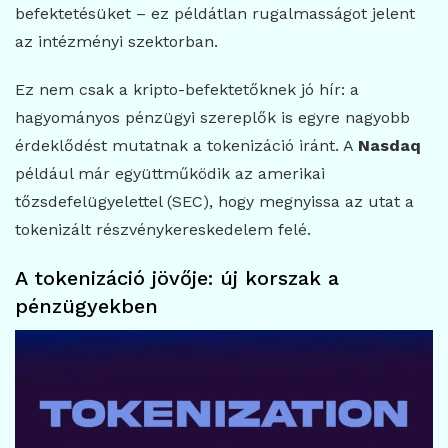
befektetésüket – ez példátlan rugalmasságot jelent
az intézményi szektorban.
Ez nem csak a kripto-befektetőknek jó hír: a
hagyományos pénzügyi szereplők is egyre nagyobb
érdeklődést mutatnak a tokenizáció iránt. A
Nasdaq
például már együttműködik az amerikai
tőzsdefelügyelettel (SEC), hogy megnyissa az utat a
tokenizált részvénykereskedelem felé.
A tokenizáció jövője: új korszak a
pénzügyekben