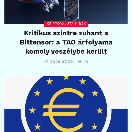
KRIPTOVALUTA HÍREK
Kritikus szintre zuhant a
Bittensor: a TAO árfolyama
komoly veszélybe került
2026.07.29.
16