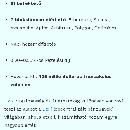
91 befektető
7 blokkláncon elérhető
: Ethereum, Solana,
Avalanche, Aptos, Arbitrum, Polygon, Optimism
Napi hozamkifizetés
0,20–0,50%-os kezelési díj
Havonta kb.
425 millió dolláros tranzakciós
volumen
Ez a rugalmasság és átláthatóság különösen vonzóvá
teszi az alapot a
DeFi
(decentralizált pénzügyek)
világában, ahol a stabil, kiszámítható hozam egyre
nagyobb érték.