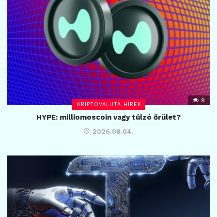
9
KRIPTOVALUTA HÍREK
HYPE: milliomoscoin vagy túlzó őrület?
2026.08.04.