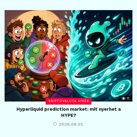
11
KRIPTOVALUTA HÍREK
Hyperliquid prediction market: mit nyerhet a
HYPE?
2026.08.03.