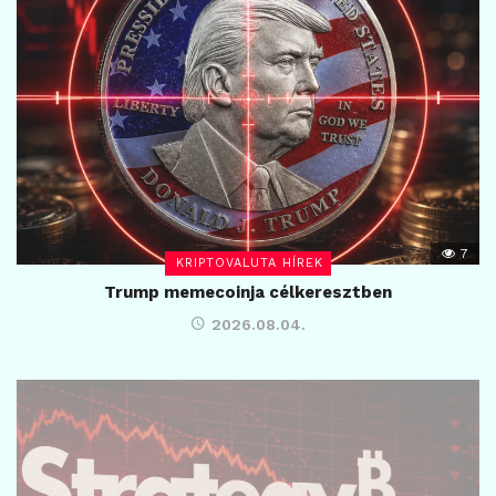
7
KRIPTOVALUTA HÍREK
Trump memecoinja célkeresztben
2026.08.04.