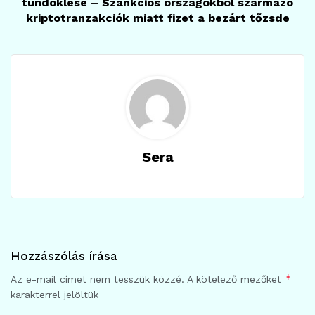
tündöklése – Szankciós országokból származó
kriptotranzakciók miatt fizet a bezárt tőzsde
Sera
Hozzászólás írása
*
Az e-mail címet nem tesszük közzé.
A kötelező mezőket
karakterrel jelöltük