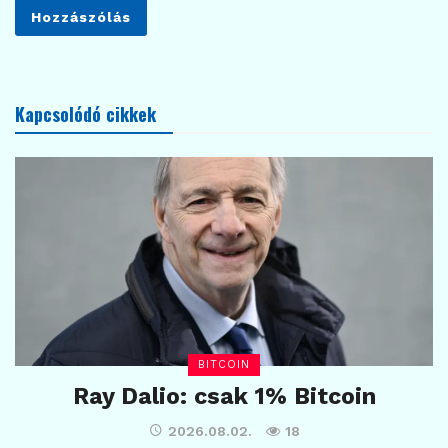
Kapcsolódó cikkek
BITCOIN
Ray Dalio: csak 1% Bitcoin
2026.08.02.
18