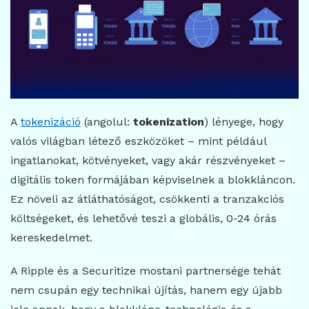
A
tokenizáció
(angolul:
tokenization
) lényege, hogy
valós világban létező eszközöket – mint például
ingatlanokat, kötvényeket, vagy akár részvényeket –
digitális token formájában képviselnek a blokkláncon.
Ez növeli az átláthatóságot, csökkenti a tranzakciós
költségeket, és lehetővé teszi a globális, 0-24 órás
kereskedelmet.
A Ripple és a Securitize mostani partnersége tehát
nem csupán egy technikai újítás, hanem egy újabb