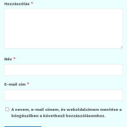
*
Hozzászólás
*
Név
*
E-mail cím
A nevem, e-mail címem, és weboldalcímem mentése a
böngészőben a következő hozzászólásomhoz.