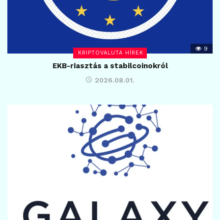
9
KRIPTOVALUTA HÍREK
EKB-riasztás a stabilcoinokról
2026.08.01.