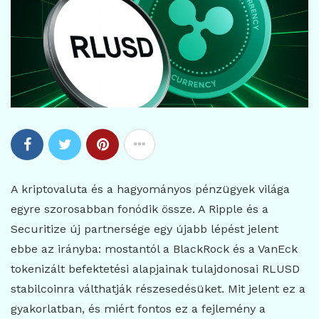
A kriptovaluta és a hagyományos pénzügyek világa
egyre szorosabban fonódik össze. A Ripple és a
Securitize új partnersége egy újabb lépést jelent
ebbe az irányba: mostantól a BlackRock és a VanEck
tokenizált befektetési alapjainak tulajdonosai RLUSD
stabilcoinra válthatják részesedésüket. Mit jelent ez a
gyakorlatban, és miért fontos ez a fejlemény a