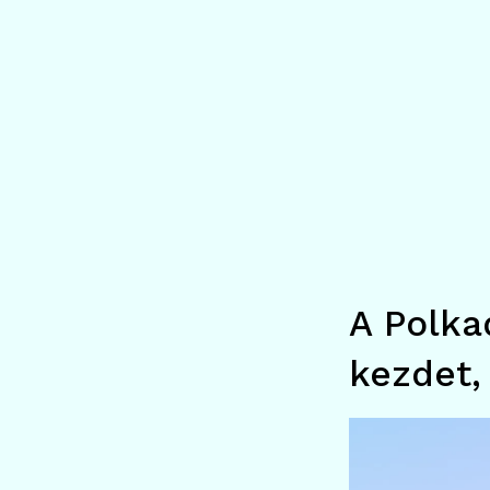
A Polka
kezdet,