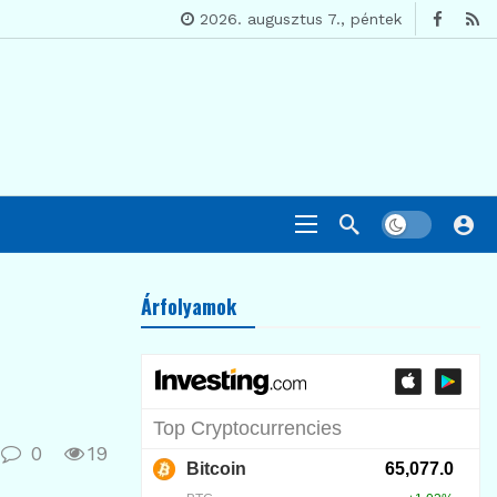
2026. augusztus 7., péntek
Árfolyamok
0
19