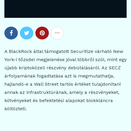
A BlackRock által támogatott Securitize várható New
York-i tőzsdei megjelenése jóval többről szól, mint egy
újabb kriptoközeli részvény debütálásáról. Az SECZ
árfolyamának fogadtatása azt is megmutathatja,
hajlandó-e a Wall Street tartós értéket tulajdonítani
annak az infrastruktúrának, amely a részvényeket,
kötvényeket és befektetési alapokat blokkláncra
költözteti.