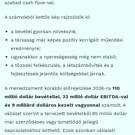
szabad cash flow-val.
A számokból kettős kép rajzolódik ki:
a bevétel gyorsan növekszik;
a társaság már képes pozitív korrigált működési
eredményre;
ugyanakkor a nyereségesség még nem stabil;
a tőzsdei felkészülés, a létszámbővítés és a
fejlesztések jelentős költségekkel járnak.
A menedzsment korábbi előrejelzése 2026-ra
110
millió dollár bevétellel, 32 millió dollár EBITDA-val
és 9 milliárd dolláros kezelt vagyonnal
számolt. A
vállalat szerint a tervezett bevételből 85 millió dollár
már szerződéses vagy ismétlődő jellegű
kapcsolatokhoz köthető. Ezek azonban vállalati