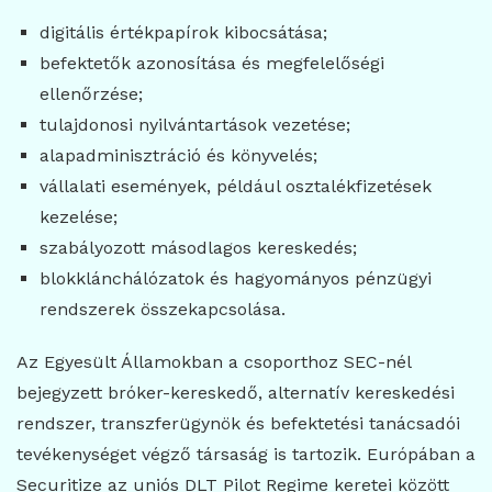
digitális értékpapírok kibocsátása;
befektetők azonosítása és megfelelőségi
ellenőrzése;
tulajdonosi nyilvántartások vezetése;
alapadminisztráció és könyvelés;
vállalati események, például osztalékfizetések
kezelése;
szabályozott másodlagos kereskedés;
blokklánchálózatok és hagyományos pénzügyi
rendszerek összekapcsolása.
Az Egyesült Államokban a csoporthoz SEC-nél
bejegyzett bróker-kereskedő, alternatív kereskedési
rendszer, transzferügynök és befektetési tanácsadói
tevékenységet végző társaság is tartozik. Európában a
Securitize az uniós DLT Pilot Regime keretei között