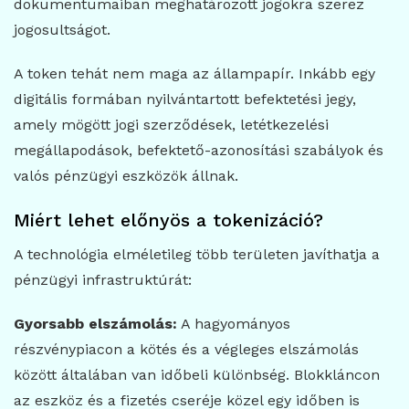
dokumentumaiban meghatározott jogokra szerez
jogosultságot.
A token tehát nem maga az állampapír. Inkább egy
digitális formában nyilvántartott befektetési jegy,
amely mögött jogi szerződések, letétkezelési
megállapodások, befektető-azonosítási szabályok és
valós pénzügyi eszközök állnak.
Miért lehet előnyös a tokenizáció?
A technológia elméletileg több területen javíthatja a
pénzügyi infrastruktúrát:
Gyorsabb elszámolás:
A hagyományos
részvénypiacon a kötés és a végleges elszámolás
között általában van időbeli különbség. Blokkláncon
az eszköz és a fizetés cseréje közel egy időben is