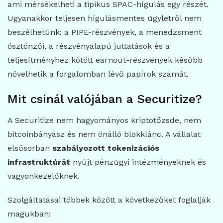
ami mérsékelheti a tipikus SPAC-hígulás egy részét.
Ugyanakkor teljesen hígulásmentes ügyletről nem
beszélhetünk: a PIPE-részvények, a menedzsment
ösztönzői, a részvényalapú juttatások és a
teljesítményhez kötött earnout-részvények később
növelhetik a forgalomban lévő papírok számát.
Mit csinál valójában a Securitize?
A Securitize nem hagyományos kriptotőzsde, nem
bitcoinbányász és nem önálló blokklánc. A vállalat
elsősorban
szabályozott tokenizációs
infrastruktúrát
nyújt pénzügyi intézményeknek és
vagyonkezelőknek.
Szolgáltatásai többek között a következőket foglalják
magukban: