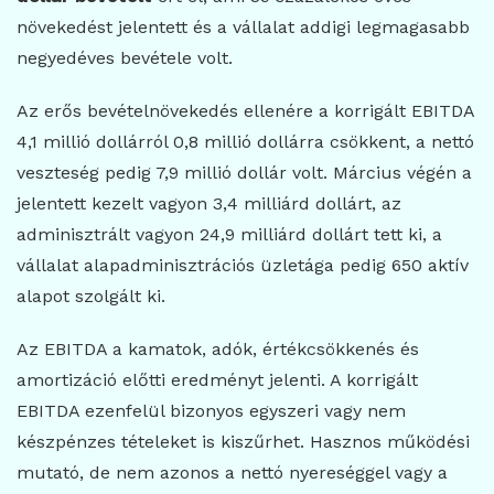
növekedést jelentett és a vállalat addigi legmagasabb
negyedéves bevétele volt.
Az erős bevételnövekedés ellenére a korrigált EBITDA
4,1 millió dollárról 0,8 millió dollárra csökkent, a nettó
veszteség pedig 7,9 millió dollár volt. Március végén a
jelentett kezelt vagyon 3,4 milliárd dollárt, az
adminisztrált vagyon 24,9 milliárd dollárt tett ki, a
vállalat alapadminisztrációs üzletága pedig 650 aktív
alapot szolgált ki.
Az EBITDA a kamatok, adók, értékcsökkenés és
amortizáció előtti eredményt jelenti. A korrigált
EBITDA ezenfelül bizonyos egyszeri vagy nem
készpénzes tételeket is kiszűrhet. Hasznos működési
mutató, de nem azonos a nettó nyereséggel vagy a