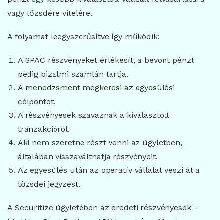
vagy tőzsdére vitelére.
A folyamat leegyszerűsítve így működik:
A SPAC részvényeket értékesít, a bevont pénzt
pedig bizalmi számlán tartja.
A menedzsment megkeresi az egyesülési
célpontot.
A részvényesek szavaznak a kiválasztott
tranzakcióról.
Aki nem szeretne részt venni az ügyletben,
általában visszaválthatja részvényeit.
Az egyesülés után az operatív vállalat veszi át a
tőzsdei jegyzést.
A Securitize ügyletében az eredeti részvényesek –