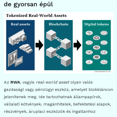
de gyorsan épül
Az
RWA
, vagyis
real-world asset
olyan valós
gazdasági vagy pénzügyi eszköz, amelyet blokkláncon
jelenítenek meg. Ide tartozhatnak állampapírok,
vállalati kötvények, magánhitelek, befektetési alapok,
részvények, árupiaci eszközök és ingatlanhoz