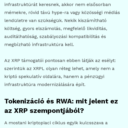
infrastruktúrát keresnek, akkor nem elsősorban
mémekre, rövid távú hype-ra vagy közösségi médiás
lendületre van szükségük. Nekik kiszámítható
költség, gyors elszámolás, megfelelő likviditás,
auditálhatóság, szabályozási kompatibilitás és
megbízható infrastruktúra kell.
Az XRP támogatói pontosan ebben látják az esélyt:
szerintük az XRPL olyan réteg lehet, amely nem a
kriptó spekulatív oldalára, hanem a pénzügyi
infrastruktúra modernizálására épít.
Tokenizáció és RWA: mit jelent ez
az XRP szempontjából?
A mostani kriptopiaci ciklus egyik kulcsszava a