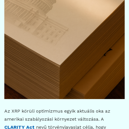
Az XRP körüli optimizmus egyik aktuális oka az
amerikai szabályozási környezet változása. A
CLARITY Act
nevű törvényjavaslat célja, hogy