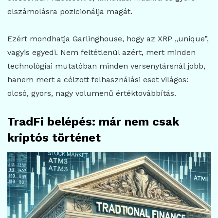
elszámolásra pozicionálja magát.
Ezért mondhatja Garlinghouse, hogy az XRP „unique”,
vagyis egyedi. Nem feltétlenül azért, mert minden
technológiai mutatóban minden versenytársnál jobb,
hanem mert a célzott felhasználási eset világos:
olcsó, gyors, nagy volumenű értéktovábbítás.
TradFi belépés: már nem csak
kriptós történet