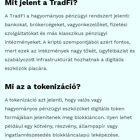
Mit jelent a TradFi?
A TradFi a hagyományos pénzügyi rendszert jelenti:
bankokat, brókercégeket, vagyonkezelőket, fizetési
szolgáltatókat és más klasszikus pénzügyi
intézményeket. A kriptó szempontjából azért fontos,
mert ezek az intézmények nagy tőkét, ügyfélbázist és
szabályozott infrastruktúrát hozhatnak a digitális
eszközök piacára.
Mi az a tokenizáció?
A tokenizáció azt jelenti, hogy valós vagy
hagyományos pénzügyi eszközöket digitális token
formájában jelenítenek meg blokkláncon. Ilyen lehet
például egy kötvény, részvény, állampapír vagy
ingatlanrészesedés blokkláncalapú leképezése.