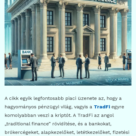
A cikk egyik legfontosabb piaci üzenete az, hogy a
hagyományos pénzügyi világ, vagyis a
TradFi
egyre
komolyabban veszi a kriptót. A TradFi az angol
„traditional finance” rövidítése, és a bankokat,
brókercégeket, alapkezelőket, letétkezelőket, fizetési