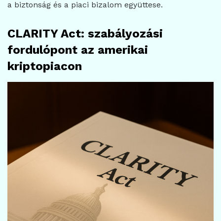
a biztonság és a piaci bizalom együttese.
CLARITY Act: szabályozási
fordulópont az amerikai
kriptopiacon