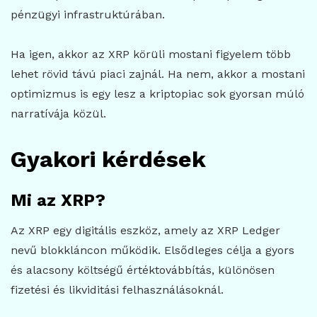
pénzügyi infrastruktúrában.
Ha igen, akkor az XRP körüli mostani figyelem több
lehet rövid távú piaci zajnál. Ha nem, akkor a mostani
optimizmus is egy lesz a kriptopiac sok gyorsan múló
narratívája közül.
Gyakori kérdések
Mi az XRP?
Az XRP egy digitális eszköz, amely az XRP Ledger
nevű blokkláncon működik. Elsődleges célja a gyors
és alacsony költségű értéktovábbítás, különösen
fizetési és likviditási felhasználásoknál.