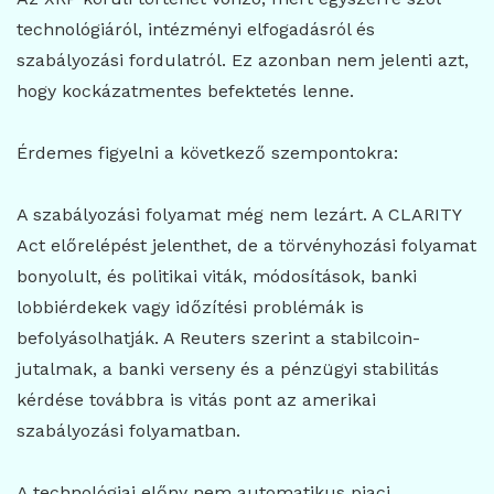
technológiáról, intézményi elfogadásról és
szabályozási fordulatról. Ez azonban nem jelenti azt,
hogy kockázatmentes befektetés lenne.
Érdemes figyelni a következő szempontokra:
A szabályozási folyamat még nem lezárt. A CLARITY
Act előrelépést jelenthet, de a törvényhozási folyamat
bonyolult, és politikai viták, módosítások, banki
lobbiérdekek vagy időzítési problémák is
befolyásolhatják. A Reuters szerint a stabilcoin-
jutalmak, a banki verseny és a pénzügyi stabilitás
kérdése továbbra is vitás pont az amerikai
szabályozási folyamatban.
A technológiai előny nem automatikus piaci