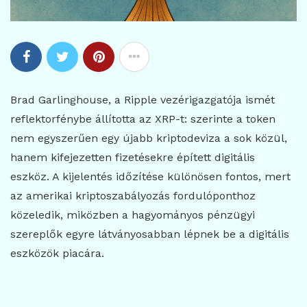
Brad Garlinghouse, a Ripple vezérigazgatója ismét
reflektorfénybe állította az XRP-t: szerinte a token
nem egyszerűen egy újabb kriptodeviza a sok közül,
hanem kifejezetten fizetésekre épített digitális
eszköz. A kijelentés időzítése különösen fontos, mert
az amerikai kriptoszabályozás fordulóponthoz
közeledik, miközben a hagyományos pénzügyi
szereplők egyre látványosabban lépnek be a digitális
eszközök piacára.