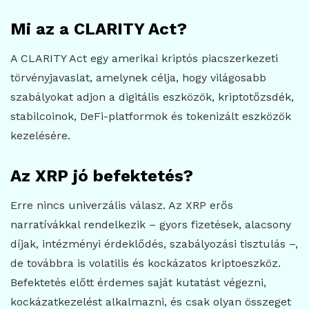
Mi az a CLARITY Act?
A CLARITY Act egy amerikai kriptós piacszerkezeti
törvényjavaslat, amelynek célja, hogy világosabb
szabályokat adjon a digitális eszközök, kriptotőzsdék,
stabilcoinok, DeFi-platformok és tokenizált eszközök
kezelésére.
Az XRP jó befektetés?
Erre nincs univerzális válasz. Az XRP erős
narratívákkal rendelkezik – gyors fizetések, alacsony
díjak, intézményi érdeklődés, szabályozási tisztulás –,
de továbbra is volatilis és kockázatos kriptoeszköz.
Befektetés előtt érdemes saját kutatást végezni,
kockázatkezelést alkalmazni, és csak olyan összeget