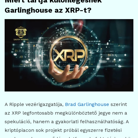
Garlinghouse az XRP-t?
A Ripple vezérigazgatója,
Brad Garlinghouse
szerint
az XRP legfontosabb megkülönböztető jegye nem a
spekuláció, hanem a gyakorlati felhasználhatóság. A
kriptópiacon sok projekt próbál egyszerre fizetési