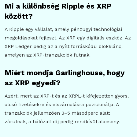
Mi a különbség Ripple és XRP
között?
A Ripple egy vállalat, amely pénzügyi technológiai
megoldásokat fejleszt. Az XRP egy digitális eszköz. Az
XRP Ledger pedig az a nyílt forráskódú blokklánc,
amelyen az XRP-tranzakciók futnak.
Miért mondja Garlinghouse, hogy
az XRP egyedi?
Azért, mert az XRP-t és az XRPL-t kifejezetten gyors,
olcsó fizetésekre és elszámolásra pozicionálja. A
tranzakciók jellemzően 3–5 másodperc alatt
zárulnak, a hálózati díj pedig rendkívül alacsony.