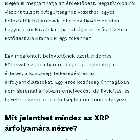
idején is megtarthatja az érdeklődést. Negatív oldalról
viszont túlzott elfogultsághoz vezethet: egyes
befektetők hajlamosak lehetnek figyelmen kívül
hagyni a kockázatokat, ha túlságosan erős érzelmi
kötődést alakítanak ki egy tokenhez.
Egy megfontolt befektetőnek ezért érdemes
különválasztania három dolgot: a technológiai
értéket, a közösségi lelkesedést és az
árfolyamkilátásokat. Egy erős közösség önmagában
nem garantál árfolyam-emelkedést, de likviditási és
figyelmi szempontból kétségtelenül fontos tényező.
Mit jelenthet mindez az XRP
árfolyamára nézve?