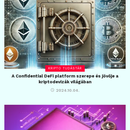
37
KRIPTO TUDÁSTÁR
A Confidential DeFi platform szerepe és jövője a
kriptodevizák világában
2024.10.04.