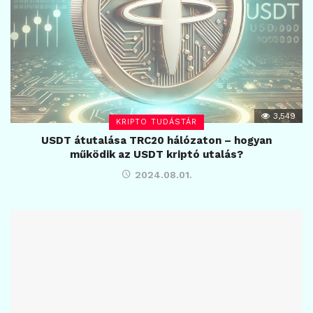
3,549
KRIPTO TUDÁSTÁR
USDT átutalása TRC20 hálózaton – hogyan
működik az USDT kriptó utalás?
2024.08.01.