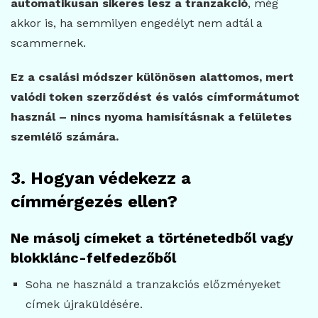
automatikusan sikeres lesz a tranzakció
, még
akkor is, ha semmilyen engedélyt nem adtál a
scammernek.
Ez a csalási módszer különösen alattomos, mert
valódi token szerződést és valós címformátumot
használ – nincs nyoma hamisításnak a felületes
szemlélő számára.
3. Hogyan védekezz a
címmérgezés ellen?
Ne másolj címeket a történetedből vagy
blokklánc-felfedezőből
Soha ne használd a tranzakciós előzményeket
címek újraküldésére.