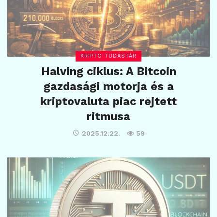
KRIPTO TUDÁSTÁR
Halving ciklus: A Bitcoin
gazdasági motorja és a
kriptovaluta piac rejtett
ritmusa
2025.12.22.
59