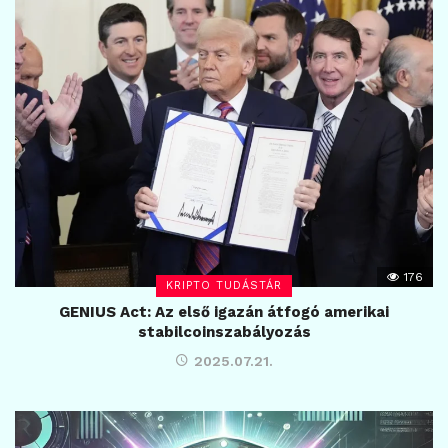
176
KRIPTO TUDÁSTÁR
GENIUS Act: Az első igazán átfogó amerikai
stabilcoinszabályozás
2025.07.21.