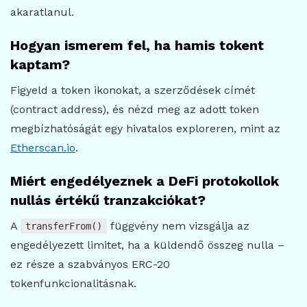
akaratlanul.
Hogyan ismerem fel, ha hamis tokent
kaptam?
Figyeld a token ikonokat, a szerződések címét
(contract address), és nézd meg az adott token
megbízhatóságát egy hivatalos exploreren, mint az
Etherscan.io
.
Miért engedélyeznek a DeFi protokollok
nullás értékű tranzakciókat?
A
függvény nem vizsgálja az
transferFrom()
engedélyezett limitet, ha a küldendő összeg nulla –
ez része a szabványos ERC-20
tokenfunkcionalitásnak.