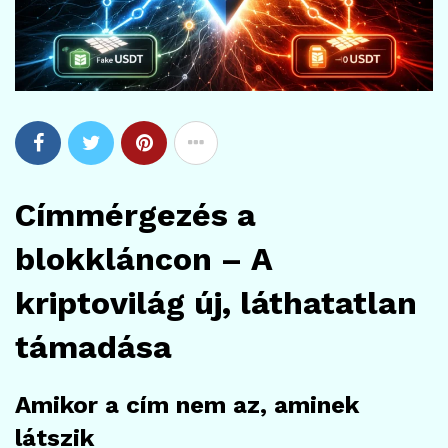
Címmérgezés a
blokkláncon – A
kriptovilág új, láthatatlan
támadása
Amikor a cím nem az, aminek
látszik