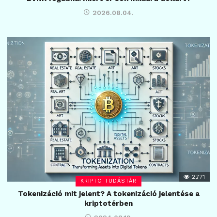
2026.08.04.
2,771
KRIPTO TUDÁSTÁR
Tokenizáció mit jelent? A tokenizáció jelentése a
kriptotérben