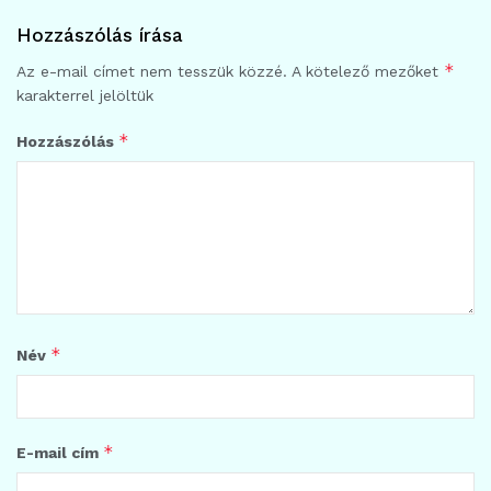
Hozzászólás írása
*
Az e-mail címet nem tesszük közzé.
A kötelező mezőket
karakterrel jelöltük
*
Hozzászólás
*
Név
*
E-mail cím