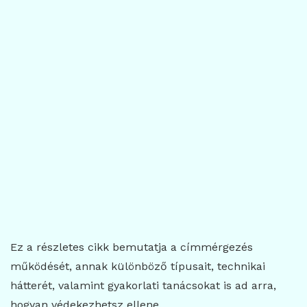
Ez a részletes cikk bemutatja a címmérgezés
működését, annak különböző típusait, technikai
hátterét, valamint gyakorlati tanácsokat is ad arra,
hogyan védekezhetsz ellene.