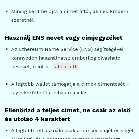
Mindig kérd be újra a címet attól, akinek küldeni
szeretnél.
Használj ENS nevet vagy címjegyzéket
Az Ethereum Name Service (ENS) segítségével
könnyedén használhatsz emberileg olvasható
neveket, mint pl.
.
alice.eth
A legtöbb wallet támogatja a címek elmentését –
így elkerülhető a hibás másolás.
Ellenőrizd a teljes címet, ne csak az első
és utolsó 4 karaktert
A legtöbb felhasználó csak a címsor elejét és végét