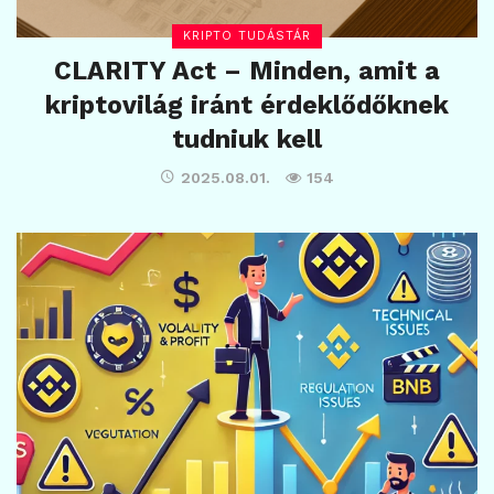
KRIPTO TUDÁSTÁR
CLARITY Act – Minden, amit a
kriptovilág iránt érdeklődőknek
tudniuk kell
2025.08.01.
154