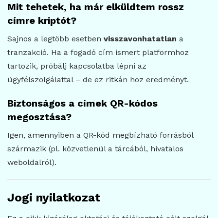
Mit tehetek, ha már elküldtem rossz
címre kriptót?
Sajnos a legtöbb esetben
visszavonhatatlan
a
tranzakció. Ha a fogadó cím ismert platformhoz
tartozik, próbálj kapcsolatba lépni az
ügyfélszolgálattal – de ez ritkán hoz eredményt.
Biztonságos a címek QR-kódos
megosztása?
Igen, amennyiben a QR-kód megbízható forrásból
származik (pl. közvetlenül a tárcából, hivatalos
weboldalról).
Jogi nyilatkozat