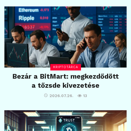
KRIPTOTÁRCA
Bezár a BitMart: megkezdődött
a tőzsde kivezetése
2026.07.26.
13