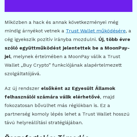
Miközben a hack és annak következményei még
mindig árnyékot vetnek a
Trust Wallet működésére
, a
cég igyekszik pozitív irányba mozdulni.
Új, több évre
szóló együttműködést jelentettek be a MoonPay-
jel
, melynek értelmében a MoonPay válik a Trust
Wallet „Buy Crypto” funkciójának alapértelmezett
szolgáltatójává.
Az új rendszer
elsőként az Egyesült Államok
felhasználói számára válik elérhetővé
, majd
fokozatosan bővülhet más régiókban is. Ez a
partnerség komoly lépés lehet a Trust Wallet hosszú
távú helyreállítási stratégiájában.