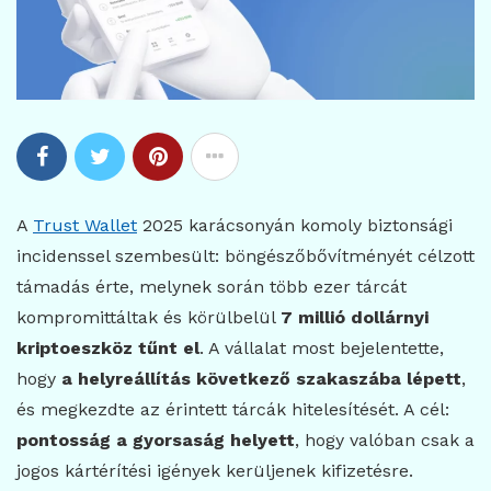
A
Trust Wallet
2025 karácsonyán komoly biztonsági
incidenssel szembesült: böngészőbővítményét célzott
támadás érte, melynek során több ezer tárcát
kompromittáltak és körülbelül
7 millió dollárnyi
kriptoeszköz tűnt el
. A vállalat most bejelentette,
hogy
a helyreállítás következő szakaszába lépett
,
és megkezdte az érintett tárcák hitelesítését. A cél:
pontosság a gyorsaság helyett
, hogy valóban csak a
jogos kártérítési igények kerüljenek kifizetésre.