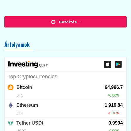
KRIPTO TUDÁSTÁR
Kriptovaluta-tárca beállítása
2026.04.06.
51