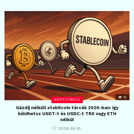
12
KRIPTOTÁRCA
Gázdíj nélküli stabilcoin tárcák 2026-ban: így
küldhetsz USDT-t és USDC-t TRX vagy ETH
nélkül
2026.06.10.