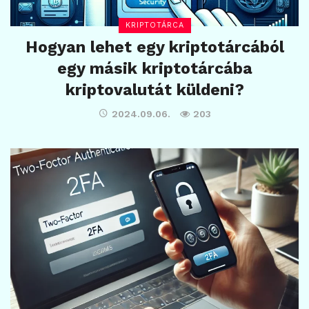
KRIPTOTÁRCA
Hogyan lehet egy kriptotárcából
egy másik kriptotárcába
kriptovalutát küldeni?
2024.09.06.
203