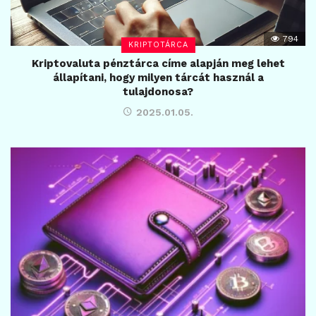
794
KRIPTOTÁRCA
Kriptovaluta pénztárca címe alapján meg lehet
állapítani, hogy milyen tárcát használ a
tulajdonosa?
2025.01.05.