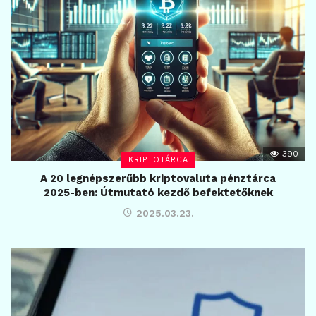
390
KRIPTOTÁRCA
A 20 legnépszerűbb kriptovaluta pénztárca
2025-ben: Útmutató kezdő befektetőknek
2025.03.23.