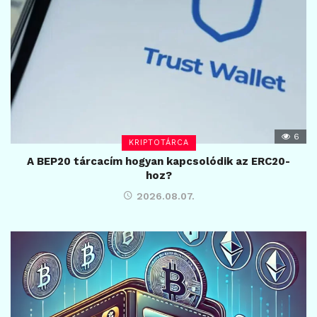
6
KRIPTOTÁRCA
A BEP20 tárcacím hogyan kapcsolódik az ERC20-
hoz?
2026.08.07.