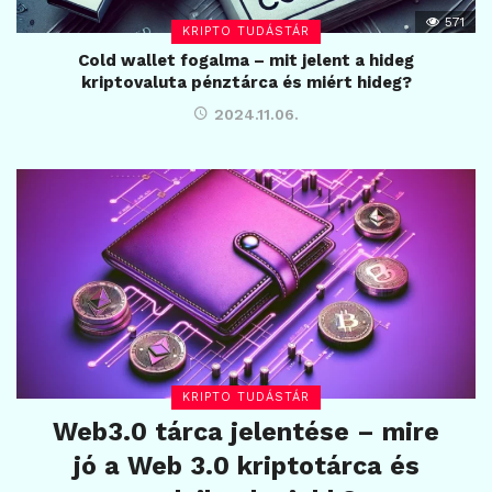
571
KRIPTO TUDÁSTÁR
Cold wallet fogalma – mit jelent a hideg
kriptovaluta pénztárca és miért hideg?
2024.11.06.
KRIPTO TUDÁSTÁR
Web3.0 tárca jelentése – mire
jó a Web 3.0 kriptotárca és