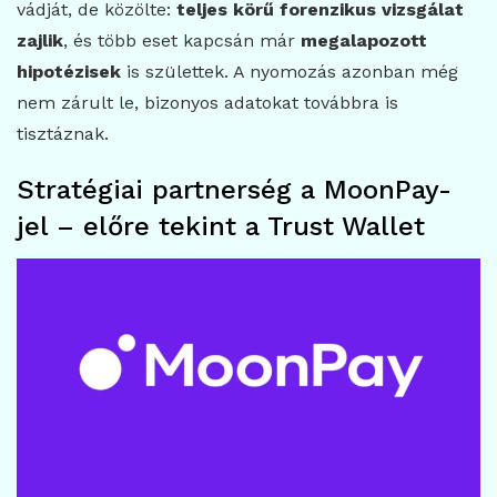
vádját, de közölte:
teljes körű forenzikus vizsgálat
zajlik
, és több eset kapcsán már
megalapozott
hipotézisek
is születtek. A nyomozás azonban még
nem zárult le, bizonyos adatokat továbbra is
tisztáznak.
Stratégiai partnerség a MoonPay-
jel – előre tekint a Trust Wallet