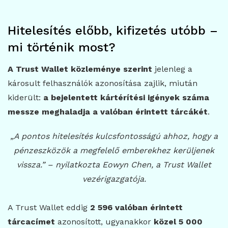
Hitelesítés előbb, kifizetés utóbb –
mi történik most?
A Trust Wallet közleménye szerint
jelenleg a
károsult felhasználók azonosítása zajlik, miután
kiderült:
a bejelentett kártérítési igények száma
messze meghaladja a valóban érintett tárcákét
.
„A pontos hitelesítés kulcsfontosságú ahhoz, hogy a
pénzeszközök a megfelelő emberekhez kerüljenek
vissza.” – nyilatkozta Eowyn Chen, a Trust Wallet
vezérigazgatója.
A Trust Wallet eddig
2 596 valóban érintett
tárcacímet
azonosított, ugyanakkor
közel 5 000