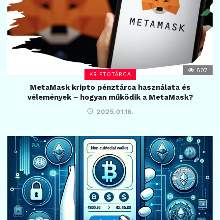
807
KRIPTOTÁRCA
MetaMask kripto pénztárca használata és
vélemények – hogyan működik a MetaMask?
2025.01.16.