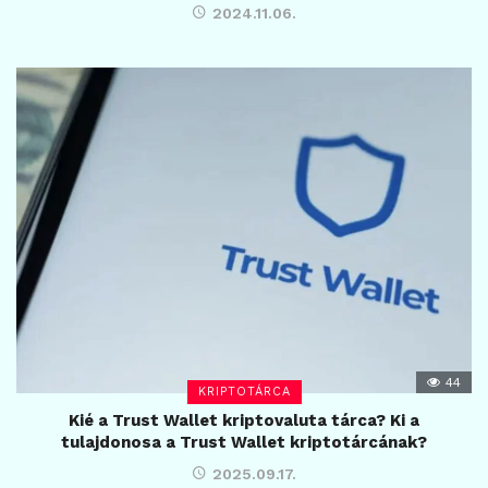
2024.11.06.
44
KRIPTOTÁRCA
Kié a Trust Wallet kriptovaluta tárca? Ki a
tulajdonosa a Trust Wallet kriptotárcának?
2025.09.17.