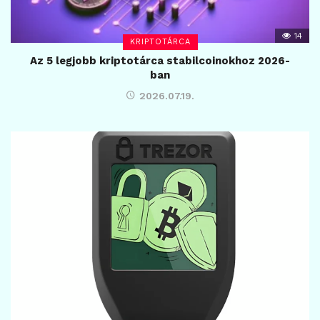
14
KRIPTOTÁRCA
Az 5 legjobb kriptotárca stabilcoinokhoz 2026-
ban
2026.07.19.