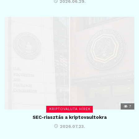
2026.06.29.
7
KRIPTOVALUTA HÍREK
SEC-riasztás a kriptovaultokra
2026.07.23.