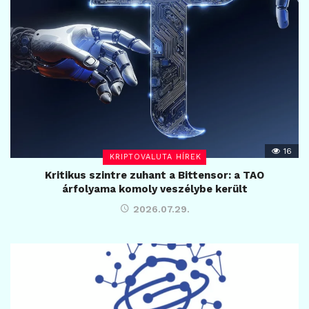
16
KRIPTOVALUTA HÍREK
Kritikus szintre zuhant a Bittensor: a TAO
árfolyama komoly veszélybe került
2026.07.29.