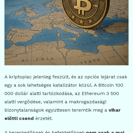
A kriptopiac jelenleg feszült, és az opciós lejárat csak
egy a sok lehetséges katalizátor közül. A Bitcoin 100
000 dollár alatti tartózkodása, az Ethereum 3 500
alatti vergődése, valamint a makrogazdasági
bizonytalanságok együttesen teremtik meg a
vihar
előtti csend
érzetét.
A kereskedőknek és befektetőknek
nem csak a mai