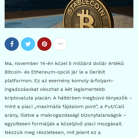
Ma, november 14-én közel 5 milliárd dollár értékű
Bitcoin- és Ethereum-opció jár le a Deribit
platformon. Ez az esemény komoly árfolyam-
ingadozásokat okozhat a két legismertebb
kriptovaluta piacán. A háttérben megbúvó tényezők –
mint a piaci „maximális fájdalom pont”, a Put/Call
arány, illetve a makrogazdasági bizonytalanságok –
együttesen formálják a közeljövő piaci mozgásait.
Nézzük meg részletesen, mit jelent ez a