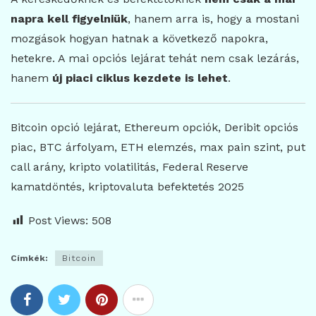
napra kell figyelniük
, hanem arra is, hogy a mostani
mozgások hogyan hatnak a következő napokra,
hetekre. A mai opciós lejárat tehát nem csak lezárás,
hanem
új piaci ciklus kezdete is lehet
.
Bitcoin opció lejárat, Ethereum opciók, Deribit opciós
piac, BTC árfolyam, ETH elemzés, max pain szint, put
call arány, kripto volatilitás, Federal Reserve
kamatdöntés, kriptovaluta befektetés 2025
Post Views:
508
Címkék:
Bitcoin