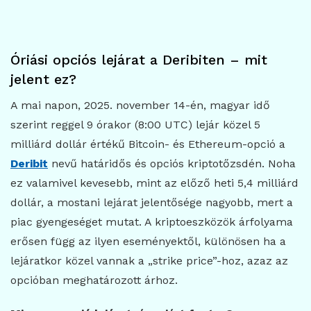
Óriási opciós lejárat a Deribiten – mit
jelent ez?
A mai napon, 2025. november 14-én, magyar idő
szerint reggel 9 órakor (8:00 UTC) lejár közel 5
milliárd dollár értékű Bitcoin- és Ethereum-opció a
Deribit
nevű határidős és opciós kriptotőzsdén. Noha
ez valamivel kevesebb, mint az előző heti 5,4 milliárd
dollár, a mostani lejárat jelentősége nagyobb, mert a
piac gyengeséget mutat. A kriptoeszközök árfolyama
erősen függ az ilyen eseményektől, különösen ha a
lejáratkor közel vannak a „strike price”-hoz, azaz az
opcióban meghatározott árhoz.