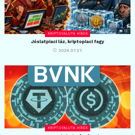
13
KRIPTOVALUTA HÍREK
Jóslatpiaci láz, kriptopiaci fagy
2026.07.27.
KRIPTOVALUTA HÍREK