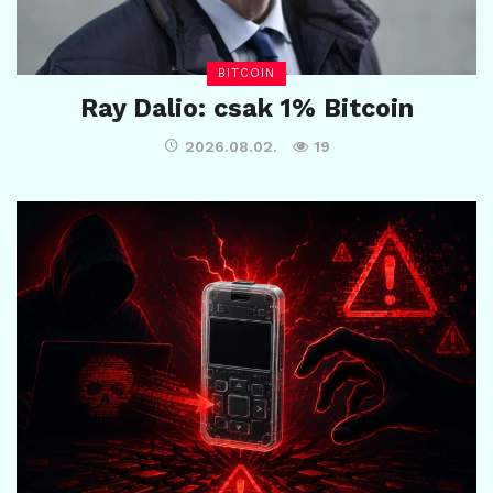
BITCOIN
Ray Dalio: csak 1% Bitcoin
2026.08.02.
19