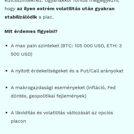
kulcsszintekhez. Ugyanakkor fontos megjegyezni,
hogy
az ilyen extrém volatilitás után gyakran
stabilizálódik
a piac.
Mit érdemes figyelni?
A max pain szinteket (BTC: 105 000 USD, ETH: 3
500 USD)
A nyitott érdekeltségeket és a Put/Call arányokat
A makrogazdasági eseményeket (infláció, Fed
döntés, geopolitikai fejlemények)
A likviditás és volatilitás változását az opciós
piacon