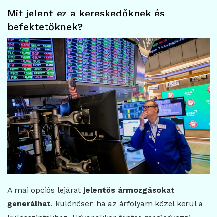
Mit jelent ez a kereskedőknek és
befektetőknek?
A mai opciós lejárat
jelentős ármozgásokat
generálhat
, különösen ha az árfolyam közel kerül a