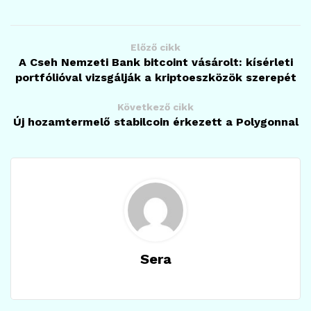
Előző cikk
A Cseh Nemzeti Bank bitcoint vásárolt: kísérleti
portfólióval vizsgálják a kriptoeszközök szerepét
Következő cikk
Új hozamtermelő stabilcoin érkezett a Polygonnal
Sera