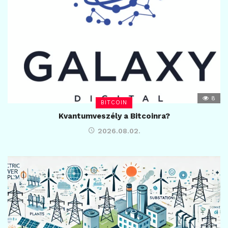
8
BITCOIN
Kvantumveszély a Bitcoinra?
2026.08.02.