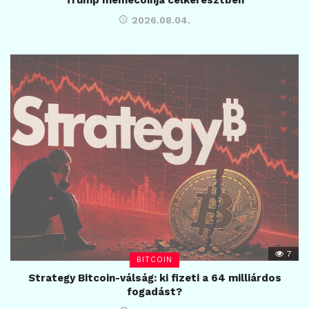
2026.08.04.
7
BITCOIN
Strategy Bitcoin-válság: ki fizeti a 64 milliárdos
fogadást?