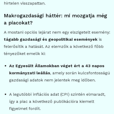
hirtelen visszapattan.
Makrogazdasági háttér: mi mozgatja még
a piacokat?
A mostani opciós lejárat nem egy elszigetelt esemény:
tágabb gazdasági és geopolitikai események
is
felerősítik a hatását. Az elemzők a következő főbb
tényezőket emelik ki:
Az Egyesült Államokban véget ért a 43 napos
kormányzati leállás
, amely során kulcsfontosságú
gazdasági adatok nem jelentek meg időben.
A legutóbbi inflációs adat (CPI) szintén elmaradt,
így a piac a következő publikációra kiemelt
figyelmet fordít.