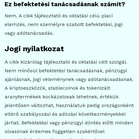
Ez befektetési tanácsadásnak számít?
Nem. A cikk tájékoztató és oktatási célú piaci
elemzés, nem személyre szabott befektetési, jogi
vagy adótanácsadás.
Jogi nyilatkozat
A cikk kizárólag tájékoztató és oktatási célt szolgál.
Nem minősül befektetési tanácsadásnak, pénzügyi
ajánlásnak, jogi véleménynek vagy adótanácsadásnak.
A kriptoeszközök, stablecoinok és tokenizált
aranytermékek kockázatosak lehetnek, értékük
jelentősen változhat, használatuk pedig országonként
eltérő szabályozási és adózási következményekkel
járhat. Befektetési vagy pénzügyi döntés előtt minden
olvasónak érdemes független szakértővel