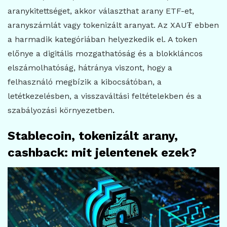
aranykitettséget, akkor választhat arany ETF-et,
aranyszámlát vagy tokenizált aranyat. Az XAU₮ ebben
a harmadik kategóriában helyezkedik el. A token
előnye a digitális mozgathatóság és a blokkláncos
elszámolhatóság, hátránya viszont, hogy a
felhasználó megbízik a kibocsátóban, a
letétkezelésben, a visszaváltási feltételekben és a
szabályozási környezetben.
Stablecoin, tokenizált arany,
cashback: mit jelentenek ezek?