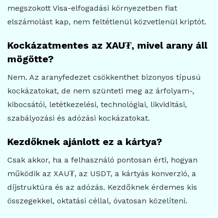
megszokott Visa-elfogadási környezetben fiat
elszámolást kap, nem feltétlenül közvetlenül kriptót.
Kockázatmentes az XAU₮, mivel arany áll
mögötte?
Nem. Az aranyfedezet csökkenthet bizonyos típusú
kockázatokat, de nem szünteti meg az árfolyam-,
kibocsátói, letétkezelési, technológiai, likviditási,
szabályozási és adózási kockázatokat.
Kezdőknek ajánlott ez a kártya?
Csak akkor, ha a felhasználó pontosan érti, hogyan
működik az XAU₮, az USDT, a kártyás konverzió, a
díjstruktúra és az adózás. Kezdőknek érdemes kis
összegekkel, oktatási céllal, óvatosan közelíteni.