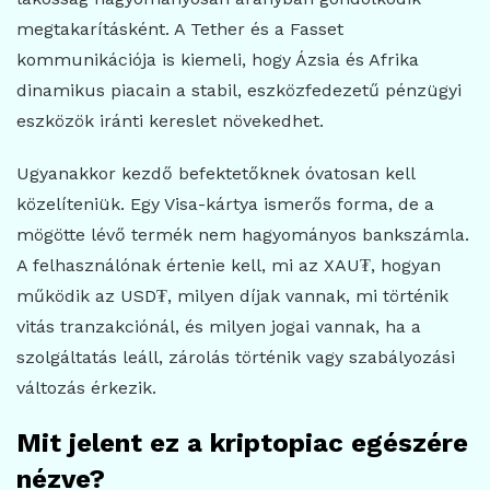
megtakarításként. A Tether és a Fasset
kommunikációja is kiemeli, hogy Ázsia és Afrika
dinamikus piacain a stabil, eszközfedezetű pénzügyi
eszközök iránti kereslet növekedhet.
Ugyanakkor kezdő befektetőknek óvatosan kell
közelíteniük. Egy Visa-kártya ismerős forma, de a
mögötte lévő termék nem hagyományos bankszámla.
A felhasználónak értenie kell, mi az XAU₮, hogyan
működik az USD₮, milyen díjak vannak, mi történik
vitás tranzakciónál, és milyen jogai vannak, ha a
szolgáltatás leáll, zárolás történik vagy szabályozási
változás érkezik.
Mit jelent ez a kriptopiac egészére
nézve?