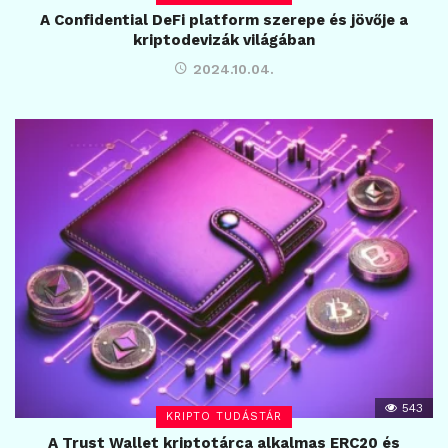
A Confidential DeFi platform szerepe és jövője a
kriptodevizák világában
2024.10.04.
543
KRIPTO TUDÁSTÁR
A Trust Wallet kriptotárca alkalmas ERC20 és