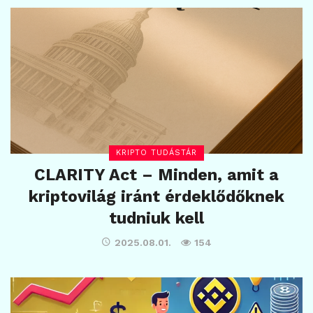
KRIPTO TUDÁSTÁR
CLARITY Act – Minden, amit a
kriptovilág iránt érdeklődőknek
tudniuk kell
2025.08.01.
154