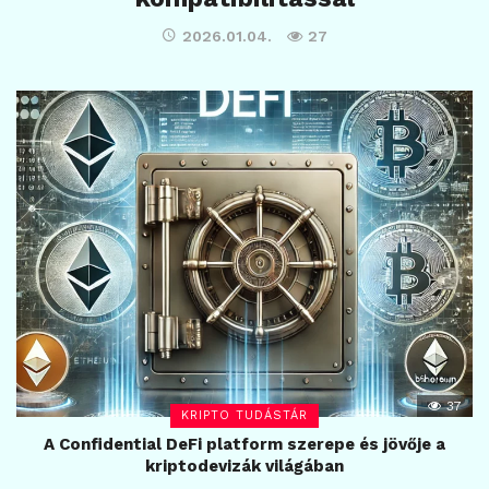
2026.01.04.
27
37
KRIPTO TUDÁSTÁR
A Confidential DeFi platform szerepe és jövője a
kriptodevizák világában