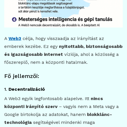
A
Web3
célja, hogy visszaadja az irányítást az
emberek kezébe. Ez egy
nyitottabb, biztonságosabb
és igazságosabb internet
víziója, ahol a közösség a
főszereplő, nem a központi hatalmak.
Fő jellemzői:
1.
Decentralizáció
A Web3 egyik legfontosabb alapelve. Itt
nincs
központi irányító szerv
– vagyis nem a Meta vagy a
Google birtokolja az adatokat, hanem
blokklánc-
technológia
segítségével mindenki maga