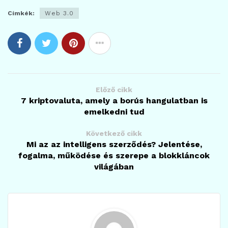
Címkék:
Web 3.0
Előző cikk
7 kriptovaluta, amely a borús hangulatban is
emelkedni tud
Következő cikk
Mi az az intelligens szerződés? Jelentése,
fogalma, működése és szerepe a blokkláncok
világában