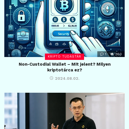
1
360
KRIPTO TUDÁSTÁR
Non-Custodial Wallet – Mit jelent? Milyen
kriptotárca ez?
2024.08.02.