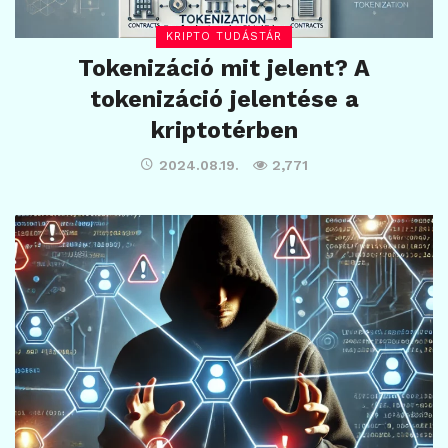
KRIPTO TUDÁSTÁR
Tokenizáció mit jelent? A
tokenizáció jelentése a
kriptotérben
2024.08.19.
2,771