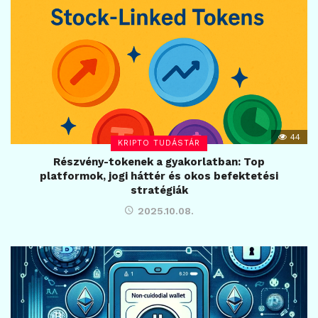
44
KRIPTO TUDÁSTÁR
Részvény-tokenek a gyakorlatban: Top
platformok, jogi háttér és okos befektetési
stratégiák
2025.10.08.