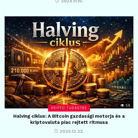
2024.11.10.
59
KRIPTO TUDÁSTÁR
Halving ciklus: A Bitcoin gazdasági motorja és a
kriptovaluta piac rejtett ritmusa
2025.12.22.