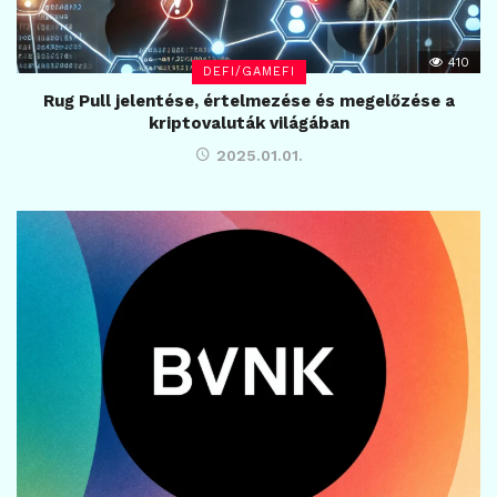
410
DEFI/GAMEFI
Rug Pull jelentése, értelmezése és megelőzése a
kriptovaluták világában
2025.01.01.