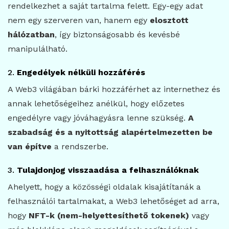
rendelkezhet a saját tartalma felett. Egy-egy adat
nem egy szerveren van, hanem egy
elosztott
hálózatban
, így biztonságosabb és kevésbé
manipulálható.
2.
Engedélyek nélküli hozzáférés
A Web3 világában bárki hozzáférhet az internethez és
annak lehetőségeihez anélkül, hogy előzetes
engedélyre vagy jóváhagyásra lenne szükség.
A
szabadság és a nyitottság alapértelmezetten be
van építve
a rendszerbe.
3.
Tulajdonjog visszaadása a felhasználóknak
Ahelyett, hogy a közösségi oldalak kisajátítanák a
felhasználói tartalmakat, a Web3 lehetőséget ad arra,
hogy
NFT-k (nem-helyettesíthető tokenek)
vagy