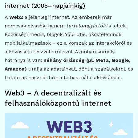
internet (2005–napjainkig)
A
Web2
a jelenlegi internet. Az emberek már
nemcsak olvasók, hanem
tartalomgyártók
is lettek.
Közösségi média, blogok, YouTube, okostelefonok,
mobilalkalmazások – ez a korszak az interakcióról és
a közösségi részvételről szól. Azonban komoly
hátránya is van:
néhány óriáscég (pl. Meta, Google,
Amazon)
uralja az adatainkat, dönt a szabályokról, és
hatalmas hasznot húz a felhasználói aktivitásból.
Web3 – A decentralizált és
felhasználóközpontú internet