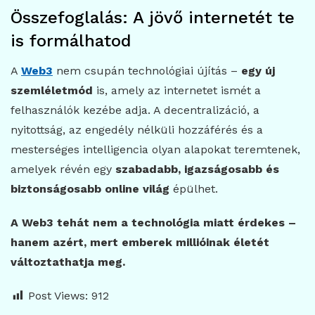
Összefoglalás: A jövő internetét te
is formálhatod
A
Web3
nem csupán technológiai újítás –
egy új
szemléletmód
is, amely az internetet ismét a
felhasználók kezébe adja. A decentralizáció, a
nyitottság, az engedély nélküli hozzáférés és a
mesterséges intelligencia olyan alapokat teremtenek,
amelyek révén egy
szabadabb, igazságosabb és
biztonságosabb online világ
épülhet.
A Web3 tehát nem a technológia miatt érdekes –
hanem azért, mert emberek millióinak életét
változtathatja meg.
Post Views:
912