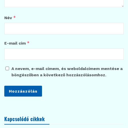
*
Név
*
E-mail cím
A nevem, e-mail címem, és weboldalcímem mentése a
böngészőben a következő hozzászólásomhoz.
Kapcsolódó cikkek