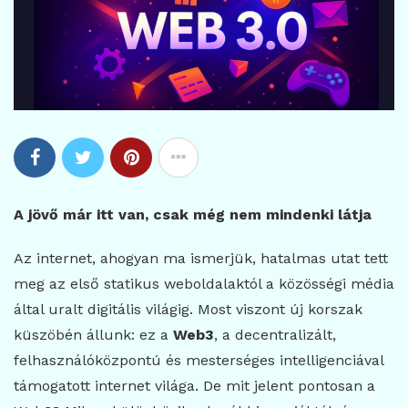
A jövő már itt van, csak még nem mindenki látja
Az internet, ahogyan ma ismerjük, hatalmas utat tett
meg az első statikus weboldalaktól a közösségi média
által uralt digitális világig. Most viszont új korszak
küszöbén állunk: ez a
Web3
, a decentralizált,
felhasználóközpontú és mesterséges intelligenciával
támogatott internet világa. De mit jelent pontosan a