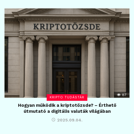
87
KRIPTO TUDÁSTÁR
Hogyan működik a kriptotőzsde? – Érthető
útmutató a digitális valuták világában
2025.09.04.