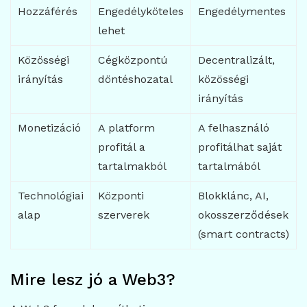
Hozzáférés
Engedélyköteles
Engedélymentes
lehet
Közösségi
Cégközpontú
Decentralizált,
irányítás
döntéshozatal
közösségi
irányítás
Monetizáció
A platform
A felhasználó
profitál a
profitálhat saját
tartalmakból
tartalmából
Technológiai
Központi
Blokklánc, AI,
alap
szerverek
okosszerződések
(smart contracts)
Mire lesz jó a Web3?