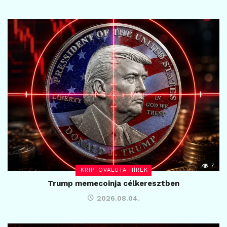
7
KRIPTOVALUTA HÍREK
Trump memecoinja célkeresztben
2026.08.04.