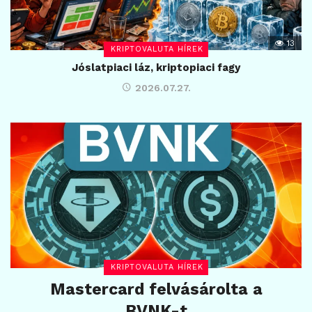
13
KRIPTOVALUTA HÍREK
Jóslatpiaci láz, kriptopiaci fagy
2026.07.27.
KRIPTOVALUTA HÍREK
Mastercard felvásárolta a
BVNK-t