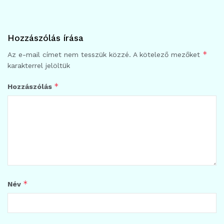
Hozzászólás írása
*
Az e-mail címet nem tesszük közzé.
A kötelező mezőket
karakterrel jelöltük
*
Hozzászólás
*
Név