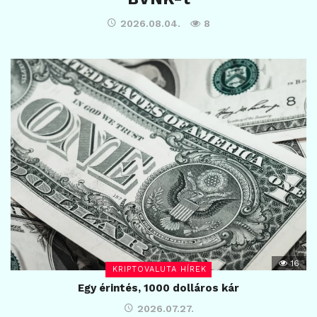
2026.08.04.
8
16
KRIPTOVALUTA HÍREK
Egy érintés, 1000 dolláros kár
2026.07.27.