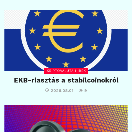
KRIPTOVALUTA HÍREK
EKB-riasztás a stabilcoinokról
2026.08.01.
9