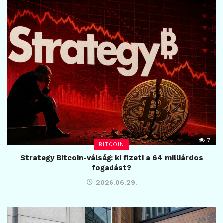
7
BITCOIN
Strategy Bitcoin-válság: ki fizeti a 64 milliárdos
fogadást?
2026.06.29.