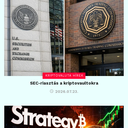
7
KRIPTOVALUTA HÍREK
SEC-riasztás a kriptovaultokra
2026.07.23.