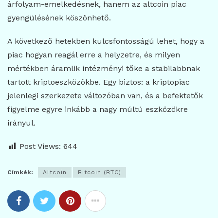
árfolyam-emelkedésnek, hanem az altcoin piac
gyengülésének köszönhető.
A következő hetekben kulcsfontosságú lehet, hogy a
piac hogyan reagál erre a helyzetre, és milyen
mértékben áramlik intézményi tőke a stabilabbnak
tartott kriptoeszközökbe. Egy biztos: a kriptopiac
jelenlegi szerkezete változóban van, és a befektetők
figyelme egyre inkább a nagy múltú eszközökre
irányul.
Post Views:
644
Címkék:
Altcoin
Bitcoin (BTC)