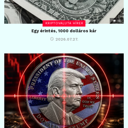
16
KRIPTOVALUTA HÍREK
Egy érintés, 1000 dolláros kár
2026.07.27.