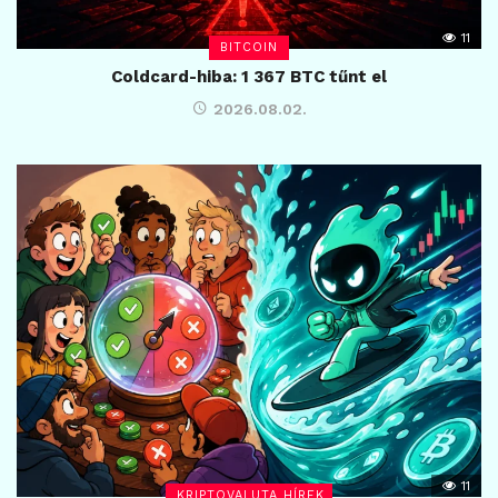
11
BITCOIN
Coldcard-hiba: 1 367 BTC tűnt el
2026.08.02.
11
KRIPTOVALUTA HÍREK