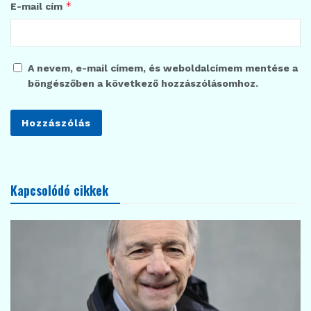
*
E-mail cím
A nevem, e-mail címem, és weboldalcímem mentése a
böngészőben a következő hozzászólásomhoz.
Kapcsolódó cikkek