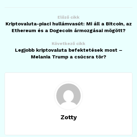
Előző cikk
Kriptovaluta-piaci hullámvasút: Mi áll a Bitcoin, az
Ethereum és a Dogecoin ármozgásai mögött?
Következő cikk
Legjobb kriptovaluta befektetések most –
Melania Trump a csúcsra tör?
Zotty