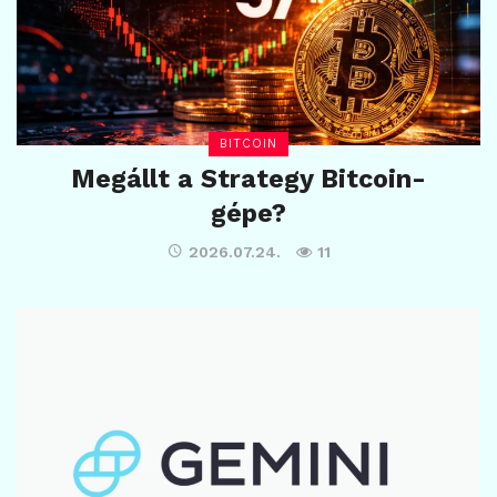
BITCOIN
Megállt a Strategy Bitcoin-
gépe?
2026.07.24.
11