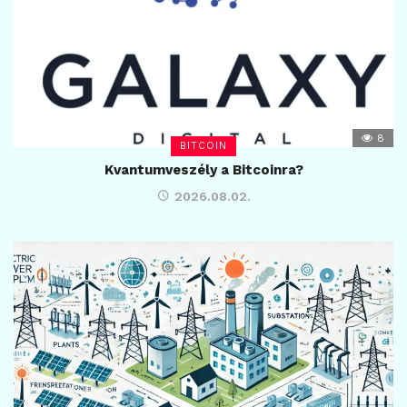
8
BITCOIN
Kvantumveszély a Bitcoinra?
2026.08.02.