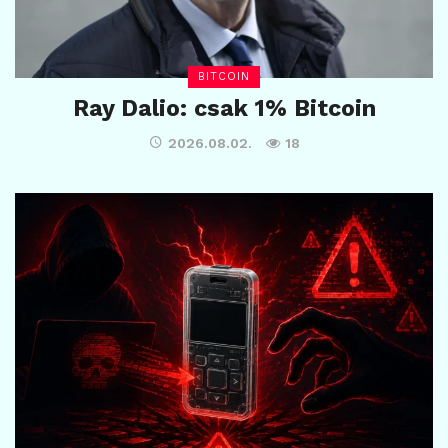
BITCOIN
Ray Dalio: csak 1% Bitcoin
2026.08.02.
18