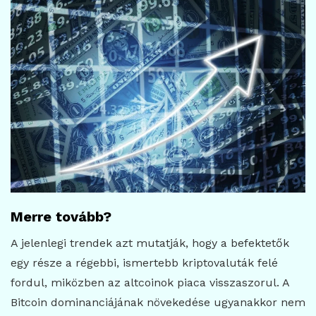
Merre tovább?
A jelenlegi trendek azt mutatják, hogy a befektetők
egy része a régebbi, ismertebb kriptovaluták felé
fordul, miközben az altcoinok piaca visszaszorul. A
Bitcoin dominanciájának növekedése ugyanakkor nem