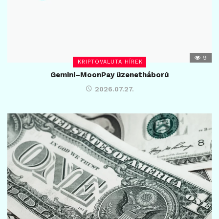
9
KRIPTOVALUTA HÍREK
Gemini–MoonPay üzenetháború
2026.07.27.