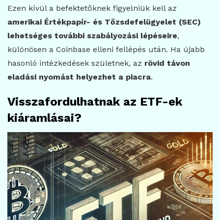
Ezen kívül a befektetőknek figyelniük kell az
amerikai Értékpapír- és Tőzsdefelügyelet (SEC)
lehetséges további szabályozási lépéseire
,
különösen a Coinbase elleni fellépés után. Ha újabb
hasonló intézkedések születnek, az
rövid távon
eladási nyomást helyezhet a piacra
.
Visszafordulhatnak az ETF-ek
kiáramlásai?