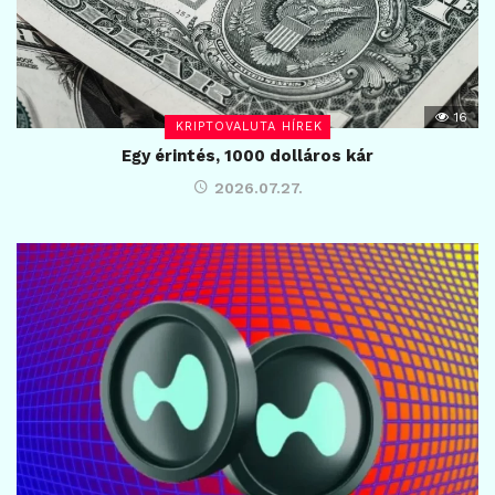
16
KRIPTOVALUTA HÍREK
Egy érintés, 1000 dolláros kár
2026.07.27.