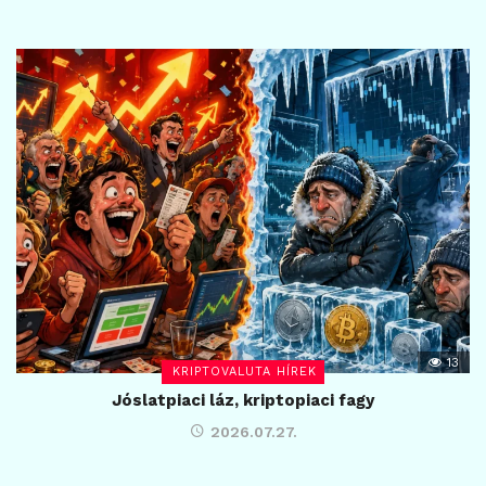
13
KRIPTOVALUTA HÍREK
Jóslatpiaci láz, kriptopiaci fagy
2026.07.27.