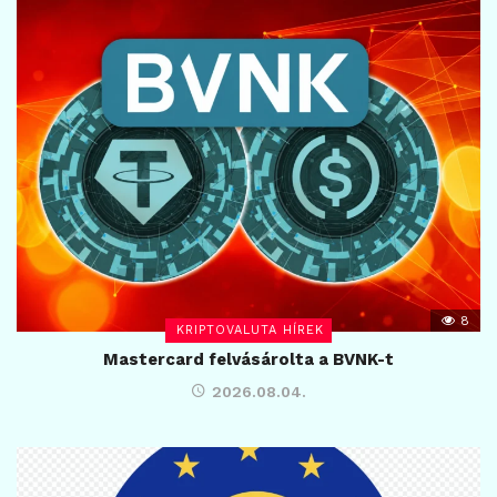
8
KRIPTOVALUTA HÍREK
Mastercard felvásárolta a BVNK-t
2026.08.04.