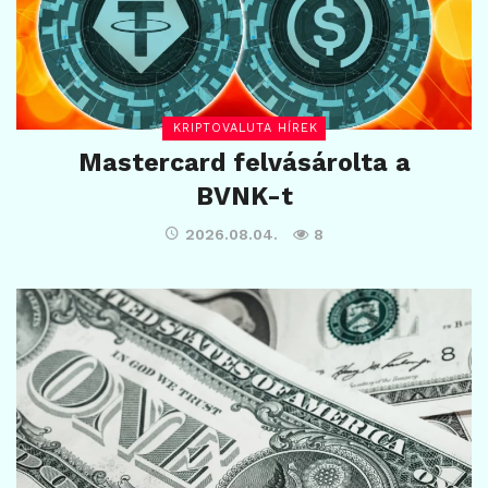
KRIPTOVALUTA HÍREK
Mastercard felvásárolta a
BVNK-t
2026.08.04.
8