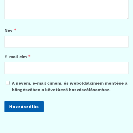
*
Név
*
E-mail cím
A nevem, e-mail címem, és weboldalcímem mentése a
böngészőben a következő hozzászólásomhoz.