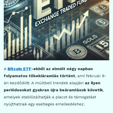
A
Bitcoin ETF
-ekből az elmúlt négy napban
folyamatos tőkekiáramlás történt
, ami február 6-
án kezdődött. A múltbeli trendek alapján
az ilyen
periódusokat gyakran újra beáramlások követik
,
amelyek stabilizálhatják a piacot és támogatást
nyújthatnak egy esetleges emelkedéshez.