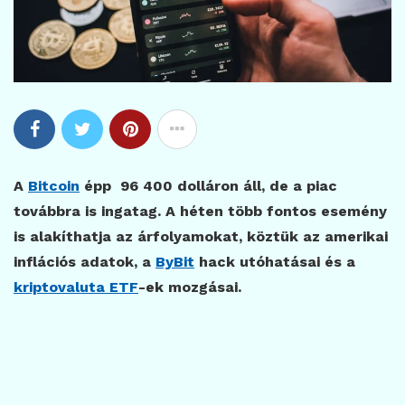
A
Bitcoin
épp 96 400 dolláron áll, de a piac
továbbra is ingatag. A héten több fontos esemény
is alakíthatja az árfolyamokat, köztük az amerikai
inflációs adatok, a
ByBit
hack utóhatásai és a
kriptovaluta ETF
-ek mozgásai.