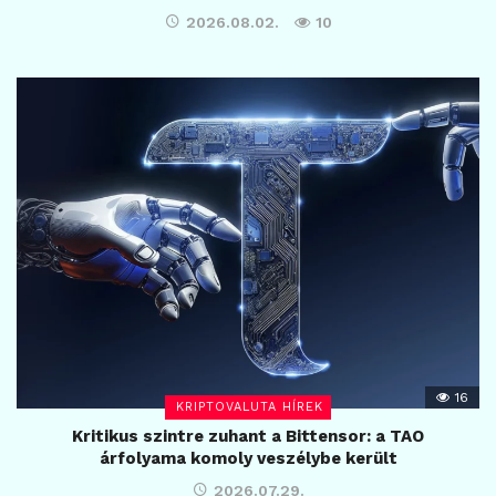
2026.08.02.
10
16
KRIPTOVALUTA HÍREK
Kritikus szintre zuhant a Bittensor: a TAO
árfolyama komoly veszélybe került
2026.07.29.