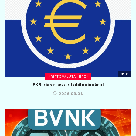
8
KRIPTOVALUTA HÍREK
EKB-riasztás a stabilcoinokról
2026.08.01.