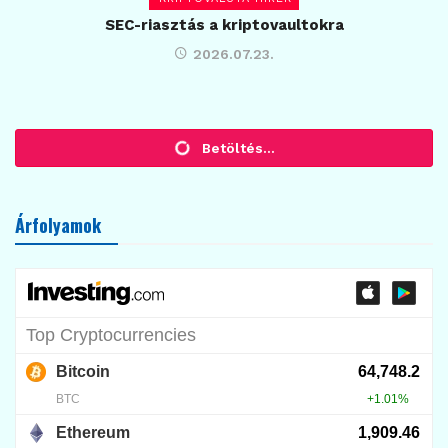
SEC-riasztás a kriptovaultokra
2026.07.23.
KRIPTOVALUTA HÍREK
Jön a Kalshi–Polymarket
felvásárlás?
2026.06.29.
16