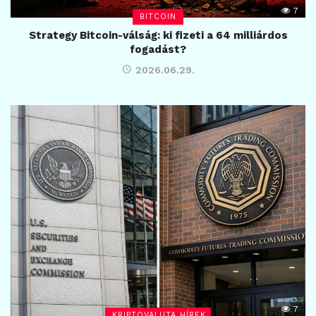
7
BITCOIN
Strategy Bitcoin-válság: ki fizeti a 64 milliárdos
fogadást?
2026.06.29.
7
KRIPTOVALUTA HÍREK