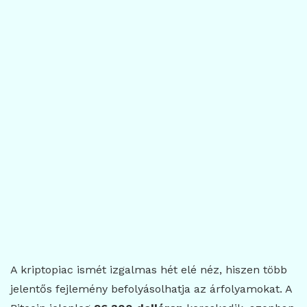
A kriptopiac ismét izgalmas hét elé néz, hiszen több
jelentős fejlemény befolyásolhatja az árfolyamokat. A