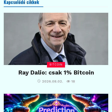
Kapcsolódó cikkek
BITCOIN
Ray Dalio: csak 1% Bitcoin
2026.08.02.
18