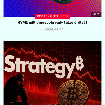
7
KRIPTOVALUTA HÍREK
HYPE: milliomoscoin vagy túlzó őrület?
2026.08.04.