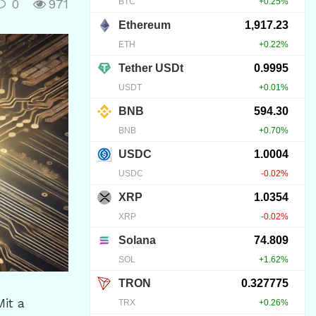
0
971
Mit a