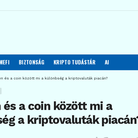
MEFI
BIZTONSÁG
KRIPTO TUDÁSTÁR
AI
n és a coin között mi a különbség a kriptovaluták piacán?
 és a coin között mi a
ég a kriptovaluták piacán