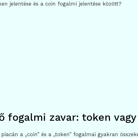
en jelentése és a coin fogalmi jelentése között?
ő fogalmi zavar: token vagy
 piacán a „coin” és a „token” fogalmai gyakran összek