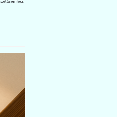
szólásomhoz.