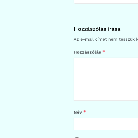
Hozzászólás írása
Az e-mail címet nem tesszük 
*
Hozzászólás
*
Név