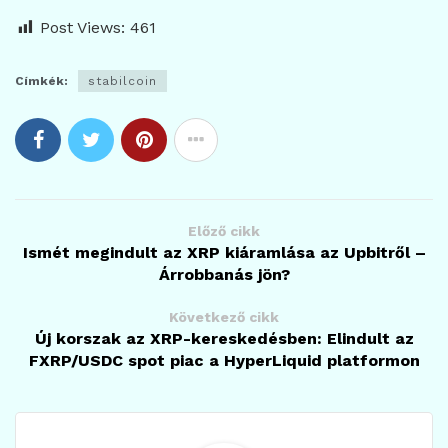
Post Views:
461
Címkék:
stabilcoin
Előző cikk
Ismét megindult az XRP kiáramlása az Upbitről –
Árrobbanás jön?
Következő cikk
Új korszak az XRP-kereskedésben: Elindult az
FXRP/USDC spot piac a HyperLiquid platformon