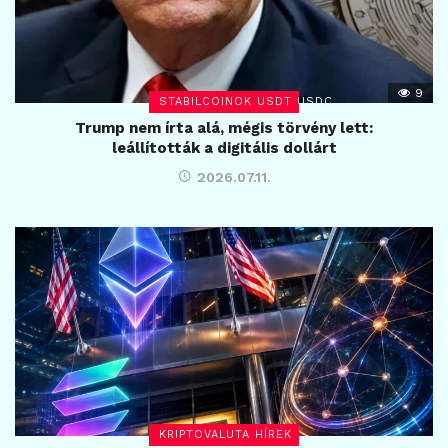
9
STABILCOINOK USDT USDC
Trump nem írta alá, mégis törvény lett:
leállították a digitális dollárt
2026.07.11.
KRIPTOVALUTA HÍREK