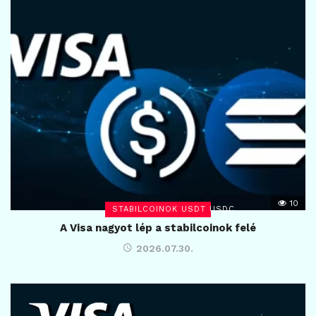
10
STABILCOINOK USDT USDC
A Visa nagyot lép a stabilcoinok felé
2026.07.30.