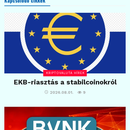
Kapcsolódó cikkek
KRIPTOVALUTA HÍREK
EKB-riasztás a stabilcoinokról
2026.08.01.
9