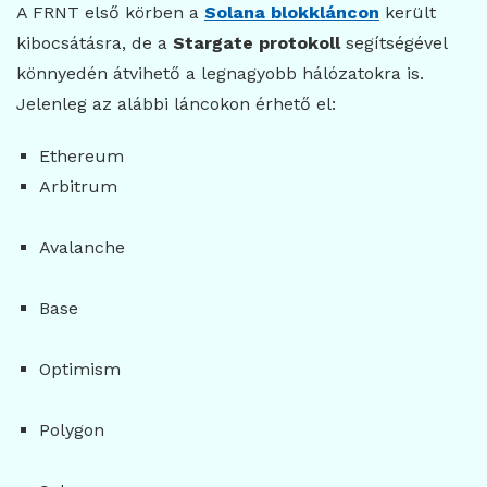
A FRNT első körben a
Solana blokkláncon
került
kibocsátásra, de a
Stargate protokoll
segítségével
könnyedén átvihető a legnagyobb hálózatokra is.
Jelenleg az alábbi láncokon érhető el:
Ethereum
Arbitrum
Avalanche
Base
Optimism
Polygon