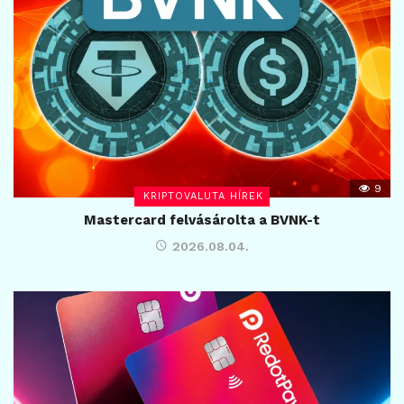
9
KRIPTOVALUTA HÍREK
Mastercard felvásárolta a BVNK-t
2026.08.04.