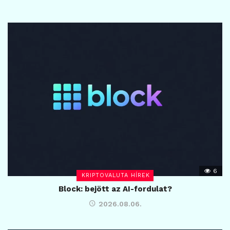
6
KRIPTOVALUTA HÍREK
Block: bejött az AI-fordulat?
2026.08.06.