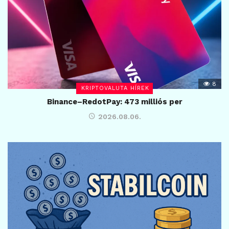
8
KRIPTOVALUTA HÍREK
Binance–RedotPay: 473 milliós per
2026.08.06.