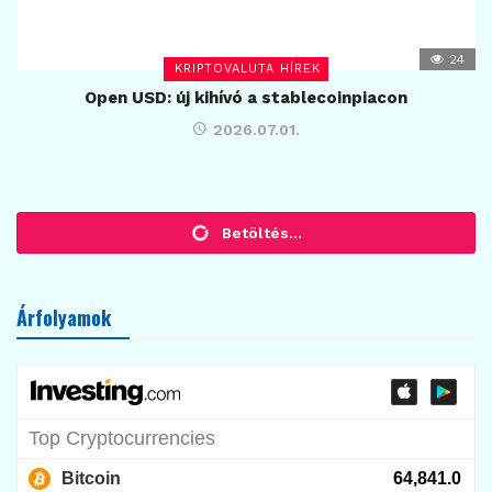
24
KRIPTOVALUTA HÍREK
Open USD: új kihívó a stablecoinpiacon
2026.07.01.
KRIPTOVALUTA HÍREK
Warren vs Musk: