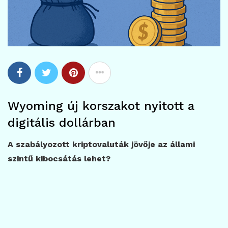
Wyoming új korszakot nyitott a
digitális dollárban
A szabályozott kriptovaluták jövője az állami
szintű kibocsátás lehet?