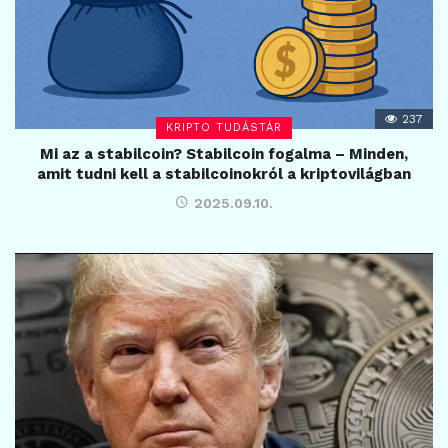
237
KRIPTO TUDÁSTÁR
Mi az a stabilcoin? Stabilcoin fogalma – Minden,
amit tudni kell a stabilcoinokról a kriptovilágban
2025.09.10.