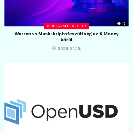
15
KRIPTOVALUTA HÍREK
Warren vs Musk: kriptofeszültség az X Money
körül
2026.04.16.