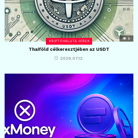
8
KRIPTOVALUTA HÍREK
Thaiföld célkeresztjében az USDT
2026.07.12.