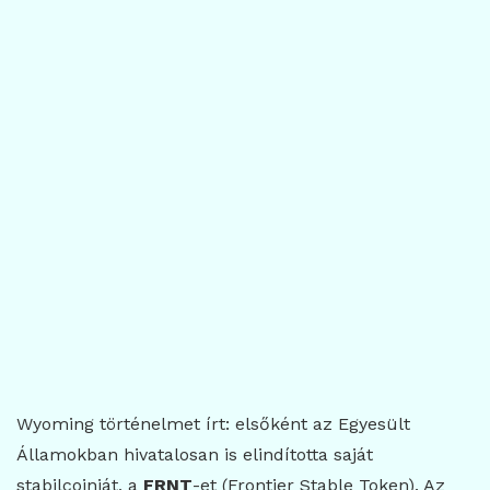
Wyoming történelmet írt: elsőként az Egyesült
Államokban hivatalosan is elindította saját
stabilcoinját, a
FRNT
-et (Frontier Stable Token). Az