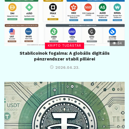
84
KRIPTO TUDÁSTÁR
Stabilcoinok fogalma: A globális digitális
pénzrendszer stabil pillérei
2026.04.23.